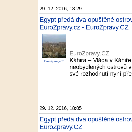
29. 12. 2016, 18:29
Egypt předá dva opuštěné ostrov
EuroZprávy.cz - EuroZpravy.CZ
EuroZpravy.CZ
Káhira – Vláda v Káhiře
EuroZpravy.CZ
neobydlených ostrovů v
své rozhodnutí nyní pře
29. 12. 2016, 18:05
Egypt předá dva opuštěné ostrov
EuroZpravy.CZ