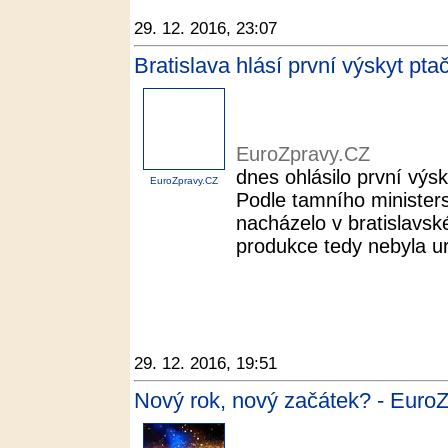
29. 12. 2016, 23:07
Bratislava hlásí první výskyt pta
EuroZpravy.CZ
dnes ohlásilo první výs
EuroZpravy.CZ
Podle tamního minister
nacházelo v bratislav
produkce tedy nebyla u
29. 12. 2016, 19:51
Nový rok, nový začátek? - Euro