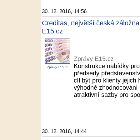
30. 12. 2016, 14:56
Creditas, největší česká záložn
E15.cz
Zprávy E15.cz
Konstrukce nabídky pro
Zprávy E15.cz
předsedy představenstv
cíl být pro klienty jejic
výhodné zhodnocování ú
atraktivní sazby pro spo
30. 12. 2016, 14:44