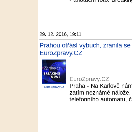
29. 12. 2016, 19:11
Prahou otřásl výbuch, zranila se
EuroZpravy.CZ
EuroZpravy.CZ
Praha - Na Karlově nám
EuroZpravy.CZ
zatím neznámé nálože.
telefonního automatu, č