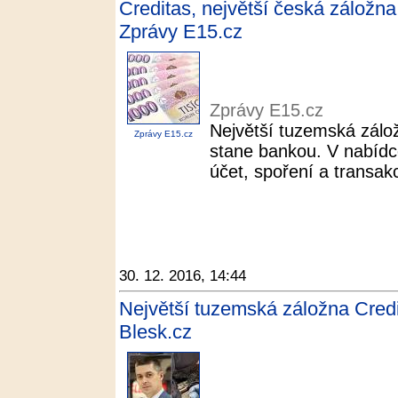
Creditas, největší česká záložna
Zprávy E15.cz
Zprávy E15.cz
Největší tuzemská zálo
Zprávy E15.cz
stane bankou. V nabídc
účet, spoření a transak
30. 12. 2016, 14:44
Největší tuzemská záložna Credi
Blesk.cz