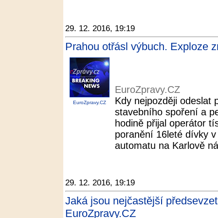
29. 12. 2016, 19:19
Prahou otřásl výbuch. Exploze z
EuroZpravy.CZ
Kdy nejpozději odeslat 
EuroZpravy.CZ
stavebního spoření a pe
hodině přijal operátor 
poranění 16leté dívky v
automatu na Karlově nám
29. 12. 2016, 19:19
Jaká jsou nejčastější předsevze
EuroZpravy.CZ