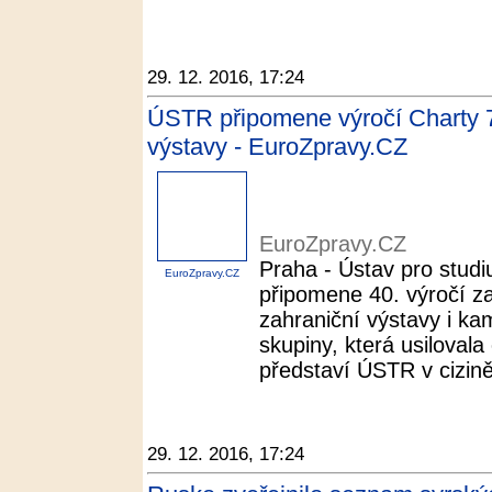
29. 12. 2016, 17:24
ÚSTR připomene výročí Charty 77
výstavy - EuroZpravy.CZ
EuroZpravy.CZ
Praha - Ústav pro studi
EuroZpravy.CZ
připomene 40. výročí za
zahraniční výstavy i k
skupiny, která usilovala
představí ÚSTR v cizině 
29. 12. 2016, 17:24