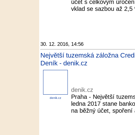
účet s celkovým úročen
vklad se sazbou až 2,5
30. 12. 2016, 14:56
Největší tuzemská záložna Credi
Deník - denik.cz
denik.cz
Praha - Největší tuzems
denik.cz
ledna 2017 stane banko
na běžný účet, spoření