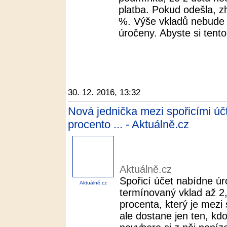
platba. Pokud odešla, z
%. Výše vkladů nebude
úročeny. Abyste si tento
30. 12. 2016, 13:32
Nová jednička mezi spořicími úč
procento ... - Aktuálně.cz
Aktuálně.cz
Spořicí účet nabídne úr
Aktuálně.cz
termínovaný vklad až 2
procenta, který je mezi 
ale dostane jen ten, kdo