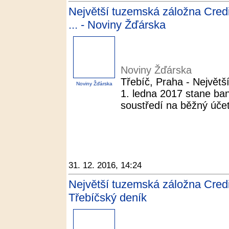
Největší tuzemská záložna Credi
... - Noviny Žďárska
Noviny Žďárska
Třebíč, Praha - Největš
Noviny Žďárska
1. ledna 2017 stane ba
soustředí na běžný úče
31. 12. 2016, 14:24
Největší tuzemská záložna Credi
Třebíčský deník