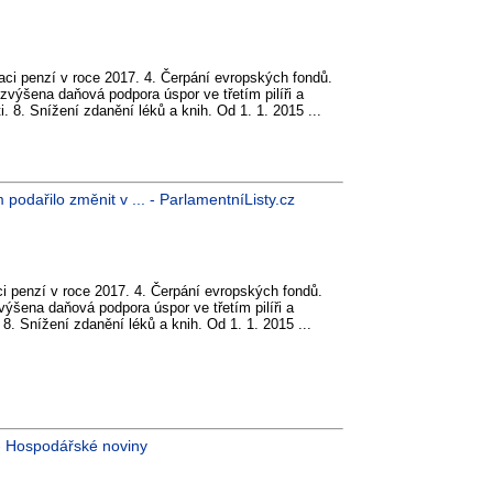
zaci penzí v roce 2017. 4. Čerpání evropských fondů.
zvýšena daňová podpora úspor ve třetím pilíři a
i. 8. Snížení zdanění léků a knih. Od 1. 1. 2015 ...
podařilo změnit v ... - ParlamentníListy.cz
ci penzí v roce 2017. 4. Čerpání evropských fondů.
ýšena daňová podpora úspor ve třetím pilíři a
 8. Snížení zdanění léků a knih. Od 1. 1. 2015 ...
y - Hospodářské noviny