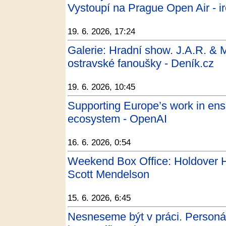
Vystoupí na Prague Open Air - ir
19. 6. 2026, 17:24
Galerie: Hradní show. J.A.R. & 
ostravské fanoušky - Deník.cz
19. 6. 2026, 10:45
Supporting Europe’s work in ensu
ecosystem - OpenAI
16. 6. 2026, 0:54
Weekend Box Office: Holdover H
Scott Mendelson
15. 6. 2026, 6:45
Nesneseme být v práci. Personál