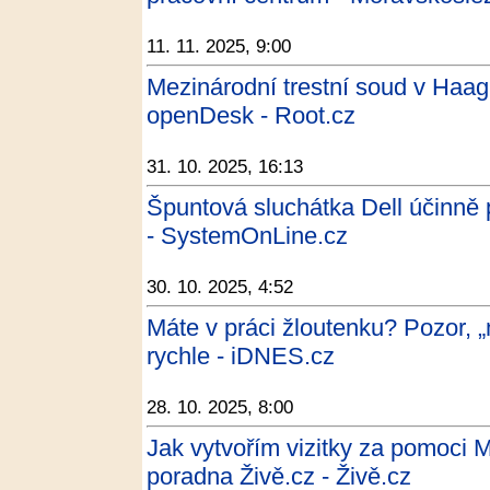
11. 11. 2025, 9:00
Mezinárodní trestní soud v Haagu
openDesk - Root.cz
31. 10. 2025, 16:13
Špuntová sluchátka Dell účinně 
- SystemOnLine.cz
30. 10. 2025, 4:52
Máte v práci žloutenku? Pozor, 
rychle - iDNES.cz
28. 10. 2025, 8:00
Jak vytvořím vizitky za pomoci 
poradna Živě.cz - Živě.cz