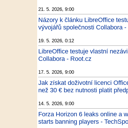
21. 5. 2026, 9:00
Názory k článku LibreOffice testu
vývojářů společnosti Collabora -
19. 5. 2026, 0:12
LibreOffice testuje vlastní nezáv
Collabora - Root.cz
17. 5. 2026, 9:00
Jak získat doživotní licenci Of
než 30 € bez nutnosti platit pře
14. 5. 2026, 9:00
Forza Horizon 6 leaks online a w
starts banning players - TechSpo