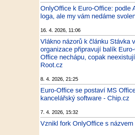
OnlyOffice k Euro-Office: podl
loga, ale my vám nedáme svolen
16. 4. 2026, 11:06
Vlákno názorů k článku Stávka 
organizace připravují balík Euro
Office nechápu, copak neexistují 
Root.cz
8. 4. 2026, 21:25
Euro-Office se postaví MS Office
kancelářský software - Chip.cz
7. 4. 2026, 15:32
Vznikl fork OnlyOffice s názvem 