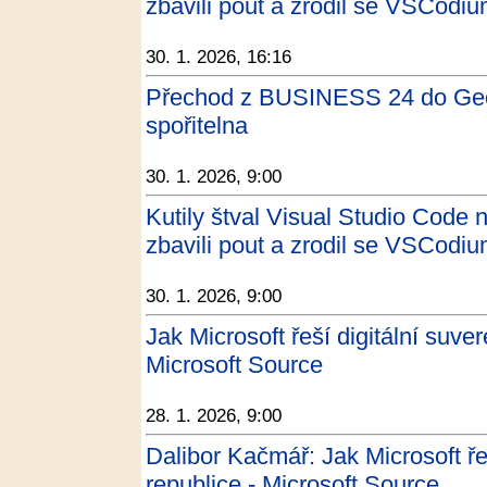
zbavili pout a zrodil se VSCodi
30. 1. 2026, 16:16
Přechod z BUSINESS 24 do Geo
spořitelna
30. 1. 2026, 9:00
Kutily štval Visual Studio Code 
zbavili pout a zrodil se VSCodiu
30. 1. 2026, 9:00
Jak Microsoft řeší digitální suve
Microsoft Source
28. 1. 2026, 9:00
Dalibor Kačmář: Jak Microsoft ře
republice - Microsoft Source