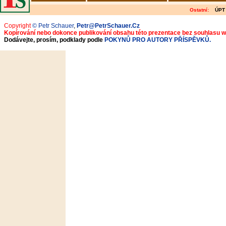
Ostatní:
ÚPT
Copyright
© Petr Schauer
,
Petr@PetrSchauer.Cz
Kopírování nebo dokonce publikování obsahu této prezentace bez souhlasu 
Dodávejte, prosím, podklady podle
POKYNŮ PRO AUTORY PŘÍSPĚVKŮ.