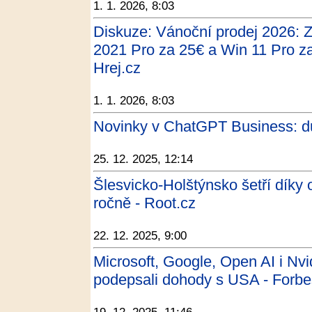
1. 1. 2026, 8:03
Diskuze: Vánoční prodej 2026: Z
2021 Pro za 25€ a Win 11 Pro za
Hrej.cz
1. 1. 2026, 8:03
Novinky v ChatGPT Business: d
25. 12. 2025, 12:14
Šlesvicko-Holštýnsko šetří díky 
ročně - Root.cz
22. 12. 2025, 9:00
Microsoft, Google, Open AI i Nvid
podepsali dohody s USA - Forb