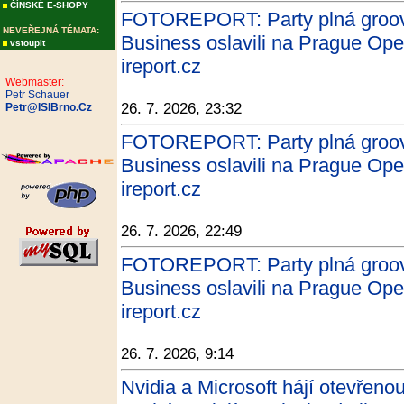
ČÍNSKÉ E-SHOPY
FOTOREPORT: Party plná groovu
NEVEŘEJNÁ TÉMATA:
Business oslavili na Prague Ope
vstoupit
ireport.cz
Webmaster:
Petr Schauer
26. 7. 2026, 23:32
Petr@ISIBrno.Cz
FOTOREPORT: Party plná groovu
Business oslavili na Prague Ope
ireport.cz
26. 7. 2026, 22:49
FOTOREPORT: Party plná groovu
Business oslavili na Prague Ope
ireport.cz
26. 7. 2026, 9:14
Nvidia a Microsoft hájí otevřenou