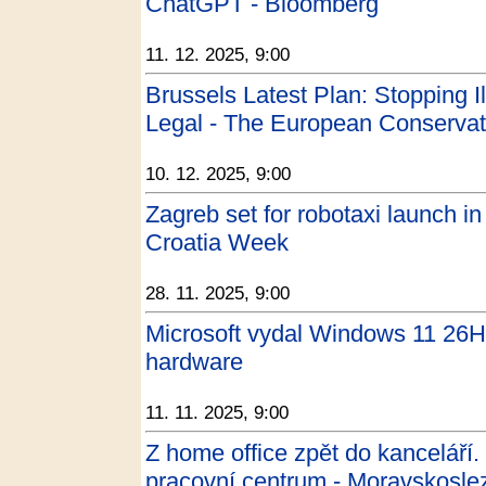
ChatGPT - Bloomberg
11. 12. 2025, 9:00
Brussels Latest Plan: Stopping I
Legal - The European Conservat
10. 12. 2025, 9:00
Zagreb set for robotaxi launch in
Croatia Week
28. 11. 2025, 9:00
Microsoft vydal Windows 11 26H1
hardware
11. 11. 2025, 9:00
Z home office zpět do kanceláří.
pracovní centrum - Moravskosle