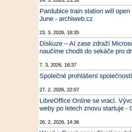
24. 3. 2026, 23:50
Pardubice train station will ope
June - archiweb.cz
23. 3. 2026, 18:35
Diskuze – AI zase zdraží Microso
naučíme chodit do sekáče pro dr
7. 3. 2026, 18:37
Společné prohlášení společnost
27. 2. 2026, 22:07
LibreOffice Online se vrací. Výv
weby po letech znovu startuje -
26. 2. 2026, 14:36