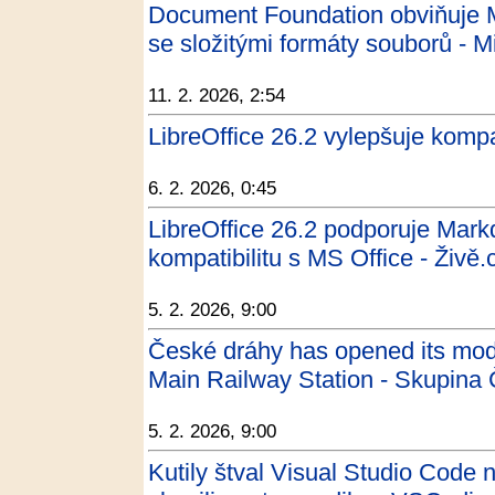
Document Foundation obviňuje Mi
se složitými formáty souborů - M
11. 2. 2026, 2:54
LibreOffice 26.2 vylepšuje kompat
6. 2. 2026, 0:45
LibreOffice 26.2 podporuje Mar
kompatibilitu s MS Office - Živě.
5. 2. 2026, 9:00
České dráhy has opened its mo
Main Railway Station - Skupina
5. 2. 2026, 9:00
Kutily štval Visual Studio Code 