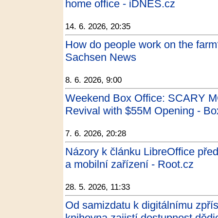
home office - iDNES.cz
14. 6. 2026, 20:35
How do people work on the farm?
Sachsen News
8. 6. 2026, 9:00
Weekend Box Office: SCARY M
Revival with $55M Opening - Box
7. 6. 2026, 20:28
Názory k článku LibreOffice před
a mobilní zařízení - Root.cz
28. 5. 2026, 11:33
Od samizdatu k digitálnímu zpřís
knihovna zajistí dostupnost dědi