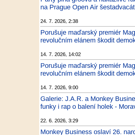
na Prague Open Air šestadvacáté
24. 7. 2026, 2:38
Porušuje maďarský premiér Mag
revolučním elánem škodit demo
14. 7. 2026, 14:02
Porušuje maďarský premiér Mag
revolučním elánem škodit demokr
14. 7. 2026, 9:00
Galerie: J.A.R. a Monkey Busine
funky i rap o balení holek - Mor
22. 6. 2026, 3:29
Monkey Business oslaví 26. nar