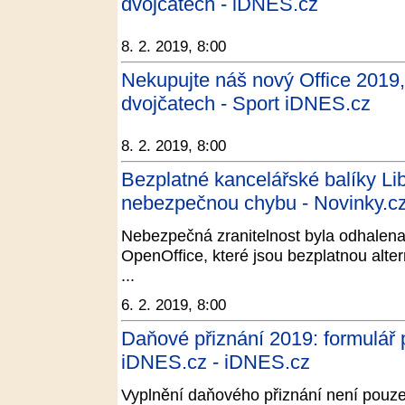
dvojčatech - iDNES.cz
8. 2. 2019, 8:00
Nekupujte náš nový Office 2019, 
dvojčatech - Sport iDNES.cz
8. 2. 2019, 8:00
Bezplatné kancelářské balíky Li
nebezpečnou chybu - Novinky.c
Nebezpečná zranitelnost byla odhalena 
OpenOffice, které jsou bezplatnou alte
...
6. 2. 2019, 8:00
Daňové přiznání 2019: formulář 
iDNES.cz - iDNES.cz
Vyplnění daňového přiznání není pouze 