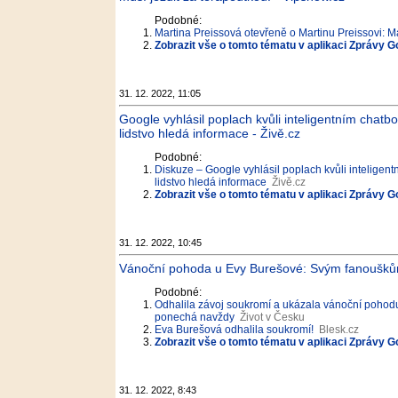
Podobné:
Martina Preissová otevřeně o Martinu Preissovi: Ma
Zobrazit vše o tomto tématu v aplikaci Zprávy G
31. 12. 2022, 11:05
Google vyhlásil poplach kvůli inteligentním cha
lidstvo hledá informace - Živě.cz
Podobné:
Diskuze – Google vyhlásil poplach kvůli intelige
lidstvo hledá informace
Živě.cz
Zobrazit vše o tomto tématu v aplikaci Zprávy G
31. 12. 2022, 10:45
Vánoční pohoda u Evy Burešové: Svým fanouškům
Podobné:
Odhalila závoj soukromí a ukázala vánoční pohod
ponechá navždy
Život v Česku
Eva Burešová odhalila soukromí!
Blesk.cz
Zobrazit vše o tomto tématu v aplikaci Zprávy G
31. 12. 2022, 8:43