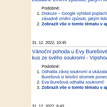
Podobné:
Diskuze – Google vyhlásil poplach
zásadně změní způsob, jakým lids
Zobrazit vše o tomto tématu v a
31. 12. 2022, 10:45
Vánoční pohoda u Evy Burešové
kus ze svého soukromí - Vipsho
Podobné:
Odhalila závoj soukromí a ukáza
Burešová si letošní stromek pone
Eva Burešová odhalila soukromí!
Zobrazit vše o tomto tématu v a
31. 12. 2022, 8:43