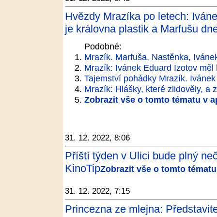
Hvězdy Mrazíka po letech: Ivánek
je královna plastik a Marfušu 
Podobné:
Mrazík. Marfuša, Nastěnka, Ivánek 
Mrazík: Ivánek Eduard Izotov měl 
Tajemství pohádky Mrazík. Ivánek 
Mrazík: Hlášky, které zlidověly, a 
Zobrazit vše o tomto tématu v a
31. 12. 2022, 8:06
Příští týden v Ulici bude plný ne
KinoTip
Zobrazit vše o tomto tématu
31. 12. 2022, 7:15
Princezna ze mlejna: Představit