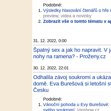
Podobné:
Výsledky hlasování čtenářů o hře
preview, videa a novinky
Zobrazit vše o tomto tématu v a
31. 12. 2022, 0:00
Špatný sex a jak ho napravit. V j
nohy na ramena? - Proženy.cz
30. 12. 2022, 22:01
Odhalila závoj soukromí a ukáz
domě. Eva Burešová si letošní s
Česku
Podobné:
Vánoční pohoda u Evy Burešové: 
svého soukromí
Vipshow.cz