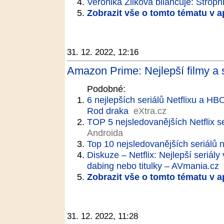
Veronika Žilková bilancuje: Stropn
Zobrazit vše o tomto tématu v a
31. 12. 2022, 12:16
Amazon Prime: Nejlepší filmy a 
Podobné:
6 nejlepších seriálů Netflixu a 
Rod draka
eXtra.cz
TOP 5 nejsledovanějších Netflix s
Androida
Top 10 nejsledovanějších seriálů n
Diskuze – Netflix: Nejlepší seriál
dabing nebo titulky – AVmania.cz
Zobrazit vše o tomto tématu v a
31. 12. 2022, 11:28