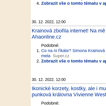
Zobrazit vše o tomto tématu v a
30. 12. 2022, 12:00
Krainová zbořila internet! Na mě 
Ahaonline.cz
Podobné:
Co na ni říkáte? Simona Krainová s
mela
Super.cz
Zobrazit vše o tomto tématu v a
30. 12. 2022, 12:00
Ikonické korzety, kostky, ale i m
punková královna Vivienne Wes
Podobné: