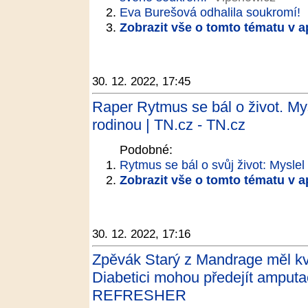
Eva Burešová odhalila soukromí!
Zobrazit vše o tomto tématu v a
30. 12. 2022, 17:45
Raper Rytmus se bál o život. Mysl
rodinou | TN.cz - TN.cz
Podobné:
Rytmus se bál o svůj život: Myslel 
Zobrazit vše o tomto tématu v a
30. 12. 2022, 17:16
Zpěvák Starý z Mandrage měl kvůl
Diabetici mohou předejít amputa
REFRESHER