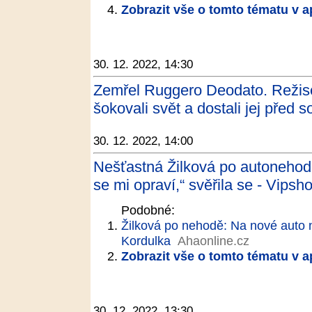
Zobrazit vše o tomto tématu v a
30. 12. 2022, 14:30
Zemřel Ruggero Deodato. Režisér
šokovali svět a dostali jej před 
30. 12. 2022, 14:00
Nešťastná Žilková po autoneho
se mi opraví,“ svěřila se - Vipsh
Podobné:
Žilková po nehodě: Na nové auto 
Kordulka
Ahaonline.cz
Zobrazit vše o tomto tématu v a
30. 12. 2022, 13:30