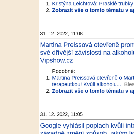
Kristýna Leichtová: Prasklé trubk
Zobrazit vše o tomto tématu v a
31. 12. 2022, 11:08
Martina Preissová otevřeně prom
své dřívější závislosti na alkohol
Vipshow.cz
Podobné:
Martina Preissová otevřeně o Mart
terapeutkou! Kvůli alkoholu...
Ble
Zobrazit vše o tomto tématu v a
31. 12. 2022, 11:05
Google vyhlásil poplach kvůli i
zásadně změní způsob, jakým lid