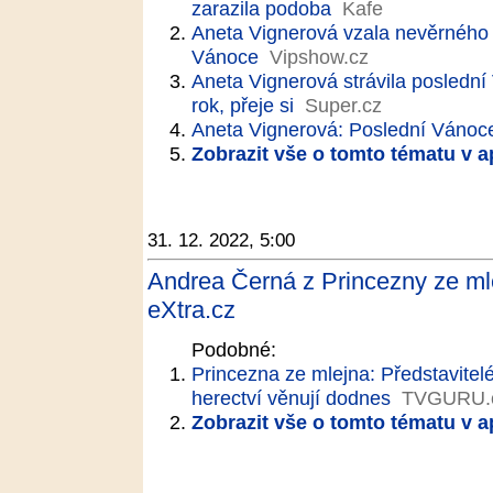
zarazila podoba
Kafe
Aneta Vignerová vzala nevěrného K
Vánoce
Vipshow.cz
Aneta Vignerová strávila poslední
rok, přeje si
Super.cz
Aneta Vignerová: Poslední Vánoc
Zobrazit vše o tomto tématu v a
31. 12. 2022, 5:00
Andrea Černá z Princezny ze ml
eXtra.cz
Podobné:
Princezna ze mlejna: Představitelé
herectví věnují dodnes
TVGURU.
Zobrazit vše o tomto tématu v a