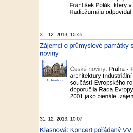
František Polák, který 
Radiožurnálu odpovídal 
31. 12. 2013, 10:45
Zájemci o průmyslové památky s
noviny
České noviny:
Praha - 
architektury Industriáln
Archiweb.cz
součástí Evropského ro
doporučila Rada Evropy.
2001 jako bienále, zájem
31. 12. 2013, 10:07
Klasnová: Koncert pořádaný VV 