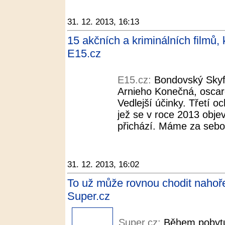
31. 12. 2013, 16:13
15 akčních a kriminálních filmů,
E15.cz
E15.cz:
Bondovský Skyfa
Arnieho Konečná, oscar
Vedlejší účinky. Třetí oc
jež se v roce 2013 objev
přichází. Máme za sebou
31. 12. 2013, 16:02
To už může rovnou chodit nahoře 
Super.cz
Super.cz:
Během pobytu