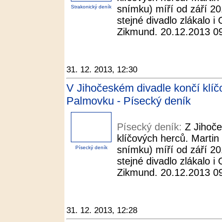
snímku) míří od září 2
Strakonický deník
stejné divadlo zlákalo i
Zikmund. 20.12.2013 09:
31. 12. 2013, 12:30
V Jihočeském divadle končí klíč
Palmovku - Písecký deník
Písecký deník:
Z Jihoče
klíčových herců. Martin
snímku) míří od září 2
Písecký deník
stejné divadlo zlákalo i
Zikmund. 20.12.2013 09:
31. 12. 2013, 12:28