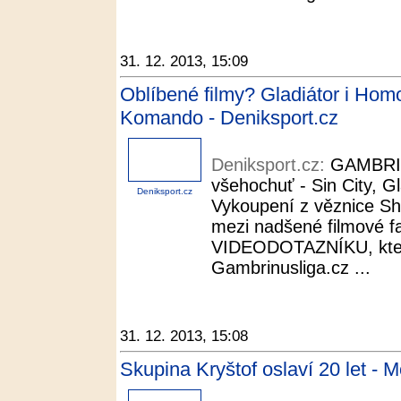
31. 12. 2013, 15:09
Oblíbené filmy? Gladiátor i Homo
Komando - Deniksport.cz
Deniksport.cz:
GAMBRIN
všehochuť - Sin City, G
Deniksport.cz
Vykoupení z věznice Sha
mezi nadšené filmové fan
VIDEODOTAZNÍKU, kter
Gambrinusliga.cz ...
31. 12. 2013, 15:08
Skupina Kryštof oslaví 20 let - 