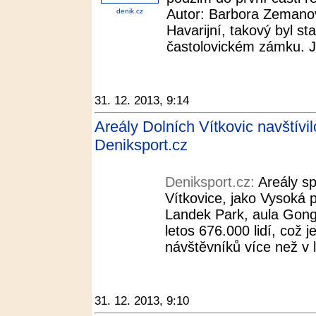
Autor: Barbora Zemanov
denik.cz
Havarijní, takový byl st
častolovickém zámku. Je
31. 12. 2013, 9:14
Areály Dolních Vítkovic navštívil
Deniksport.cz
Deniksport.cz:
Areály sp
Vítkovice, jako Vysoká 
Landek Park, aula Gong 
letos 676.000 lidí, což 
návštěvníků více než v 
31. 12. 2013, 9:10