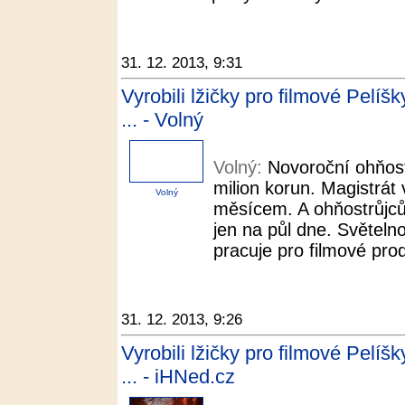
31. 12. 2013, 9:31
Vyrobili lžičky pro filmové Pelíš
... - Volný
Volný:
Novoroční ohňost
milion korun. Magistrát
Volný
měsícem. A ohňostrůjcům
jen na půl dne. Světelno
pracuje pro filmové prod
31. 12. 2013, 9:26
Vyrobili lžičky pro filmové Pelíš
... - iHNed.cz