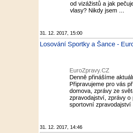
od vizážistů a jak pečuj
vlasy? Nikdy jsem ...
31. 12. 2017, 15:00
Losování Sportky a Šance - Eur
EuroZpravy.CZ
Denně přinášíme aktuáln
Připravujeme pro vás př
domova, zprávy ze svět
zpravodajství, zprávy o 
sportovní zpravodajství a
31. 12. 2017, 14:46