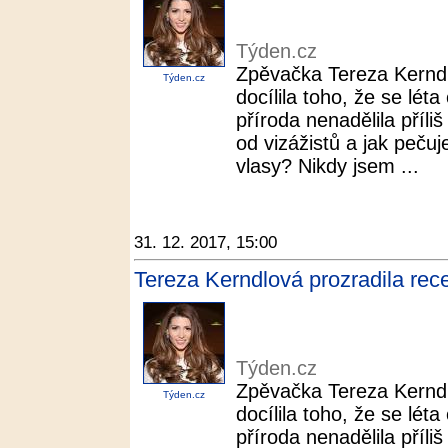
Týden.cz
Zpěvačka Tereza Kerndl
Týden.cz
docílila toho, že se léta
příroda nenadělila příli
od vizážistů a jak pečuj
vlasy? Nikdy jsem ...
31. 12. 2017, 15:00
Tereza Kerndlová prozradila rec
Týden.cz
Zpěvačka Tereza Kerndl
Týden.cz
docílila toho, že se léta
příroda nenadělila příli