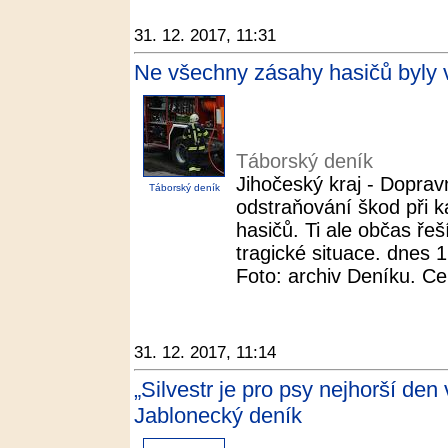
31. 12. 2017, 11:31
Ne všechny zásahy hasičů byly 
Táborský deník
Jihočeský kraj - Doprav
Táborský deník
odstraňování škod při k
hasičů. Ti ale občas ře
tragické situace. dnes 1
Foto: archiv Deníku. Ce
31. 12. 2017, 11:14
„Silvestr je pro psy nejhorší den 
Jablonecký deník