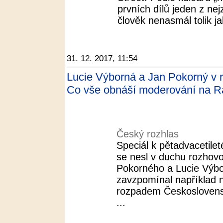
prvních dílů jeden z nej
člověk nenasmál tolik ja
31. 12. 2017, 11:54
Lucie Výborná a Jan Pokorný v r
Co vše obnáší moderování na Ra
Český rozhlas
Speciál k pětadvacetile
se nesl v duchu rozhov
Pokorného a Lucie Výb
zavzpomínal například na
rozpadem Československ
...