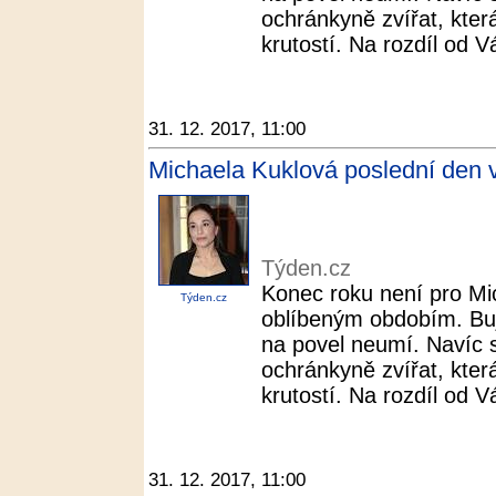
ochránkyně zvířat, kter
krutostí. Na rozdíl od V
31. 12. 2017, 11:00
Michaela Kuklová poslední den v
Týden.cz
Konec roku není pro Mi
Týden.cz
oblíbeným obdobím. Buja
na povel neumí. Navíc 
ochránkyně zvířat, kter
krutostí. Na rozdíl od V
31. 12. 2017, 11:00