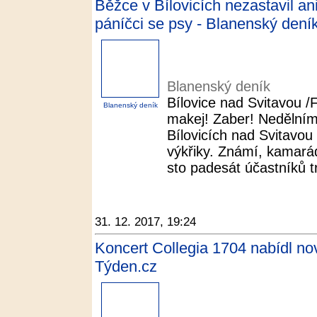
Běžce v Bílovicích nezastavil an
páníčci se psy - Blanenský dení
Blanenský deník
Bílovice nad Svitavou
Blanenský deník
makej! Zaber! Nedělní
Bílovicích nad Svitavou
výkřiky. Známí, kamarádi
sto padesát účastníků tr
31. 12. 2017, 19:24
Koncert Collegia 1704 nabídl n
Týden.cz