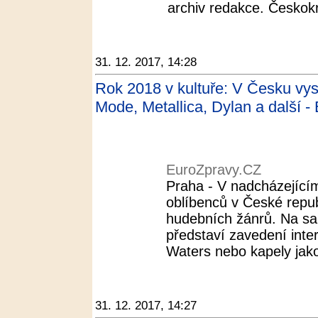
archiv redakce. Českokr
31. 12. 2017, 14:28
Rok 2018 v kultuře: V Česku vys
Mode, Metallica, Dylan a další 
EuroZpravy.CZ
Praha - V nadcházející
oblíbenců v České repub
hudebních žánrů. Na s
představí zavedení inte
Waters nebo kapely jak
31. 12. 2017, 14:27