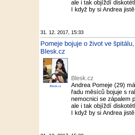
ale i tak objíždí diskot
I když by si Andrea jistě 
31. 12. 2017, 15:33
Pomeje bojuje o život ve špitálu,
Blesk.cz
Blesk.cz
Andrea Pomeje (29) má v
Blesk.cz
řadu měsíců bojuje s ra
nemocnici se zápalem pl
ale i tak objíždí diskot
I když by si Andrea jistě 