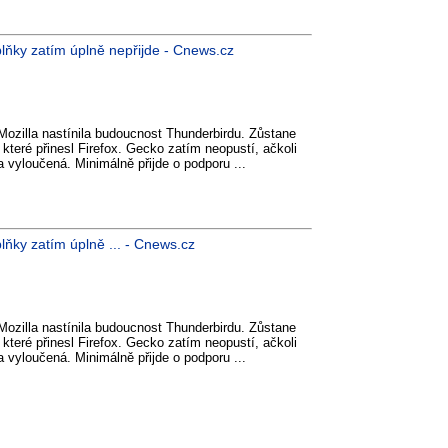
lňky zatím úplně nepřijde - Cnews.cz
Mozilla nastínila budoucnost Thunderbirdu. Zůstane
 které přinesl Firefox. Gecko zatím neopustí, ačkoli
 vyloučená. Minimálně přijde o podporu ...
ňky zatím úplně ... - Cnews.cz
Mozilla nastínila budoucnost Thunderbirdu. Zůstane
 které přinesl Firefox. Gecko zatím neopustí, ačkoli
 vyloučená. Minimálně přijde o podporu ...