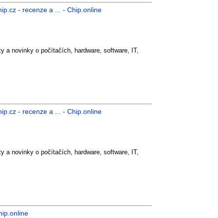
p.cz - recenze a ... - Chip.online
y a novinky o počítačích, hardware, software, IT,
p.cz - recenze a ... - Chip.online
y a novinky o počítačích, hardware, software, IT,
ip.online