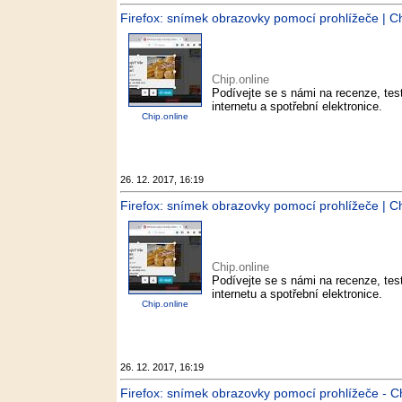
Firefox: snímek obrazovky pomocí prohlížeče | Chi
Chip.online
Podívejte se s námi na recenze, test
internetu a spotřební elektronice.
Chip.online
26. 12. 2017, 16:19
Firefox: snímek obrazovky pomocí prohlížeče | Chi
Chip.online
Podívejte se s námi na recenze, test
internetu a spotřební elektronice.
Chip.online
26. 12. 2017, 16:19
Firefox: snímek obrazovky pomocí prohlížeče - Ch