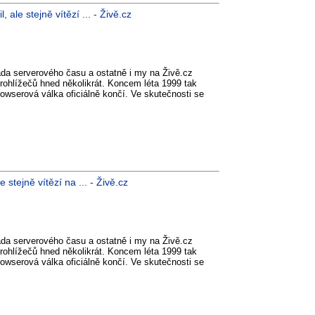
ale stejně vítězí ... - Živě.cz
da serverového času a ostatně i my na Živě.cz
prohlížečů hned několikrát. Koncem léta 1999 tak
rowserová válka oficiálně končí. Ve skutečnosti se
stejně vítězí na ... - Živě.cz
da serverového času a ostatně i my na Živě.cz
prohlížečů hned několikrát. Koncem léta 1999 tak
rowserová válka oficiálně končí. Ve skutečnosti se