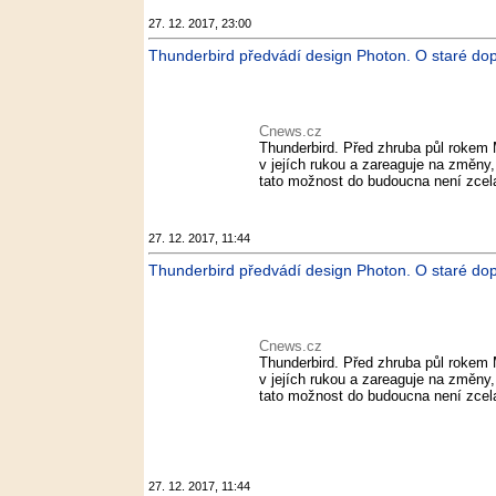
27. 12. 2017, 23:00
Thunderbird předvádí design Photon. O staré dop
Cnews.cz
Thunderbird. Před zhruba půl rokem 
v jejích rukou a zareaguje na změny,
tato možnost do budoucna není zcela
27. 12. 2017, 11:44
Thunderbird předvádí design Photon. O staré dopl
Cnews.cz
Thunderbird. Před zhruba půl rokem 
v jejích rukou a zareaguje na změny,
tato možnost do budoucna není zcela
27. 12. 2017, 11:44