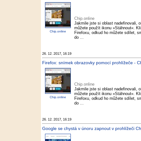
Chip.online
Jakmile jste si oblast nadefinovali, 
můžete použít ikonu »Stáhnout«. Kli
Chip.online
Firefoxu, odkud ho můžete sdílet, 
do ...
26. 12. 2017, 16:19
Firefox: snímek obrazovky pomocí prohlížeče - Ch
Chip.online
Jakmile jste si oblast nadefinovali, 
můžete použít ikonu »Stáhnout«. Kli
Chip.online
Firefoxu, odkud ho můžete sdílet, 
do ...
26. 12. 2017, 16:19
Google se chystá v únoru zapnout v prohlížeči Ch