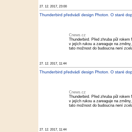
27. 12. 2017, 23:00
Thunderbird předvádí design Photon. O staré dop
Cnews.cz
Thunderbird. Před zhruba půl rokem 
v jejích rukou a zareaguje na změny,
tato možnost do budoucna není zcela
27. 12. 2017, 11:44
Thunderbird předvádí design Photon. O staré dopl
Cnews.cz
Thunderbird. Před zhruba půl rokem 
v jejích rukou a zareaguje na změny,
tato možnost do budoucna není zcela
27. 12. 2017, 11:44