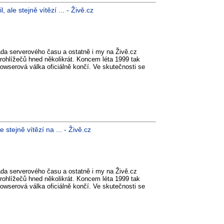
ale stejně vítězí ... - Živě.cz
da serverového času a ostatně i my na Živě.cz
prohlížečů hned několikrát. Koncem léta 1999 tak
rowserová válka oficiálně končí. Ve skutečnosti se
stejně vítězí na ... - Živě.cz
da serverového času a ostatně i my na Živě.cz
prohlížečů hned několikrát. Koncem léta 1999 tak
rowserová válka oficiálně končí. Ve skutečnosti se