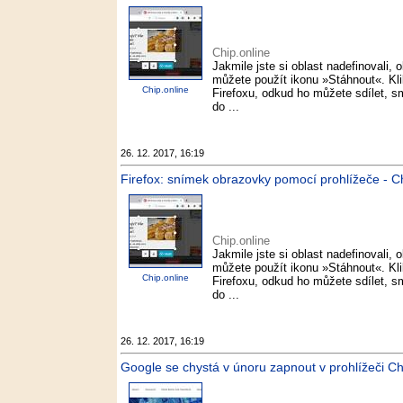
Chip.online
Jakmile jste si oblast nadefinovali, 
můžete použít ikonu »Stáhnout«. Kli
Chip.online
Firefoxu, odkud ho můžete sdílet, 
do ...
26. 12. 2017, 16:19
Firefox: snímek obrazovky pomocí prohlížeče - Ch
Chip.online
Jakmile jste si oblast nadefinovali, 
můžete použít ikonu »Stáhnout«. Kli
Chip.online
Firefoxu, odkud ho můžete sdílet, 
do ...
26. 12. 2017, 16:19
Google se chystá v únoru zapnout v prohlížeči Ch