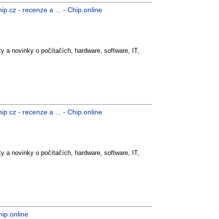
p.cz - recenze a ... - Chip.online
y a novinky o počítačích, hardware, software, IT,
p.cz - recenze a ... - Chip.online
y a novinky o počítačích, hardware, software, IT,
ip.online