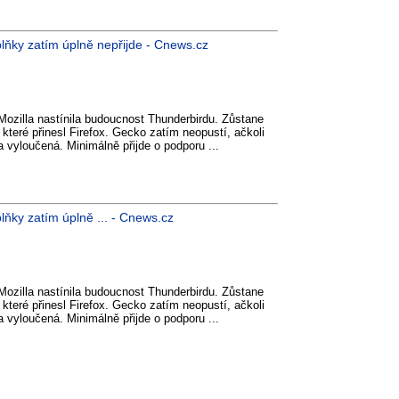
lňky zatím úplně nepřijde - Cnews.cz
Mozilla nastínila budoucnost Thunderbirdu. Zůstane
 které přinesl Firefox. Gecko zatím neopustí, ačkoli
 vyloučená. Minimálně přijde o podporu ...
ňky zatím úplně ... - Cnews.cz
Mozilla nastínila budoucnost Thunderbirdu. Zůstane
 které přinesl Firefox. Gecko zatím neopustí, ačkoli
 vyloučená. Minimálně přijde o podporu ...