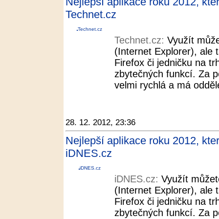
Nejlepší aplikace roku 2012, kt
Technet.cz
Technet.cz
Technet.cz:
Využít může
(Internet Explorer), ale
Firefox či jedničku na t
zbytečných funkcí. Za po
velmi rychlá a má odděl
28. 12. 2012, 23:36
Nejlepší aplikace roku 2012, kt
iDNES.cz
iDNES.cz
iDNES.cz:
Využít můžet
(Internet Explorer), ale
Firefox či jedničku na t
zbytečných funkcí. Za po