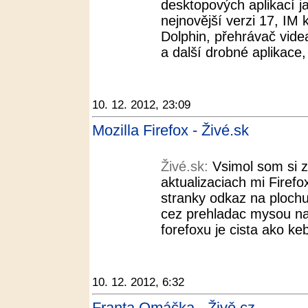
desktopových aplikací j
nejnovější verzi 17, IM 
Dolphin, přehrávač vid
a další drobné aplikace, 
10. 12. 2012, 23:09
Mozilla Firefox - Živé.sk
Živé.sk:
Vsimol som si 
aktualizaciach mi Firefo
stranky odkaz na plochu
cez prehladac mysou na
forefoxu je cista ako k
10. 12. 2012, 6:32
Franta Omáčka - Živě.cz