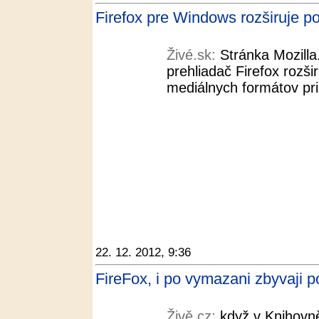
Firefox pre Windows rozširuje po
Živé.sk:
Stránka Mozilla
prehliadač Firefox rozš
mediálnych formátov pri
22. 12. 2012, 9:36
FireFox, i po vymazani zbyvaji po
Živě.cz:
když v Knihovn