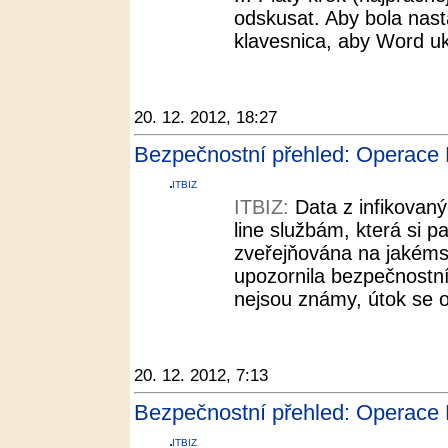
odskusat. Aby bola nas
klavesnica, aby Word ukl
20. 12. 2012, 18:27
Bezpečnostní přehled: Operace B
ITBIZ
ITBIZ:
Data z infikovan
line službám, která si p
zveřejňována na jakémsi
upozornila bezpečnostní
nejsou známy, útok se o
20. 12. 2012, 7:13
Bezpečnostní přehled: Operace Bl
ITBIZ