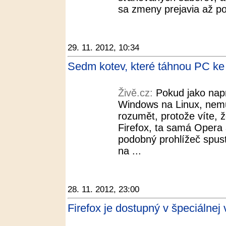
sa zmeny prejavia až po 
29. 11. 2012, 10:34
Sedm kotev, které táhnou PC ke 
Živě.cz:
Pokud jako napr
Windows na Linux, nemu
rozumět, protože víte, 
Firefox, ta samá Opera
podobný prohlížeč spust
na ...
28. 11. 2012, 23:00
Firefox je dostupný v špeciálnej 