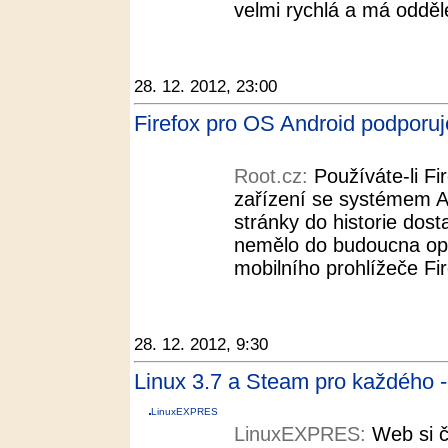
velmi rychlá a má odděl
28. 12. 2012, 23:00
Firefox pro OS Android podporuj
Root.cz:
Používáte-li F
zařízení se systémem A
stránky do historie dosta
nemělo do budoucna opa
mobilního prohlížeče Fir
28. 12. 2012, 9:30
Linux 3.7 a Steam pro každého
LinuxEXPRES
LinuxEXPRES:
Web si čt