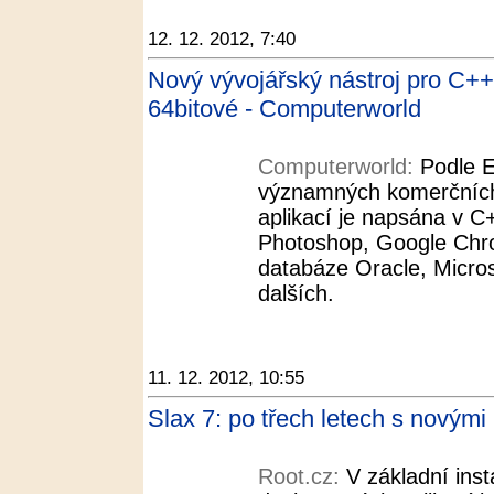
12. 12. 2012, 7:40
Nový vývojářský nástroj pro C+
64bitové - Computerworld
Computerworld:
Podle 
významných komerčních 
aplikací je napsána v 
Photoshop, Google Chro
databáze Oracle, Micro
dalších.
11. 12. 2012, 10:55
Slax 7: po třech letech s novými
Root.cz:
V základní insta