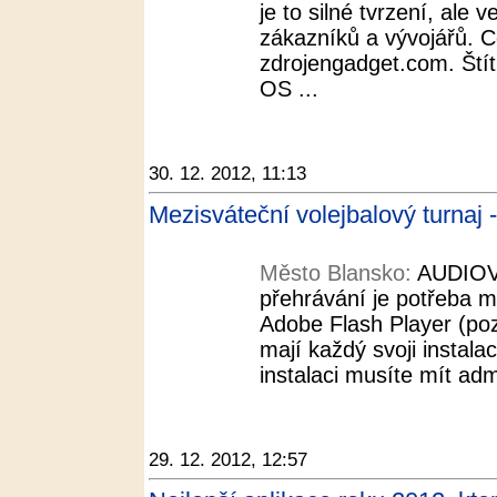
je to silné tvrzení, ale
zákazníků a vývojářů. C
zdrojengadget.com. Ští
OS ...
30. 12. 2012, 11:13
Mezisváteční volejbalový turnaj
Město Blansko:
AUDIOVI
přehrávání je potřeba mí
Adobe Flash Player (pozo
mají každý svoji instalac
instalaci musíte mít adm
29. 12. 2012, 12:57