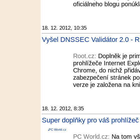
oficiálneho blogu ponúkla
18. 12. 2012, 10:35
Vyšel DNSSEC Validátor 2.0 - R
Root.cz:
Doplněk je pri
prohlížeče Internet Expl
Chrome, do nichž přidáv
zabezpečení stránek p
verze je založena na kn
18. 12. 2012, 8:35
Super doplňky pro váš prohlížeč 
PC World.cz
PC World.cz:
Na tom vš