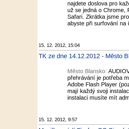
najdete doslova pro kaž
už se jedná o Chrome, Fi
Safari. Zkrátka jsme pro
abyste při surfování na i
15. 12. 2012, 15:04
TK ze dne 14.12.2012 - Město B
Město Blansko:
AUDIOVI
přehrávání je potřeba mí
Adobe Flash Player (pozo
mají každý svoji instalac
instalaci musíte mít adm
15. 12. 2012, 9:57