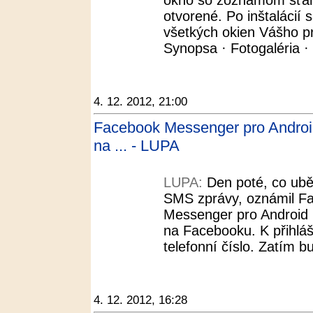
okno so zoznamom sťah
otvorené. Po inštalácií 
všetkých okien Vášho p
Synopsa · Fotogaléria · 
4. 12. 2012, 21:00
Facebook Messenger pro Androi
na ... - LUPA
LUPA:
Den poté, co ubě
SMS zprávy, oznámil Fac
Messenger pro Android 
na Facebooku. K přihlá
telefonní číslo. Zatím 
4. 12. 2012, 16:28