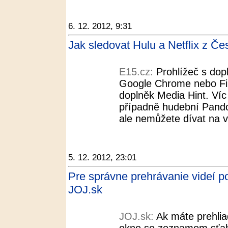
6. 12. 2012, 9:31
Jak sledovat Hulu a Netflix z Če
E15.cz:
Prohlížeč s do
Google Chrome nebo Fire
doplněk Media Hint. Víc 
případně hudební Pando
ale nemůžete dívat na vi
5. 12. 2012, 23:01
Pre správne prehrávanie videí p
JOJ.sk
JOJ.sk:
Ak máte prehliad