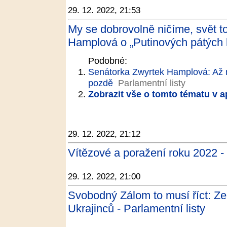
29. 12. 2022, 21:53
My se dobrovolně ničíme, svět t
Hamplová o „Putinových pátých k
Podobné:
Senátorka Zwyrtek Hamplová: Až n
pozdě
Parlamentní listy
Zobrazit vše o tomto tématu v a
29. 12. 2022, 21:12
Vítězové a poražení roku 2022 
29. 12. 2022, 21:00
Svobodný Zálom to musí říct: Zel
Ukrajinců - Parlamentní listy