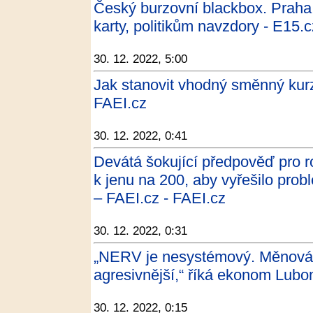
Český burzovní blackbox. Praha
karty, politikům navzdory - E15.c
30. 12. 2022, 5:00
Jak stanovit vhodný směnný kur
FAEI.cz
30. 12. 2022, 0:41
Devátá šokující předpověď pro r
k jenu na 200, aby vyřešilo pro
– FAEI.cz - FAEI.cz
30. 12. 2022, 0:31
„NERV je nesystémový. Měnová p
agresivnější,“ říká ekonom Lubom
30. 12. 2022, 0:15