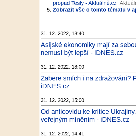
propad Tesly - Aktuálně.cz
Aktuál
Zobrazit vše o tomto tématu v a
31. 12. 2022, 18:40
Asijské ekonomiky mají za sebou 
nemusí být lepší - iDNES.cz
31. 12. 2022, 18:00
Zabere smích i na zdražování? Pod
iDNES.cz
31. 12. 2022, 15:00
Od anticovidu ke kritice Ukrajiny
veřejným míněním - iDNES.cz
31. 12. 2022, 14:41