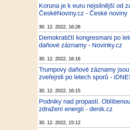
Koruna je k euru nejsilnější od zář
ČeskéNoviny.cz - České noviny
30. 12. 2022, 16:26
Demokratičtí kongresmani po let
daňové záznamy - Novinky.cz
30. 12. 2022, 16:16
Trumpovy daňové záznamy jsou 
zveřejnili po letech sporů - iDN
30. 12. 2022, 16:15
Podniky nad propastí. Oblíbenou
zdražení energií - denik.cz
30. 12. 2022, 15:12