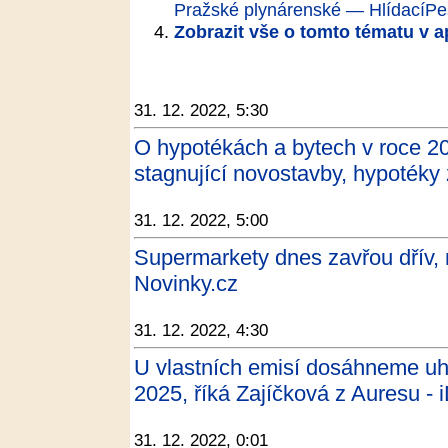
Pražské plynárenské — HlídacíPe
Zobrazit vše o tomto tématu v a
31. 12. 2022, 5:30
O hypotékách a bytech v roce 20
stagnující novostavby, hypotéky
31. 12. 2022, 5:00
Supermarkety dnes zavřou dřív, 
Novinky.cz
31. 12. 2022, 4:30
U vlastních emisí dosáhneme uhl
2025, říká Zajíčková z Auresu -
31. 12. 2022, 0:01