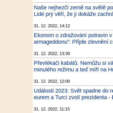
Naše nejhezčí země na světě pot
Lidé prý věří, že ji dokáže zachrá
31. 12. 2022, 14:12
Ekonom o zdražování potravin v
armageddonu“: Přijde zlevnění cu
31. 12. 2022, 13:30
Převlékači kabátů. Nemůžu si váž
minulého režimu a teď míří na H
31. 12. 2022, 12:00
Události 2023: Svět spadne do re
eurem a Turci zvolí prezidenta -
31. 12. 2022, 11:15