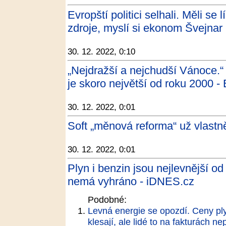
Evropští politici selhali. Měli se l
zdroje, myslí si ekonom Švejna
30. 12. 2022, 0:10
„Nejdražší a nejchudší Vánoce.“
je skoro největší od roku 2000 -
30. 12. 2022, 0:01
Soft „měnová reforma“ už vlastn
30. 12. 2022, 0:01
Plyn i benzin jsou nejlevnější o
nemá vyhráno - iDNES.cz
Podobné:
Levná energie se opozdí. Ceny ply
klesají, ale lidé to na fakturách ne