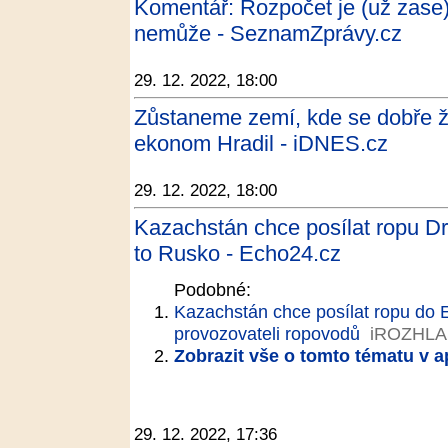
Komentář: Rozpočet je (už zase)
nemůže - SeznamZprávy.cz
29. 12. 2022, 18:00
Zůstaneme zemí, kde se dobře žije
ekonom Hradil - iDNES.cz
29. 12. 2022, 18:00
Kazachstán chce posílat ropu D
to Rusko - Echo24.cz
Podobné:
Kazachstán chce posílat ropu do 
provozovateli ropovodů
iROZHLA
Zobrazit vše o tomto tématu v a
29. 12. 2022, 17:36