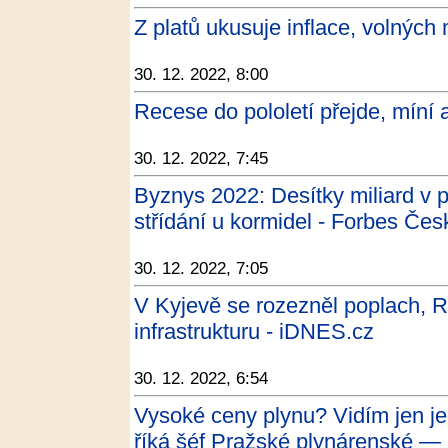
Z platů ukusuje inflace, volných
30. 12. 2022, 8:00
Recese do pololetí přejde, míní a
30. 12. 2022, 7:45
Byznys 2022: Desítky miliard v 
střídání u kormidel - Forbes Čes
30. 12. 2022, 7:05
V Kyjevě se rozezněl poplach, R
infrastrukturu - iDNES.cz
30. 12. 2022, 6:54
Vysoké ceny plynu? Vidím jen je
říká šéf Pražské plynárenské — 