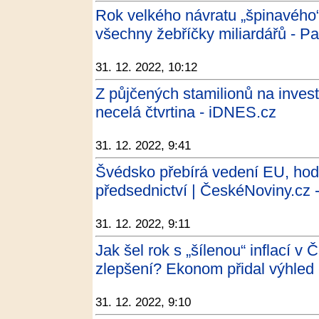
Rok velkého návratu „špinavého“ 
všechny žebříčky miliardářů - Pa
31. 12. 2022, 10:12
Z půjčených stamilionů na invest
necelá čtvrtina - iDNES.cz
31. 12. 2022, 9:41
Švédsko přebírá vedení EU, hod
předsednictví | ČeskéNoviny.cz 
31. 12. 2022, 9:11
Jak šel rok s „šílenou“ inflací v 
zlepšení? Ekonom přidal výhled 
31. 12. 2022, 9:10