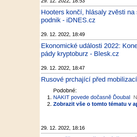
29. 12. 2022, 18:53
Hooters končí, hlásaly zvěsti na 
podnik - iDNES.cz
29. 12. 2022, 18:49
Ekonomické události 2022: Konec
pády kryptoburz - Blesk.cz
29. 12. 2022, 18:47
Rusové prchající před mobilizací
Podobné:
NAKIT povede dočasně Ďoubal
N
Zobrazit vše o tomto tématu v a
29. 12. 2022, 18:16