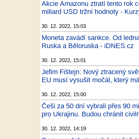
Akcie Amazonu ztratí tento rok 
miliard USD tržní hodnoty - Kurz
30. 12. 2022, 15:03
Moneta zavádí sankce. Od ledna
Ruska a Běloruska - iDNES.cz
30. 12. 2022, 15:01
Jefim Fištejn: Nový ztracený svě
EU musí vysušit močál, který má
30. 12. 2022, 15:00
Češi za 50 dní vybrali přes 90 m
pro Ukrajinu. Budou chránit civi
30. 12. 2022, 14:19