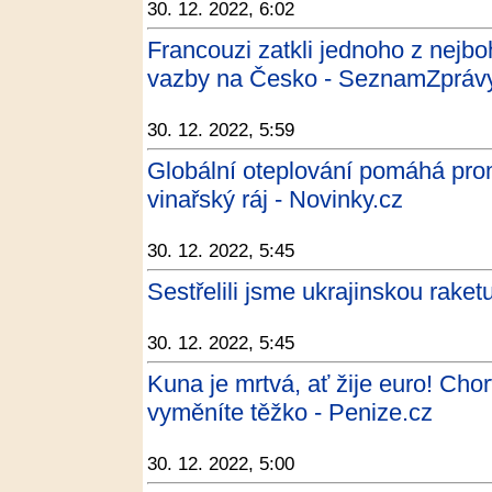
30. 12. 2022, 6:02
Francouzi zatkli jednoho z nejbo
vazby na Česko - SeznamZprávy
30. 12. 2022, 5:59
Globální oteplování pomáhá pro
vinařský ráj - Novinky.cz
30. 12. 2022, 5:45
Sestřelili jsme ukrajinskou raket
30. 12. 2022, 5:45
Kuna je mrtvá, ať žije euro! Ch
vyměníte těžko - Penize.cz
30. 12. 2022, 5:00