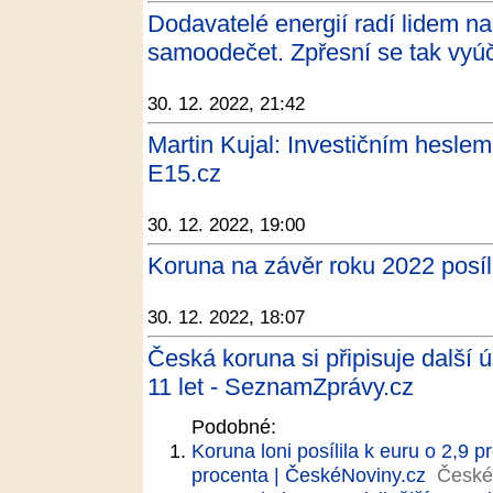
Dodavatelé energií radí lidem n
samoodečet. Zpřesní se tak vyúč
30. 12. 2022, 21:42
Martin Kujal: Investičním heslem
E15.cz
30. 12. 2022, 19:00
Koruna na závěr roku 2022 posíl
30. 12. 2022, 18:07
Česká koruna si připisuje další ú
11 let - SeznamZprávy.cz
Podobné:
Koruna loni posílila k euru o 2,9 p
procenta | ČeskéNoviny.cz
České