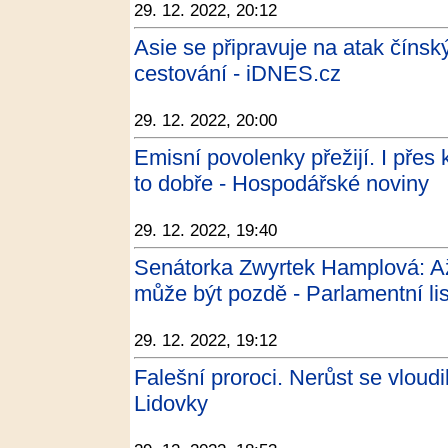
29. 12. 2022, 20:12
Asie se připravuje na atak čínský
cestování - iDNES.cz
29. 12. 2022, 20:00
Emisní povolenky přežijí. I přes 
to dobře - Hospodářské noviny
29. 12. 2022, 19:40
Senátorka Zwyrtek Hamplová: Až
může být pozdě - Parlamentní lis
29. 12. 2022, 19:12
Falešní proroci. Nerůst se vloudil
Lidovky