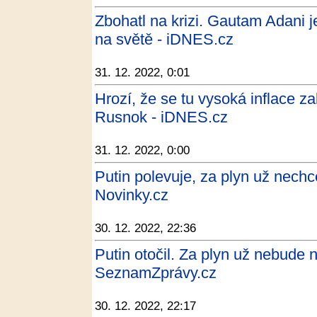
Zbohatl na krizi. Gautam Adani 
na světě - iDNES.cz
31. 12. 2022, 0:01
Hrozí, že se tu vysoká inflace z
Rusnok - iDNES.cz
31. 12. 2022, 0:00
Putin polevuje, za plyn už nechce
Novinky.cz
30. 12. 2022, 22:36
Putin otočil. Za plyn už nebude n
SeznamZprávy.cz
30. 12. 2022, 22:17