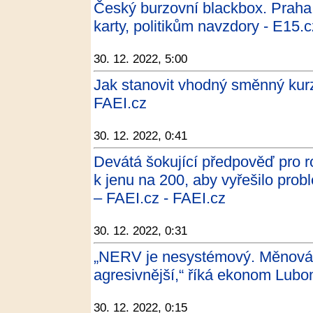
Český burzovní blackbox. Praha
karty, politikům navzdory - E15.c
30. 12. 2022, 5:00
Jak stanovit vhodný směnný kur
FAEI.cz
30. 12. 2022, 0:41
Devátá šokující předpověď pro r
k jenu na 200, aby vyřešilo pro
– FAEI.cz - FAEI.cz
30. 12. 2022, 0:31
„NERV je nesystémový. Měnová p
agresivnější,“ říká ekonom Lubom
30. 12. 2022, 0:15