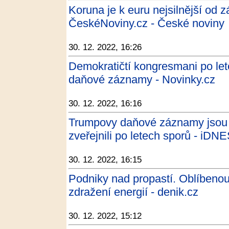
Koruna je k euru nejsilnější od zář
ČeskéNoviny.cz - České noviny
30. 12. 2022, 16:26
Demokratičtí kongresmani po let
daňové záznamy - Novinky.cz
30. 12. 2022, 16:16
Trumpovy daňové záznamy jsou 
zveřejnili po letech sporů - iDN
30. 12. 2022, 16:15
Podniky nad propastí. Oblíbenou
zdražení energií - denik.cz
30. 12. 2022, 15:12