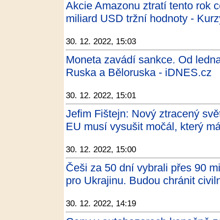
Akcie Amazonu ztratí tento rok 
miliard USD tržní hodnoty - Kurz
30. 12. 2022, 15:03
Moneta zavádí sankce. Od ledna
Ruska a Běloruska - iDNES.cz
30. 12. 2022, 15:01
Jefim Fištejn: Nový ztracený svě
EU musí vysušit močál, který má
30. 12. 2022, 15:00
Češi za 50 dní vybrali přes 90 m
pro Ukrajinu. Budou chránit civi
30. 12. 2022, 14:19