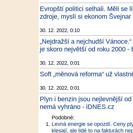
Evropští politici selhali. Měli se l
zdroje, myslí si ekonom Švejna
30. 12. 2022, 0:10
„Nejdražší a nejchudší Vánoce.“
je skoro největší od roku 2000 -
30. 12. 2022, 0:01
Soft „měnová reforma“ už vlastn
30. 12. 2022, 0:01
Plyn i benzin jsou nejlevnější o
nemá vyhráno - iDNES.cz
Podobné:
Levná energie se opozdí. Ceny ply
klesají, ale lidé to na fakturách ne