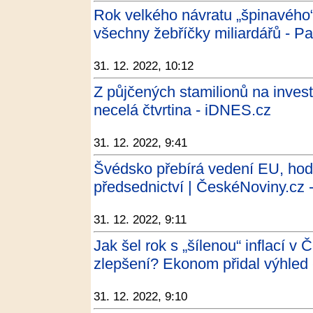
Rok velkého návratu „špinavého“ 
všechny žebříčky miliardářů - Pa
31. 12. 2022, 10:12
Z půjčených stamilionů na invest
necelá čtvrtina - iDNES.cz
31. 12. 2022, 9:41
Švédsko přebírá vedení EU, hod
předsednictví | ČeskéNoviny.cz 
31. 12. 2022, 9:11
Jak šel rok s „šílenou“ inflací v 
zlepšení? Ekonom přidal výhled 
31. 12. 2022, 9:10