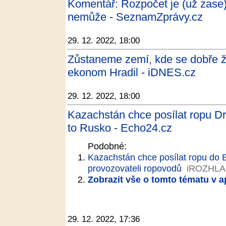
Komentář: Rozpočet je (už zase)
nemůže - SeznamZprávy.cz
29. 12. 2022, 18:00
Zůstaneme zemí, kde se dobře žije
ekonom Hradil - iDNES.cz
29. 12. 2022, 18:00
Kazachstán chce posílat ropu D
to Rusko - Echo24.cz
Podobné:
Kazachstán chce posílat ropu do 
provozovateli ropovodů
iROZHLA
Zobrazit vše o tomto tématu v a
29. 12. 2022, 17:36