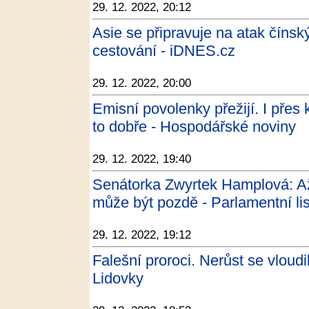
29. 12. 2022, 20:12
Asie se připravuje na atak čínský
cestování - iDNES.cz
29. 12. 2022, 20:00
Emisní povolenky přežijí. I přes 
to dobře - Hospodářské noviny
29. 12. 2022, 19:40
Senátorka Zwyrtek Hamplová: Až
může být pozdě - Parlamentní lis
29. 12. 2022, 19:12
Falešní proroci. Nerůst se vloudil
Lidovky