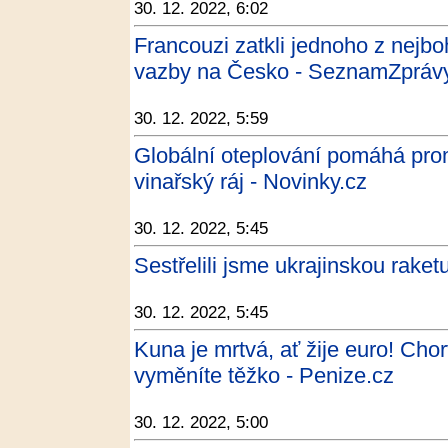
30. 12. 2022, 6:02
Francouzi zatkli jednoho z nejbo
vazby na Česko - SeznamZprávy
30. 12. 2022, 5:59
Globální oteplování pomáhá pro
vinařský ráj - Novinky.cz
30. 12. 2022, 5:45
Sestřelili jsme ukrajinskou raket
30. 12. 2022, 5:45
Kuna je mrtvá, ať žije euro! Ch
vyměníte těžko - Penize.cz
30. 12. 2022, 5:00