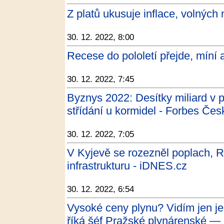
Z platů ukusuje inflace, volných
30. 12. 2022, 8:00
Recese do pololetí přejde, míní a
30. 12. 2022, 7:45
Byznys 2022: Desítky miliard v 
střídání u kormidel - Forbes Čes
30. 12. 2022, 7:05
V Kyjevě se rozezněl poplach, R
infrastrukturu - iDNES.cz
30. 12. 2022, 6:54
Vysoké ceny plynu? Vidím jen je
říká šéf Pražské plynárenské — 