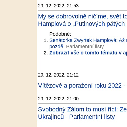
29. 12. 2022, 21:53
My se dobrovolně ničíme, svět t
Hamplová o „Putinových pátých k
Podobné:
Senátorka Zwyrtek Hamplová: Až n
pozdě
Parlamentní listy
Zobrazit vše o tomto tématu v a
29. 12. 2022, 21:12
Vítězové a poražení roku 2022 
29. 12. 2022, 21:00
Svobodný Zálom to musí říct: Zel
Ukrajinců - Parlamentní listy