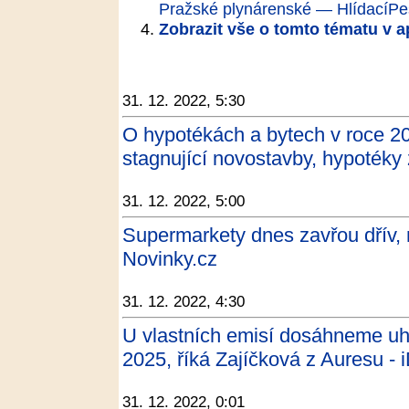
Pražské plynárenské — HlídacíPe
Zobrazit vše o tomto tématu v a
31. 12. 2022, 5:30
O hypotékách a bytech v roce 20
stagnující novostavby, hypotéky
31. 12. 2022, 5:00
Supermarkety dnes zavřou dřív, 
Novinky.cz
31. 12. 2022, 4:30
U vlastních emisí dosáhneme uhl
2025, říká Zajíčková z Auresu -
31. 12. 2022, 0:01