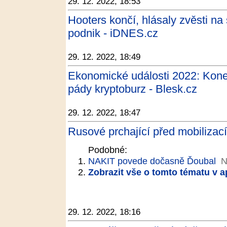
29. 12. 2022, 18:53
Hooters končí, hlásaly zvěsti na 
podnik - iDNES.cz
29. 12. 2022, 18:49
Ekonomické události 2022: Konec
pády kryptoburz - Blesk.cz
29. 12. 2022, 18:47
Rusové prchající před mobilizací
Podobné:
NAKIT povede dočasně Ďoubal
N
Zobrazit vše o tomto tématu v a
29. 12. 2022, 18:16