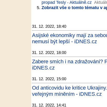
propad Tesly - Aktuálně.cz
Aktuál
Zobrazit vše o tomto tématu v a
31. 12. 2022, 18:40
Asijské ekonomiky mají za sebou 
nemusí být lepší - iDNES.cz
31. 12. 2022, 18:00
Zabere smích i na zdražování? Pod
iDNES.cz
31. 12. 2022, 15:00
Od anticovidu ke kritice Ukrajiny
veřejným míněním - iDNES.cz
31. 12. 2022, 14:41