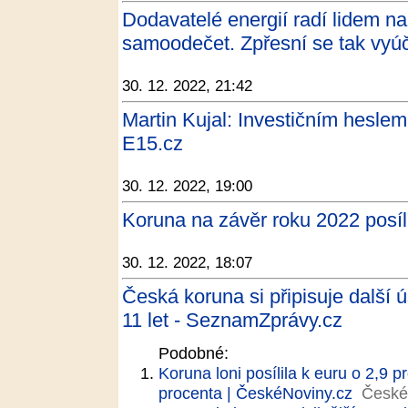
Dodavatelé energií radí lidem n
samoodečet. Zpřesní se tak vyúč
30. 12. 2022, 21:42
Martin Kujal: Investičním heslem
E15.cz
30. 12. 2022, 19:00
Koruna na závěr roku 2022 posíl
30. 12. 2022, 18:07
Česká koruna si připisuje další ú
11 let - SeznamZprávy.cz
Podobné:
Koruna loni posílila k euru o 2,9 p
procenta | ČeskéNoviny.cz
České