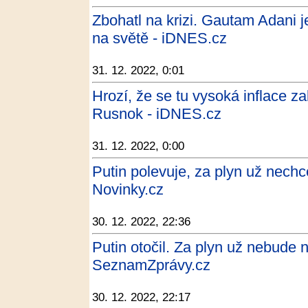
Zbohatl na krizi. Gautam Adani 
na světě - iDNES.cz
31. 12. 2022, 0:01
Hrozí, že se tu vysoká inflace z
Rusnok - iDNES.cz
31. 12. 2022, 0:00
Putin polevuje, za plyn už nechce
Novinky.cz
30. 12. 2022, 22:36
Putin otočil. Za plyn už nebude n
SeznamZprávy.cz
30. 12. 2022, 22:17