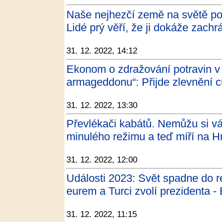
Naše nejhezčí země na světě pot
Lidé prý věří, že ji dokáže zachrá
31. 12. 2022, 14:12
Ekonom o zdražování potravin v
armageddonu“: Přijde zlevnění cu
31. 12. 2022, 13:30
Převlékači kabátů. Nemůžu si váž
minulého režimu a teď míří na H
31. 12. 2022, 12:00
Události 2023: Svět spadne do re
eurem a Turci zvolí prezidenta -
31. 12. 2022, 11:15