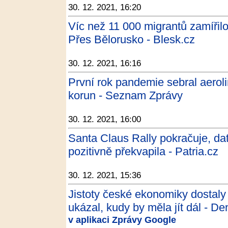
30. 12. 2021, 16:20
Víc než 11 000 migrantů zamířil
Přes Bělorusko - Blesk.cz
30. 12. 2021, 16:16
První rok pandemie sebral aerol
korun - Seznam Zprávy
30. 12. 2021, 16:00
Santa Claus Rally pokračuje, d
pozitivně překvapila - Patria.cz
30. 12. 2021, 15:36
Jistoty české ekonomiky dostaly
ukázal, kudy by měla jít dál - De
v aplikaci Zprávy Google