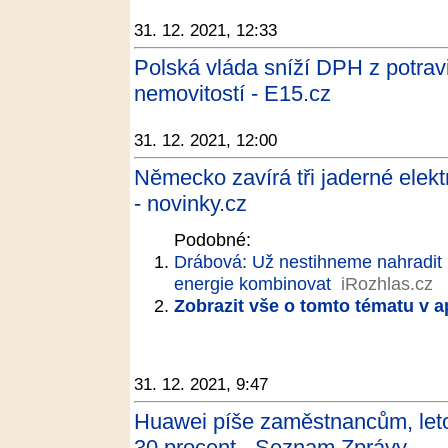
31. 12. 2021, 12:33
Polská vláda sníží DPH z potrav
nemovitostí - E15.cz
31. 12. 2021, 12:00
Německo zavírá tři jaderné elektr
- novinky.cz
Podobné:
Drábová: Už nestihneme nahradit u
energie kombinovat
iRozhlas.cz
Zobrazit vše o tomto tématu v a
31. 12. 2021, 9:47
Huawei píše zaměstnancům, leto
30 procent - Seznam Zprávy