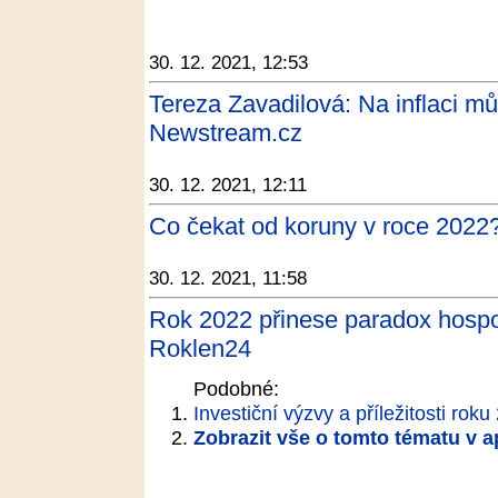
30. 12. 2021, 12:53
Tereza Zavadilová: Na inflaci mů
Newstream.cz
30. 12. 2021, 12:11
Co čekat od koruny v roce 2022?
30. 12. 2021, 11:58
Rok 2022 přinese paradox hospod
Roklen24
Podobné:
Investiční výzvy a příležitosti rok
Zobrazit vše o tomto tématu v a