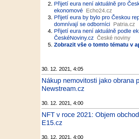
Přijetí eura není aktuálně pro Če
ekonomové
Echo24.cz
Přijetí eura by bylo pro Českou 
domnívají se odborníci
Patria.cz
Přijetí eura není aktuálně podle 
ČeskéNoviny.cz
České noviny
Zobrazit vše o tomto tématu v a
30. 12. 2021, 4:05
Nákup nemovitosti jako obrana pře
Newstream.cz
30. 12. 2021, 4:00
NFT v roce 2021: Objem obchodů 
E15.cz
30. 12. 2021, 4:00