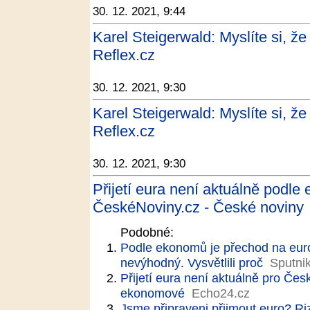
30. 12. 2021, 9:44
Karel Steigerwald: Myslíte si, 
Reflex.cz
30. 12. 2021, 9:30
Karel Steigerwald: Myslíte si, 
Reflex.cz
30. 12. 2021, 9:30
Přijetí eura není aktuálně podl
ČeskéNoviny.cz - České noviny
Podobné:
Podle ekonomů je přechod na euro
nevýhodný. Vysvětlili proč
Sputni
Přijetí eura není aktuálně pro Če
ekonomové
Echo24.cz
Jsme připraveni přijmout euro? Ri