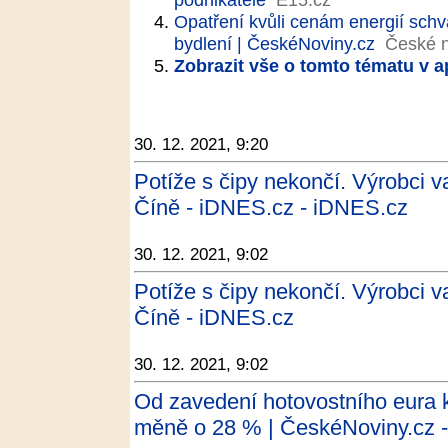
Opatření kvůli cenám energií schvá
bydlení | ČeskéNoviny.cz
České n
Zobrazit vše o tomto tématu v a
30. 12. 2021, 9:20
Potíže s čipy nekončí. Výrobci va
Číně - iDNES.cz - iDNES.cz
30. 12. 2021, 9:02
Potíže s čipy nekončí. Výrobci va
Číně - iDNES.cz
30. 12. 2021, 9:02
Od zavedení hotovostního eura k
měně o 28 % | ČeskéNoviny.cz 