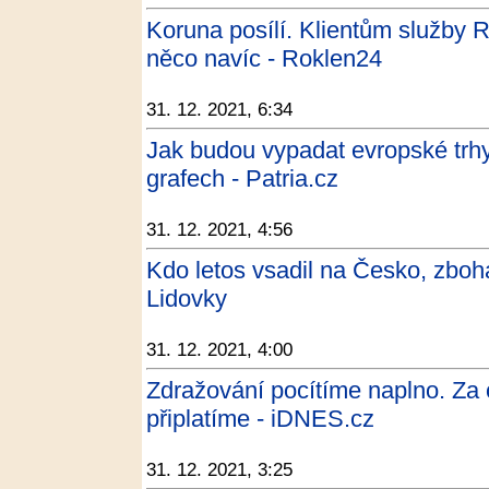
Koruna posílí. Klientům služby
něco navíc - Roklen24
31. 12. 2021, 6:34
Jak budou vypadat evropské trh
grafech - Patria.cz
31. 12. 2021, 4:56
Kdo letos vsadil na Česko, zbohat
Lidovky
31. 12. 2021, 4:00
Zdražování pocítíme naplno. Za co
připlatíme - iDNES.cz
31. 12. 2021, 3:25