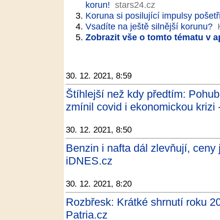
korun!
stars24.cz
Koruna si posilující impulsy pošetř
Vsadíte na ještě silnější korunu?
Zobrazit vše o tomto tématu v a
30. 12. 2021, 8:59
Štíhlejší než kdy předtím: Pohub
zmínil covid i ekonomickou krizi 
30. 12. 2021, 8:50
Benzin i nafta dál zlevňují, ceny 
iDNES.cz
30. 12. 2021, 8:20
Rozbřesk: Krátké shrnutí roku 2
Patria.cz