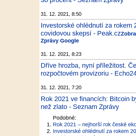
31. 12. 2021, 8:50
Investorské ohlédnutí za rokem 
covidovou skepsí - Peak.cz
Zobra
Zprávy Google
31. 12. 2021, 8:23
Dříve hrozba, nyní příležitost. 
rozpočtovém provizoriu - Echo2
31. 12. 2021, 7:20
Rok 2021 ve financích: Bitcoin by
než zlato - Seznam Zprávy
Podobné:
Rok 2021 – nejhorší rok české e
Investorské ohlédnutí za rokem 20