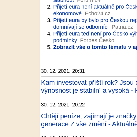
Přijetí eura není aktuálně pro Če
ekonomové
Echo24.cz
Přijetí eura by bylo pro Českou 
domnívají se odborníci
Patria.cz
Přijetí eura teď není pro Česko 
podmínky
Forbes Česko
Zobrazit vše o tomto tématu v a
30. 12. 2021, 20:31
Kam investovat příští rok? Jsou 
výnosnost je stabilní a vysoká 
30. 12. 2021, 20:22
Chtějí peníze, zajímají je značky
generace Z vše změní - Aktuálně