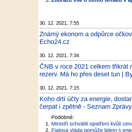
30. 12. 2021, 7:55
Známý ekonom a odpůrce očková
Echo24.cz
30. 12. 2021, 7:34
ČNB v roce 2021 celkem třikrát 
rezerv. Má ho přes deset tun | B
30. 12. 2021, 7:15
Koho drtí účty za energie, dost
čerpat i zpětně - Seznam Zprávy
Podobné:
Ministři schválili opatření kvůli ce
Fialova vláda pomůže lidem s ener