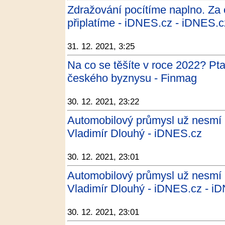
Zdražování pocítíme naplno. Za co
připlatíme - iDNES.cz - iDNES.c
31. 12. 2021, 3:25
Na co se těšíte v roce 2022? Pta
českého byznysu - Finmag
30. 12. 2021, 23:22
Automobilový průmysl už nesmí b
Vladimír Dlouhý - iDNES.cz
30. 12. 2021, 23:01
Automobilový průmysl už nesmí b
Vladimír Dlouhý - iDNES.cz - i
30. 12. 2021, 23:01