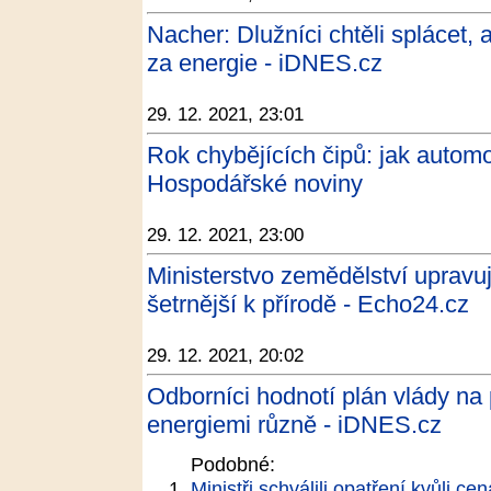
Nacher: Dlužníci chtěli splácet,
za energie - iDNES.cz
29. 12. 2021, 23:01
Rok chybějících čipů: jak automobi
Hospodářské noviny
29. 12. 2021, 23:00
Ministerstvo zemědělství upravuj
šetrnější k přírodě - Echo24.cz
29. 12. 2021, 20:02
Odborníci hodnotí plán vlády na
energiemi různě - iDNES.cz
Podobné:
Ministři schválili opatření kvůli ce