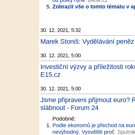
Zobrazit vše o tomto tématu v a
30. 12. 2021, 5:32
Marek Stoniš: Vydělávání peněz 
30. 12. 2021, 5:00
Investiční výzvy a příležitosti r
E15.cz
30. 12. 2021, 5:00
Jsme připraveni přijmout euro? 
slábnout - Forum 24
Podobné:
Podle ekonomů je přechod na euro
nevýhodný. Vysvětlili proč
Sputni