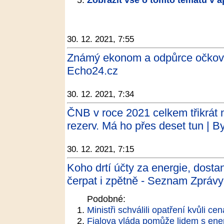
30. 12. 2021, 7:55
Známý ekonom a odpůrce očková
Echo24.cz
30. 12. 2021, 7:34
ČNB v roce 2021 celkem třikrát 
rezerv. Má ho přes deset tun | B
30. 12. 2021, 7:15
Koho drtí účty za energie, dost
čerpat i zpětně - Seznam Zprávy
Podobné:
Ministři schválili opatření kvůli ce
Fialova vláda pomůže lidem s ener