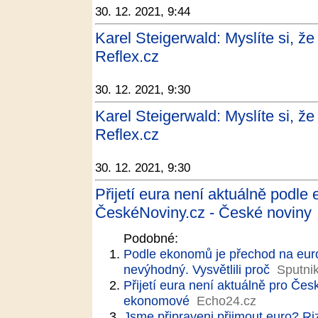
30. 12. 2021, 9:44
Karel Steigerwald: Myslíte si, 
Reflex.cz
30. 12. 2021, 9:30
Karel Steigerwald: Myslíte si, 
Reflex.cz
30. 12. 2021, 9:30
Přijetí eura není aktuálně podl
ČeskéNoviny.cz - České noviny
Podobné:
Podle ekonomů je přechod na euro
nevýhodný. Vysvětlili proč
Sputni
Přijetí eura není aktuálně pro Če
ekonomové
Echo24.cz
Jsme připraveni přijmout euro? Ri