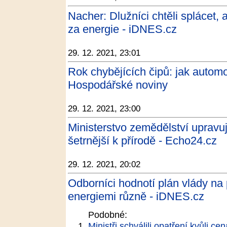
Nacher: Dlužníci chtěli splácet,
za energie - iDNES.cz
29. 12. 2021, 23:01
Rok chybějících čipů: jak automobi
Hospodářské noviny
29. 12. 2021, 23:00
Ministerstvo zemědělství upravuj
šetrnější k přírodě - Echo24.cz
29. 12. 2021, 20:02
Odborníci hodnotí plán vlády na
energiemi různě - iDNES.cz
Podobné:
Ministři schválili opatření kvůli ce