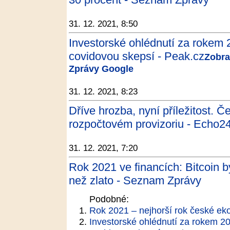
31. 12. 2021, 8:50
Investorské ohlédnutí za rokem 
covidovou skepsí - Peak.cz
Zobra
Zprávy Google
31. 12. 2021, 8:23
Dříve hrozba, nyní příležitost. 
rozpočtovém provizoriu - Echo2
31. 12. 2021, 7:20
Rok 2021 ve financích: Bitcoin by
než zlato - Seznam Zprávy
Podobné:
Rok 2021 – nejhorší rok české e
Investorské ohlédnutí za rokem 20