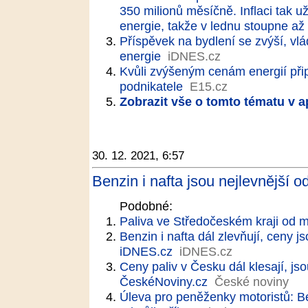
350 milionů měsíčně. Inflaci tak 
energie, takže v lednu stoupne až
Příspěvek na bydlení se zvýší, v
energie
iDNES.cz
Kvůli zvýšeným cenám energií při
podnikatele
E15.cz
Zobrazit vše o tomto tématu v a
30. 12. 2021, 6:57
Benzin i nafta jsou nejlevnější od
Podobné:
Paliva ve Středočeském kraji od m
Benzin i nafta dál zlevňují, ceny js
iDNES.cz
iDNES.cz
Ceny paliv v Česku dál klesají, jsou
ČeskéNoviny.cz
České noviny
Úleva pro peněženky motoristů: Be