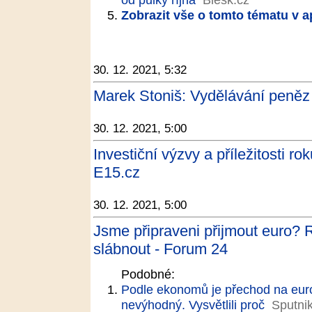
Zobrazit vše o tomto tématu v a
30. 12. 2021, 5:32
Marek Stoniš: Vydělávání peněz 
30. 12. 2021, 5:00
Investiční výzvy a příležitosti r
E15.cz
30. 12. 2021, 5:00
Jsme připraveni přijmout euro? 
slábnout - Forum 24
Podobné:
Podle ekonomů je přechod na euro
nevýhodný. Vysvětlili proč
Sputni