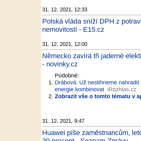
31. 12. 2021, 12:33
Polská vláda sníží DPH z potrav
nemovitostí - E15.cz
31. 12. 2021, 12:00
Německo zavírá tři jaderné elektr
- novinky.cz
Podobné:
Drábová: Už nestihneme nahradit u
energie kombinovat
iRozhlas.cz
Zobrazit vše o tomto tématu v a
31. 12. 2021, 9:47
Huawei píše zaměstnancům, leto
30 procent - Seznam Zprávy