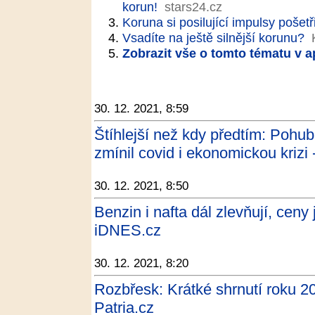
korun!
stars24.cz
Koruna si posilující impulsy pošetř
Vsadíte na ještě silnější korunu?
Zobrazit vše o tomto tématu v a
30. 12. 2021, 8:59
Štíhlejší než kdy předtím: Pohub
zmínil covid i ekonomickou krizi 
30. 12. 2021, 8:50
Benzin i nafta dál zlevňují, ceny 
iDNES.cz
30. 12. 2021, 8:20
Rozbřesk: Krátké shrnutí roku 2
Patria.cz