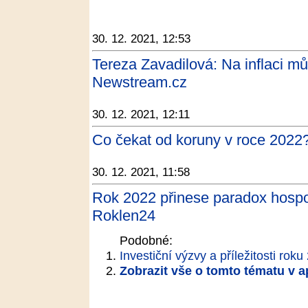
30. 12. 2021, 12:53
Tereza Zavadilová: Na inflaci mů
Newstream.cz
30. 12. 2021, 12:11
Co čekat od koruny v roce 2022?
30. 12. 2021, 11:58
Rok 2022 přinese paradox hospod
Roklen24
Podobné:
Investiční výzvy a příležitosti rok
Zobrazit vše o tomto tématu v a