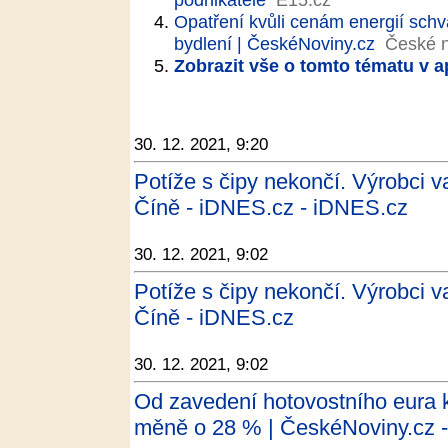
Opatření kvůli cenám energií schvá
bydlení | ČeskéNoviny.cz
České n
Zobrazit vše o tomto tématu v a
30. 12. 2021, 9:20
Potíže s čipy nekončí. Výrobci va
Číně - iDNES.cz - iDNES.cz
30. 12. 2021, 9:02
Potíže s čipy nekončí. Výrobci va
Číně - iDNES.cz
30. 12. 2021, 9:02
Od zavedení hotovostního eura k
měně o 28 % | ČeskéNoviny.cz 