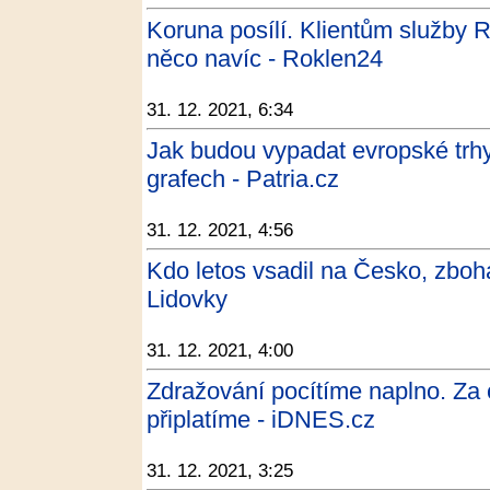
Koruna posílí. Klientům služby
něco navíc - Roklen24
31. 12. 2021, 6:34
Jak budou vypadat evropské trh
grafech - Patria.cz
31. 12. 2021, 4:56
Kdo letos vsadil na Česko, zbohat
Lidovky
31. 12. 2021, 4:00
Zdražování pocítíme naplno. Za co
připlatíme - iDNES.cz
31. 12. 2021, 3:25