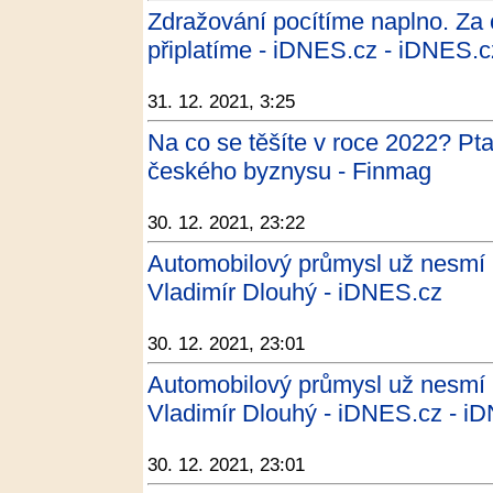
Zdražování pocítíme naplno. Za co
připlatíme - iDNES.cz - iDNES.c
31. 12. 2021, 3:25
Na co se těšíte v roce 2022? Pta
českého byznysu - Finmag
30. 12. 2021, 23:22
Automobilový průmysl už nesmí b
Vladimír Dlouhý - iDNES.cz
30. 12. 2021, 23:01
Automobilový průmysl už nesmí b
Vladimír Dlouhý - iDNES.cz - i
30. 12. 2021, 23:01