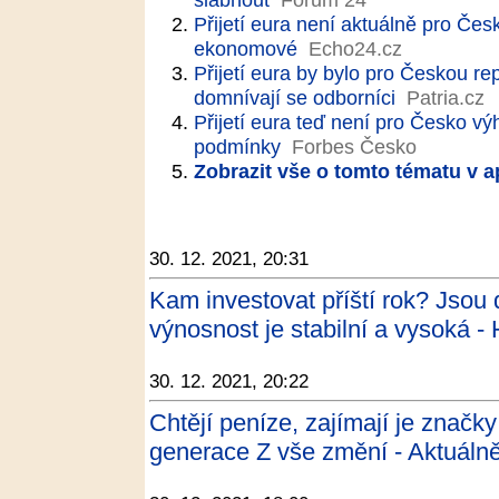
Přijetí eura není aktuálně pro Če
ekonomové
Echo24.cz
Přijetí eura by bylo pro Českou 
domnívají se odborníci
Patria.cz
Přijetí eura teď není pro Česko 
podmínky
Forbes Česko
Zobrazit vše o tomto tématu v a
30. 12. 2021, 20:31
Kam investovat příští rok? Jsou 
výnosnost je stabilní a vysoká 
30. 12. 2021, 20:22
Chtějí peníze, zajímají je značky
generace Z vše změní - Aktuálně