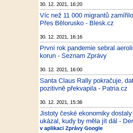
30. 12. 2021, 16:20
Víc než 11 000 migrantů zamířil
Přes Bělorusko - Blesk.cz
30. 12. 2021, 16:16
První rok pandemie sebral aerol
korun - Seznam Zprávy
30. 12. 2021, 16:00
Santa Claus Rally pokračuje, d
pozitivně překvapila - Patria.cz
30. 12. 2021, 15:36
Jistoty české ekonomiky dostaly
ukázal, kudy by měla jít dál - De
v aplikaci Zprávy Google