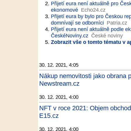
Přijetí eura není aktuálně pro Če
ekonomové
Echo24.cz
Přijetí eura by bylo pro Českou 
domnívají se odborníci
Patria.cz
Přijetí eura není aktuálně podle 
ČeskéNoviny.cz
České noviny
Zobrazit vše o tomto tématu v a
30. 12. 2021, 4:05
Nákup nemovitosti jako obrana pře
Newstream.cz
30. 12. 2021, 4:00
NFT v roce 2021: Objem obchodů 
E15.cz
30. 12. 2021, 4:00