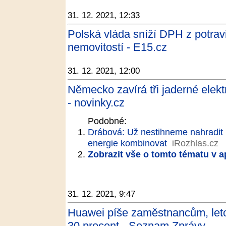
31. 12. 2021, 12:33
Polská vláda sníží DPH z potrav
nemovitostí - E15.cz
31. 12. 2021, 12:00
Německo zavírá tři jaderné elektr
- novinky.cz
Podobné:
Drábová: Už nestihneme nahradit u
energie kombinovat
iRozhlas.cz
Zobrazit vše o tomto tématu v a
31. 12. 2021, 9:47
Huawei píše zaměstnancům, leto
30 procent - Seznam Zprávy