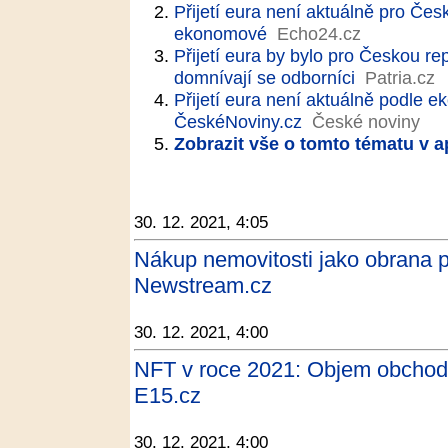
Přijetí eura není aktuálně pro Če
ekonomové
Echo24.cz
Přijetí eura by bylo pro Českou 
domnívají se odborníci
Patria.cz
Přijetí eura není aktuálně podle 
ČeskéNoviny.cz
České noviny
Zobrazit vše o tomto tématu v a
30. 12. 2021, 4:05
Nákup nemovitosti jako obrana pře
Newstream.cz
30. 12. 2021, 4:00
NFT v roce 2021: Objem obchodů 
E15.cz
30. 12. 2021, 4:00