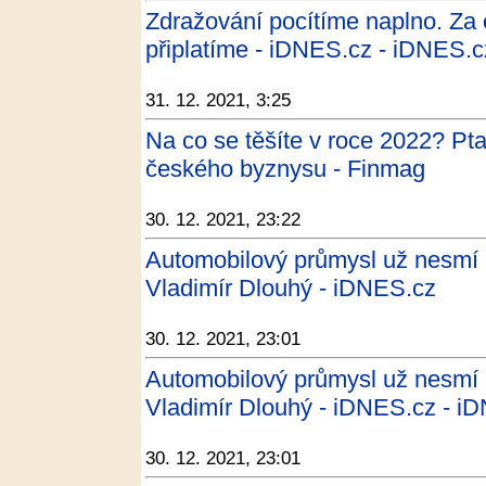
Zdražování pocítíme naplno. Za co
připlatíme - iDNES.cz - iDNES.c
31. 12. 2021, 3:25
Na co se těšíte v roce 2022? Pta
českého byznysu - Finmag
30. 12. 2021, 23:22
Automobilový průmysl už nesmí b
Vladimír Dlouhý - iDNES.cz
30. 12. 2021, 23:01
Automobilový průmysl už nesmí b
Vladimír Dlouhý - iDNES.cz - i
30. 12. 2021, 23:01