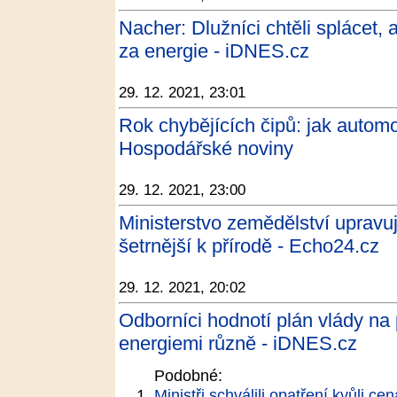
Nacher: Dlužníci chtěli splácet,
za energie - iDNES.cz
29. 12. 2021, 23:01
Rok chybějících čipů: jak automobi
Hospodářské noviny
29. 12. 2021, 23:00
Ministerstvo zemědělství upravuj
šetrnější k přírodě - Echo24.cz
29. 12. 2021, 20:02
Odborníci hodnotí plán vlády na
energiemi různě - iDNES.cz
Podobné:
Ministři schválili opatření kvůli ce