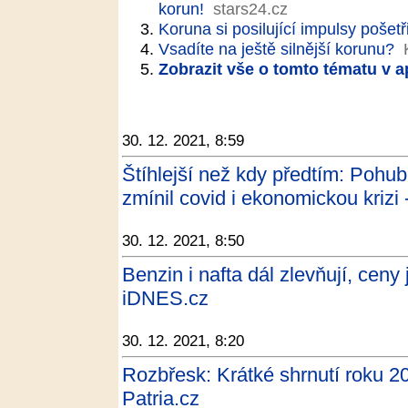
korun!
stars24.cz
Koruna si posilující impulsy pošetř
Vsadíte na ještě silnější korunu?
Zobrazit vše o tomto tématu v a
30. 12. 2021, 8:59
Štíhlejší než kdy předtím: Pohub
zmínil covid i ekonomickou krizi 
30. 12. 2021, 8:50
Benzin i nafta dál zlevňují, ceny 
iDNES.cz
30. 12. 2021, 8:20
Rozbřesk: Krátké shrnutí roku 2
Patria.cz