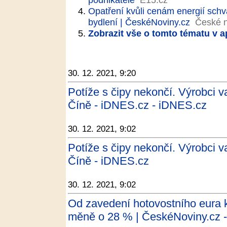
Opatření kvůli cenám energií schvá
bydlení | ČeskéNoviny.cz
České n
Zobrazit vše o tomto tématu v a
30. 12. 2021, 9:20
Potíže s čipy nekončí. Výrobci va
Číně - iDNES.cz - iDNES.cz
30. 12. 2021, 9:02
Potíže s čipy nekončí. Výrobci va
Číně - iDNES.cz
30. 12. 2021, 9:02
Od zavedení hotovostního eura k
měně o 28 % | ČeskéNoviny.cz 