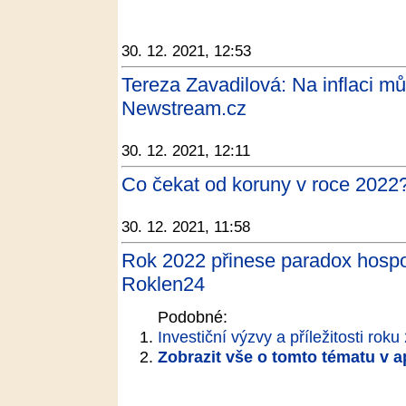
30. 12. 2021, 12:53
Tereza Zavadilová: Na inflaci mů
Newstream.cz
30. 12. 2021, 12:11
Co čekat od koruny v roce 2022?
30. 12. 2021, 11:58
Rok 2022 přinese paradox hospod
Roklen24
Podobné:
Investiční výzvy a příležitosti rok
Zobrazit vše o tomto tématu v a