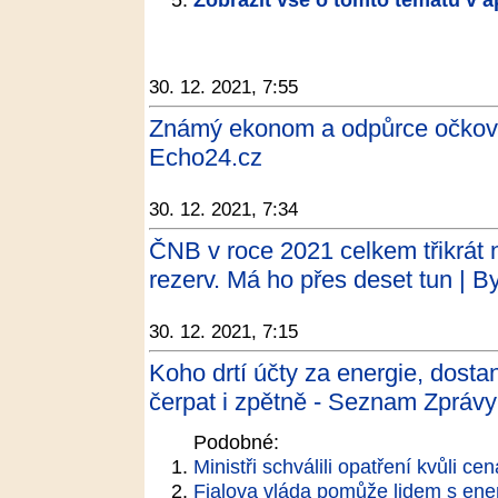
30. 12. 2021, 7:55
Známý ekonom a odpůrce očková
Echo24.cz
30. 12. 2021, 7:34
ČNB v roce 2021 celkem třikrát 
rezerv. Má ho přes deset tun | B
30. 12. 2021, 7:15
Koho drtí účty za energie, dost
čerpat i zpětně - Seznam Zprávy
Podobné:
Ministři schválili opatření kvůli ce
Fialova vláda pomůže lidem s ener