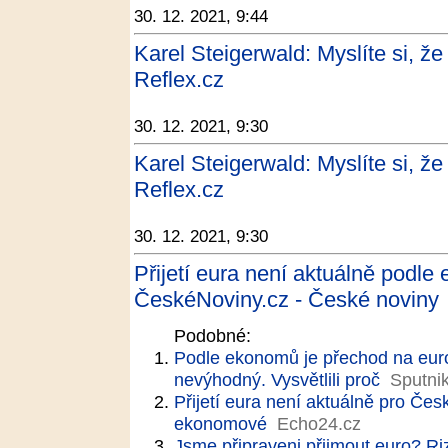
30. 12. 2021, 9:44
Karel Steigerwald: Myslíte si, 
Reflex.cz
30. 12. 2021, 9:30
Karel Steigerwald: Myslíte si, 
Reflex.cz
30. 12. 2021, 9:30
Přijetí eura není aktuálně podl
ČeskéNoviny.cz - České noviny
Podobné:
Podle ekonomů je přechod na euro
nevýhodný. Vysvětlili proč
Sputni
Přijetí eura není aktuálně pro Če
ekonomové
Echo24.cz
Jsme připraveni přijmout euro? Ri