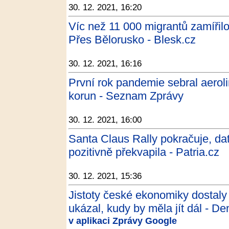
30. 12. 2021, 16:20
Víc než 11 000 migrantů zamířil
Přes Bělorusko - Blesk.cz
30. 12. 2021, 16:16
První rok pandemie sebral aerol
korun - Seznam Zprávy
30. 12. 2021, 16:00
Santa Claus Rally pokračuje, d
pozitivně překvapila - Patria.cz
30. 12. 2021, 15:36
Jistoty české ekonomiky dostaly
ukázal, kudy by měla jít dál - De
v aplikaci Zprávy Google