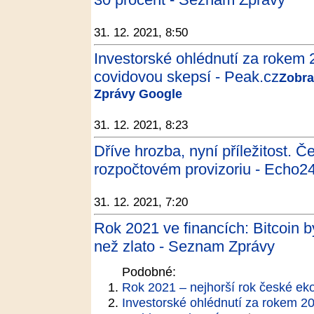
31. 12. 2021, 8:50
Investorské ohlédnutí za rokem 
covidovou skepsí - Peak.cz
Zobra
Zprávy Google
31. 12. 2021, 8:23
Dříve hrozba, nyní příležitost. 
rozpočtovém provizoriu - Echo2
31. 12. 2021, 7:20
Rok 2021 ve financích: Bitcoin by
než zlato - Seznam Zprávy
Podobné:
Rok 2021 – nejhorší rok české e
Investorské ohlédnutí za rokem 20