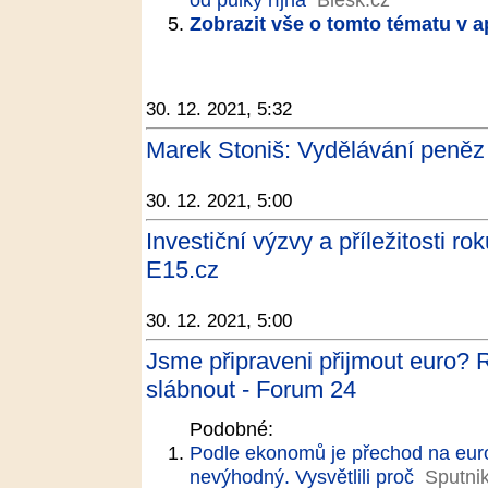
Zobrazit vše o tomto tématu v a
30. 12. 2021, 5:32
Marek Stoniš: Vydělávání peněz 
30. 12. 2021, 5:00
Investiční výzvy a příležitosti r
E15.cz
30. 12. 2021, 5:00
Jsme připraveni přijmout euro? 
slábnout - Forum 24
Podobné:
Podle ekonomů je přechod na euro
nevýhodný. Vysvětlili proč
Sputni