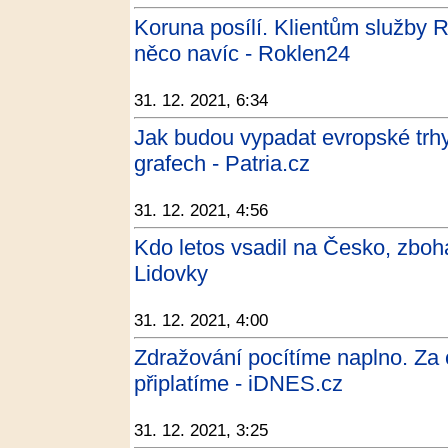
Koruna posílí. Klientům služby
něco navíc - Roklen24
31. 12. 2021, 6:34
Jak budou vypadat evropské trh
grafech - Patria.cz
31. 12. 2021, 4:56
Kdo letos vsadil na Česko, zbohat
Lidovky
31. 12. 2021, 4:00
Zdražování pocítíme naplno. Za co
připlatíme - iDNES.cz
31. 12. 2021, 3:25