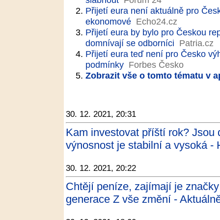
Přijetí eura není aktuálně pro Če
ekonomové
Echo24.cz
Přijetí eura by bylo pro Českou 
domnívají se odborníci
Patria.cz
Přijetí eura teď není pro Česko 
podmínky
Forbes Česko
Zobrazit vše o tomto tématu v a
30. 12. 2021, 20:31
Kam investovat příští rok? Jsou 
výnosnost je stabilní a vysoká 
30. 12. 2021, 20:22
Chtějí peníze, zajímají je značky
generace Z vše změní - Aktuálně