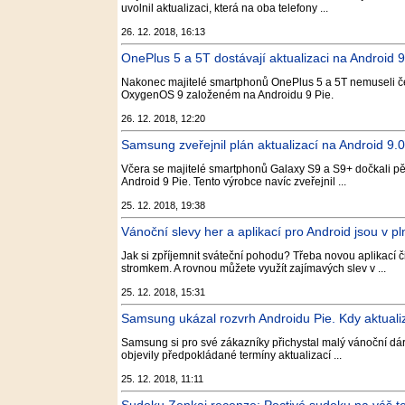
uvolnil aktualizaci, která na oba telefony ...
26. 12. 2018, 16:13
OnePlus 5 a 5T dostávají aktualizaci na Android 
Nakonec majitelé smartphonů OnePlus 5 a 5T nemuseli čeka
OxygenOS 9 založeném na Androidu 9 Pie.
26. 12. 2018, 12:20
Samsung zveřejnil plán aktualizací na Android 9.
Včera se majitelé smartphonů Galaxy S9 a S9+ dočkali 
Android 9 Pie. Tento výrobce navíc zveřejnil ...
25. 12. 2018, 19:38
Vánoční slevy her a aplikací pro Android jsou v 
Jak si zpříjemnit sváteční pohodu? Třeba novou aplikací či
stromkem. A rovnou můžete využít zajímavých slev v ...
25. 12. 2018, 15:31
Samsung ukázal rozvrh Androidu Pie. Kdy aktuali
Samsung si pro své zákazníky přichystal malý vánoční dá
objevily předpokládané termíny aktualizací ...
25. 12. 2018, 11:11