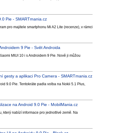
d 9.0 Pie - SMARTmania.cz
ram pro majitele smartphonu Mi A2 Lite (recenze), v rámci
Androidem 9 Pie - Svět Androida
iaomi MIUI 10 i s Androidem 9 Pie. Nově ji můžou
dání gesty a aplikaci Pro Camera - SMARTmania.cz
d 9.0 Pie. Tentokráte padla volba na Nokii 5.1 Plus,
lizace na Android 9.0 Pie - MobilMania.cz
terý nabízí informace pro jednotlivé země. Na