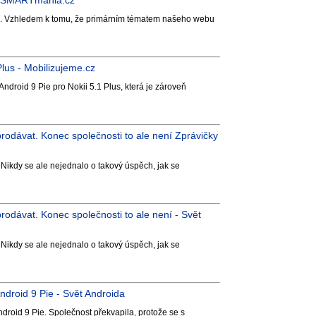
 - SMARTmania.cz
ání. Vzhledem k tomu, že primárním tématem našeho webu
lus - Mobilizujeme.cz
Android 9 Pie pro Nokii 5.1 Plus, která je zároveň
prodávat. Konec společnosti to ale není Zprávičky
. Nikdy se ale nejednalo o takový úspěch, jak se
rodávat. Konec společnosti to ale není - Svět
. Nikdy se ale nejednalo o takový úspěch, jak se
ndroid 9 Pie - Svět Androida
ndroid 9 Pie. Společnost překvapila, protože se s