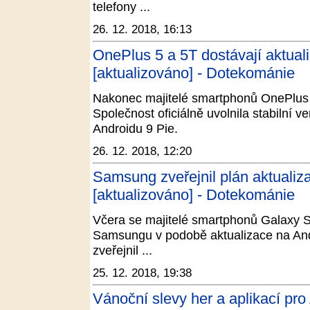
telefony ...
26. 12. 2018, 16:13
OnePlus 5 a 5T dostávají aktuali
[aktualizováno] - Dotekománie
Nakonec majitelé smartphonů OnePlus 
Společnost oficiálně uvolnila stabilní
Androidu 9 Pie.
26. 12. 2018, 12:20
Samsung zveřejnil plán aktualiza
[aktualizováno] - Dotekománie
Včera se majitelé smartphonů Galaxy 
Samsungu v podobě aktualizace na Andr
zveřejnil ...
25. 12. 2018, 19:38
Vánoční slevy her a aplikací pro