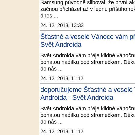
Samsung původně sliboval, že první akt
začnou přicházet až v lednu příštího r
dnes ...
24. 12. 2018, 13:33
Šťastné a veselé Vánoce vám př
Svět Androida
Svět Androida vám přeje klidné vánoční
bohatou nadílku pod stromečkem. Děku
do nás ...
24. 12. 2018, 11:12
doporučujeme Šťastné a veselé
Androida - Svět Androida
Svět Androida vám přeje klidné vánoční
bohatou nadílku pod stromečkem. Děku
do nás ...
24. 12. 2018, 11:12