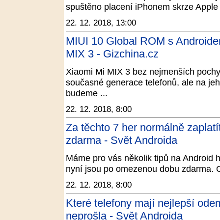
spuštěno placení iPhonem skrze Apple P
22. 12. 2018, 13:00
MIUI 10 Global ROM s Androidem
MIX 3 - Gizchina.cz
Xiaomi Mi MIX 3 bez nejmenších pochy
současné generace telefonů, ale na jeh
budeme ...
22. 12. 2018, 8:00
Za těchto 7 her normálně zaplat
zdarma - Svět Androida
Máme pro vás několik tipů na Android hr
nyní jsou po omezenou dobu zdarma. Ce
22. 12. 2018, 8:00
Které telefony mají nejlepší od
neprošla - Svět Androida