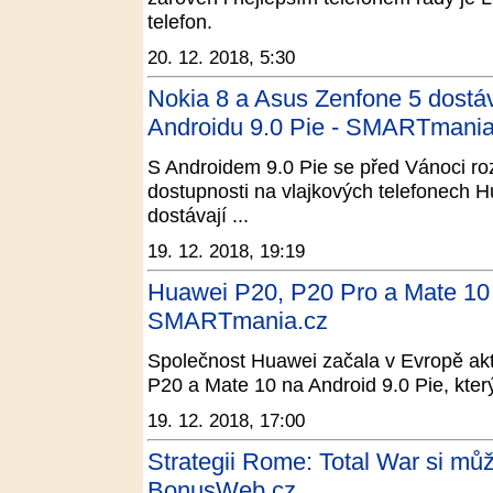
telefon.
20. 12. 2018, 5:30
Nokia 8 a Asus Zenfone 5 dostá
Androidu 9.0 Pie - SMARTmania
S Androidem 9.0 Pie se před Vánoci rozt
dostupnosti na vlajkových telefonech 
dostávají ...
19. 12. 2018, 19:19
Huawei P20, P20 Pro a Mate 10 d
SMARTmania.cz
Společnost Huawei začala v Evropě ak
P20 a Mate 10 na Android 9.0 Pie, který 
19. 12. 2018, 17:00
Strategii Rome: Total War si můž
BonusWeb.cz