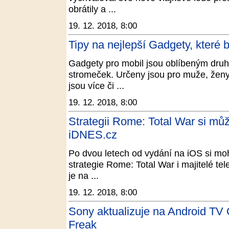
obrátily a ...
19. 12. 2018, 8:00
Tipy na nejlepší Gadgety, které 
Gadgety pro mobil jsou oblíbeným dru
stromeček. Určeny jsou pro muže, ženy i
jsou více či ...
19. 12. 2018, 8:00
Strategii Rome: Total War si můž
iDNES.cz
Po dvou letech od vydání na iOS si mo
strategie Rome: Total War i majitelé te
je na ...
19. 12. 2018, 8:00
Sony aktualizuje na Android TV 
Freak