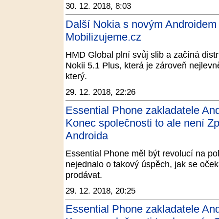
30. 12. 2018, 8:03
Další Nokia s novým Androidem P
Mobilizujeme.cz
HMD Global plní svůj slib a začíná dist
Nokii 5.1 Plus, která je zároveň nejlev
který.
29. 12. 2018, 22:26
Essential Phone zakladatele And
Konec společnosti to ale není Zp
Androida
Essential Phone měl být revolucí na pol
nejednalo o takový úspěch, jak se očeká
prodávat.
29. 12. 2018, 20:25
Essential Phone zakladatele And