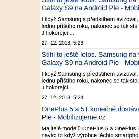
Galaxy S9 na Android Pie - Mob
I když Samsung s předstihem avizoval, 
lednu příštího roku, nakonec se tak sta
Jihokorejci ...
27. 12. 2018, 5:26
Stihl to ještě letos. Samsung na
Galaxy S9 na Android Pie - Mob
I když Samsung s předstihem avizoval, 
lednu příštího roku, nakonec se tak sta
Jihokorejci ...
27. 12. 2018, 5:24
OnePlus 5 a 5T konečně dostávaj
Pie - Mobilizujeme.cz
Majitelé modelů OnePlus 5 a OnePlus 
navíc: to když výrobce těchto smartphon