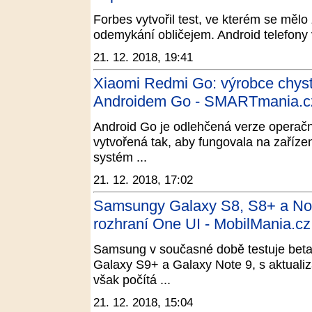
Forbes vytvořil test, ve kterém se mělo 
odemykání obličejem. Android telefony
21. 12. 2018, 19:41
Xiaomi Redmi Go: výrobce chyst
Androidem Go - SMARTmania.c
Android Go je odlehčená verze operačn
vytvořená tak, aby fungovala na zaří
systém ...
21. 12. 2018, 17:02
Samsungy Galaxy S8, S8+ a Note
rozhraní One UI - MobilMania.cz
Samsung v současné době testuje beta
Galaxy S9+ a Galaxy Note 9, s aktualiz
však počítá ...
21. 12. 2018, 15:04