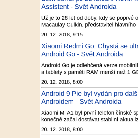
Assistent - Svět Androida
Už je to 28 let od doby, kdy se poprvé 
Macaulay Culkin, představitel hlavníh
20. 12. 2018, 9:15
Xiaomi Redmi Go: Chystá se ult
Android Go - Svět Androida
Android Go je odlehčená verze mobilníh
a tablety s paměti RAM menší než 1 GB
20. 12. 2018, 8:00
Android 9 Pie byl vydán pro dalš
Androidem - Svět Androida
Xiaomi Mi A1 byl první telefon čínské 
konečně začal dostávat stabilní aktuali
20. 12. 2018, 8:00