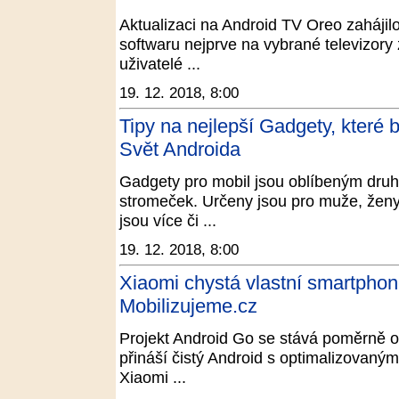
Aktualizaci na Android TV Oreo zahájilo
softwaru nejprve na vybrané televizory 
uživatelé ...
19. 12. 2018, 8:00
Tipy na nejlepší Gadgety, které b
Svět Androida
Gadgety pro mobil jsou oblíbeným dru
stromeček. Určeny jsou pro muže, ženy i
jsou více či ...
19. 12. 2018, 8:00
Xiaomi chystá vlastní smartphon
Mobilizujeme.cz
Projekt Android Go se stává poměrně ob
přináší čistý Android s optimalizovaný
Xiaomi ...