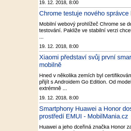
19. 12. 2018, 8:00
Chrome testuje nového správce 
Mobilní webový prohlížeč Chrome se doč
testování. Pakliže ve stabilní verzi ch
...
19. 12. 2018, 8:00
Xiaomi představí svůj první sma
mobilně
Hned v několika zemích byl certifiková
přijít s Androidem Go Edition. Od mo
extrémně ...
19. 12. 2018, 8:00
Smartphony Huawei a Honor dost
prostředí EMUI - MobilMania.cz
Huawei a jeho dceřiná značka Honor zač