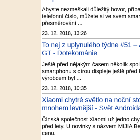
Abyste nezmeškali důležitý hovor, přípa
telefonní číslo, můžete si ve svém sma
přesměrování ...
23. 12. 2018, 13:26
To nej z uplynulého týdne #51 
GT - Dotekománie
Ještě před nějakým časem několik spole
smartphonu s dírou displeje ještě před
výrobcem byl ...
23. 12. 2018, 10:35
Xiaomi chytré světlo na noční sto
mnohem levnější - Svět Android
Čínská společnost Xiaomi už jedno chyt
před lety. U novinky s názvem MIJIA B
cenu.