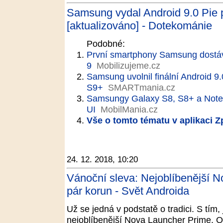
Samsung vydal Android 9.0 Pie 
[aktualizováno] - Dotekománie
Podobné:
První smartphony Samsung dostáv
9
Mobilizujeme.cz
Samsung uvolnil finální Android 9
S9+
SMARTmania.cz
Samsungy Galaxy S8, S8+ a Note 
UI
MobilMania.cz
Vše o tomto tématu v aplikaci 
24. 12. 2018, 10:20
Vánoční sleva: Nejoblíbenější 
pár korun - Svět Androida
Už se jedná v podstatě o tradici. S tím, 
nejoblíbenější Nova Launcher Prime. O