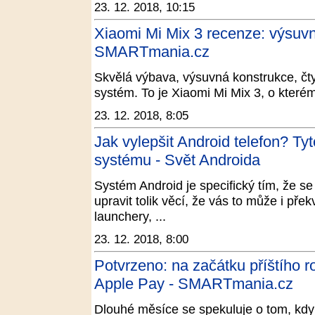
23. 12. 2018, 10:15
Xiaomi Mi Mix 3 recenze: výsuv
SMARTmania.cz
Skvělá výbava, výsuvná konstrukce, čty
systém. To je Xiaomi Mi Mix 3, o které
23. 12. 2018, 8:05
Jak vylepšit Android telefon? Tyto
systému - Svět Androida
Systém Android je specifický tím, že s
upravit tolik věcí, že vás to může i pře
launchery, ...
23. 12. 2018, 8:00
Potvrzeno: na začátku příštího
Apple Pay - SMARTmania.cz
Dlouhé měsíce se spekuluje o tom, kd