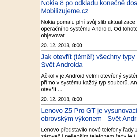
Nokia 8 po odkladu konečně dost
Mobilizujeme.cz
Nokia pomalu plní svůj slib aktualizace
operačního systému Android. Od tohoto 
objevovat.
20. 12. 2018, 8:00
Jak otevřít (téměř) všechny typy
Svět Androida
Ačkoliv je Android velmi otevřený syst
přímo v systému každý typ souborů. An
otevřít ...
20. 12. 2018, 8:00
Lenovo Z5 Pro GT je vysunovac
obrovským výkonem - Svět Andr
Lenovo představilo nové telefony řady
zároveň i nejlepším telefonem řady je