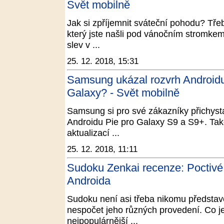
Svět mobilně
Jak si zpříjemnit sváteční pohodu? Třeb
který jste našli pod vánočním stromke
slev v ...
25. 12. 2018, 15:31
Samsung ukázal rozvrh Androidu
Galaxy? - Svět mobilně
Samsung si pro své zákazníky přichyst
Androidu Pie pro Galaxy S9 a S9+. Tak
aktualizací ...
25. 12. 2018, 11:11
Sudoku Zenkai recenze: Poctivé 
Androida
Sudoku není asi třeba nikomu představo
nespočet jeho různých provedení. Co je 
nejpopulárnější ...