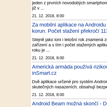
jeden z prvních novodobých smartphonů
již v ...
21. 12. 2018, 8:00
Za mobilní aplikace na Androidu a
korun. Počet stažení překročí 1
Stejně jako loni i letošní rok znamená 
zařízení a s tím i počet stažených aplik
roku je ...
21. 12. 2018, 8:00
Americká armáda používá rizikov
inSmart.cz
Dvě aplikace určené pro systém Androi
skutečných nasazeních, obsahují bezpeč
21. 12. 2018, 8:00
Android Beam možná skončí - 