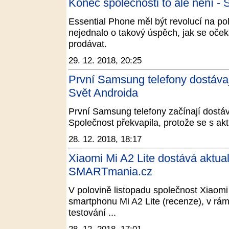
Konec společnosti to ale není - 
Essential Phone měl být revolucí na pol
nejednalo o takový úspěch, jak se očeká
prodávat.
29. 12. 2018, 20:25
První Samsung telefony dostávají
Svět Androida
První Samsung telefony začínají dostáva
Společnost překvapila, protože se s akt
28. 12. 2018, 18:17
Xiaomi Mi A2 Lite dostává aktual
SMARTmania.cz
V polovině listopadu společnost Xiaomi
smartphonu Mi A2 Lite (recenze), v rám
testování ...