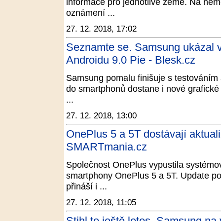
informace pro jednotlivé země. Na něm
oznámení ...
27. 12. 2018, 17:02
Seznamte se. Samsung ukázal vz
Androidu 9.0 Pie - Blesk.cz
Samsung pomalu finišuje s testováním a
do smartphonů dostane i nové grafické 
...
27. 12. 2018, 13:00
OnePlus 5 a 5T dostávají aktuali
SMARTmania.cz
Společnost OnePlus vypustila systémovo
smartphony OnePlus 5 a 5T. Update pov
přináší i ...
27. 12. 2018, 11:05
Stihl to ještě letos. Samsung na