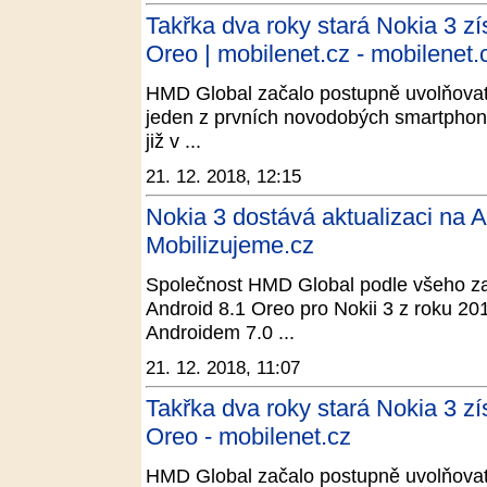
Takřka dva roky stará Nokia 3 zí
Oreo | mobilenet.cz - mobilenet.
HMD Global začalo postupně uvolňovat a
jeden z prvních novodobých smartphonů
již v ...
21. 12. 2018, 12:15
Nokia 3 dostává aktualizaci na A
Mobilizujeme.cz
Společnost HMD Global podle všeho zač
Android 8.1 Oreo pro Nokii 3 z roku 201
Androidem 7.0 ...
21. 12. 2018, 11:07
Takřka dva roky stará Nokia 3 zí
Oreo - mobilenet.cz
HMD Global začalo postupně uvolňovat a