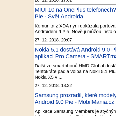
28. 12. 2018, 17:01
MIUI 10 na OnePlus telefonech?
Pie - Svět Androida
Komunita z XDA nyní dokázala portovat
Androidem 9 Pie. Nově ji můžou instal
27. 12. 2018, 20:07
Nokia 5.1 dostává Android 9.0 Pi
aplikaci Pro Camera - SMARTm
Další ze smartphonů HMD Global dostáv
Tentokráte padla volba na Nokii 5.1 Plu
Nokia X5 v ...
27. 12. 2018, 18:32
Samsung prozradil, které modely
Android 9.0 Pie - MobilMania.cz
Aplikace Samsung Members je styčným