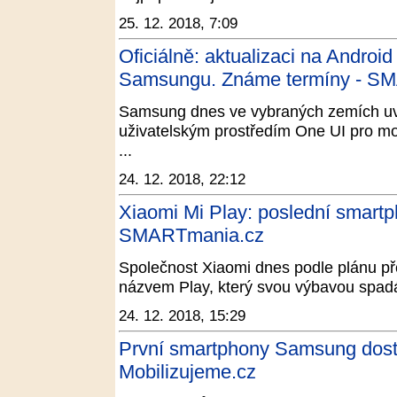
25. 12. 2018, 7:09
Oficiálně: aktualizaci na Androi
Samsungu. Známe termíny - S
Samsung dnes ve vybraných zemích uvoln
uživatelským prostředím One UI pro mo
...
24. 12. 2018, 22:12
Xiaomi Mi Play: poslední smartp
SMARTmania.cz
Společnost Xiaomi dnes podle plánu př
názvem Play, který svou výbavou spadá do
24. 12. 2018, 15:29
První smartphony Samsung dostá
Mobilizujeme.cz