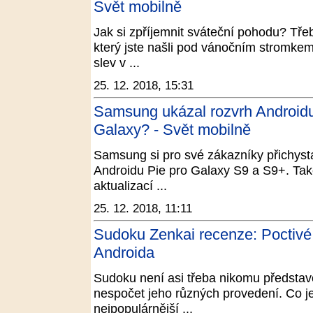
Svět mobilně
Jak si zpříjemnit sváteční pohodu? Třeb
který jste našli pod vánočním stromke
slev v ...
25. 12. 2018, 15:31
Samsung ukázal rozvrh Androidu
Galaxy? - Svět mobilně
Samsung si pro své zákazníky přichyst
Androidu Pie pro Galaxy S9 a S9+. Tak
aktualizací ...
25. 12. 2018, 11:11
Sudoku Zenkai recenze: Poctivé 
Androida
Sudoku není asi třeba nikomu představo
nespočet jeho různých provedení. Co je 
nejpopulárnější ...