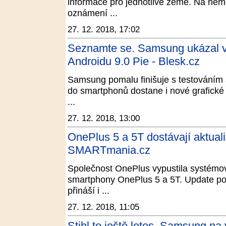
informace pro jednotlivé země. Na něm
oznámení ...
27. 12. 2018, 17:02
Seznamte se. Samsung ukázal vz
Androidu 9.0 Pie - Blesk.cz
Samsung pomalu finišuje s testováním a
do smartphonů dostane i nové grafické 
...
27. 12. 2018, 13:00
OnePlus 5 a 5T dostávají aktuali
SMARTmania.cz
Společnost OnePlus vypustila systémovo
smartphony OnePlus 5 a 5T. Update pov
přináší i ...
27. 12. 2018, 11:05
Stihl to ještě letos. Samsung na