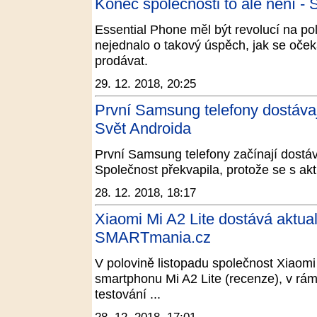
Konec společnosti to ale není - 
Essential Phone měl být revolucí na pol
nejednalo o takový úspěch, jak se očeká
prodávat.
29. 12. 2018, 20:25
První Samsung telefony dostávají
Svět Androida
První Samsung telefony začínají dostáva
Společnost překvapila, protože se s akt
28. 12. 2018, 18:17
Xiaomi Mi A2 Lite dostává aktual
SMARTmania.cz
V polovině listopadu společnost Xiaomi
smartphonu Mi A2 Lite (recenze), v rám
testování ...