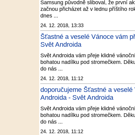
Samsung původně sliboval, že první akt
začnou přicházet až v lednu příštího r
dnes ...
24. 12. 2018, 13:33
Šťastné a veselé Vánoce vám př
Svět Androida
Svět Androida vám přeje klidné vánoční
bohatou nadílku pod stromečkem. Děku
do nás ...
24. 12. 2018, 11:12
doporučujeme Šťastné a veselé
Androida - Svět Androida
Svět Androida vám přeje klidné vánoční
bohatou nadílku pod stromečkem. Děku
do nás ...
24. 12. 2018, 11:12