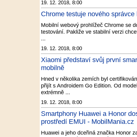
19. 12. 2018, 8:00
Chrome testuje nového správce 
Mobilní webový prohlížeč Chrome se doč
testování. Pakliže ve stabilní verzi ch
...
19. 12. 2018, 8:00
Xiaomi představí svůj první sma
mobilně
Hned v několika zemích byl certifiková
přijít s Androidem Go Edition. Od mo
extrémně ...
19. 12. 2018, 8:00
Smartphony Huawei a Honor dost
prostředí EMUI - MobilMania.cz
Huawei a jeho dceřiná značka Honor zač