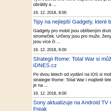
obrátily a ...
19. 12. 2018, 8:00
Tipy na nejlepší Gadgety, které 
Gadgety pro mobil jsou oblíbeným dru
stromeček. Určeny jsou pro muže, ženy i
jsou více či ...
19. 12. 2018, 8:00
Strategii Rome: Total War si můž
iDNES.cz
Po dvou letech od vydání na iOS si mo
strategie Rome: Total War i majitelé te
je na ...
19. 12. 2018, 8:00
Sony aktualizuje na Android TV 
Freak