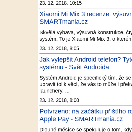
23. 12. 2018, 10:15
Xiaomi Mi Mix 3 recenze: výsuv
SMARTmania.cz
Skvělá výbava, výsuvná konstrukce, čty
systém. To je Xiaomi Mi Mix 3, o které
23. 12. 2018, 8:05
Jak vylepšit Android telefon? Tyto
systému - Svět Androida
Systém Android je specifický tím, že s
upravit tolik věcí, že vás to může i pře
launchery, ...
23. 12. 2018, 8:00
Potvrzeno: na začátku příštího
Apple Pay - SMARTmania.cz
Dlouhé měsíce se spekuluje o tom, kd