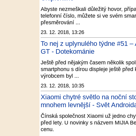
Abyste nezmeškali důležitý hovor, přípa
telefonní číslo, můžete si ve svém sma
přesměrování ...
23. 12. 2018, 13:26
To nej z uplynulého týdne #51 
GT - Dotekománie
Ještě před nějakým časem několik spole
smartphonu s dírou displeje ještě před
výrobcem byl ...
23. 12. 2018, 10:35
Xiaomi chytré světlo na noční sto
mnohem levnější - Svět Android
Čínská společnost Xiaomi už jedno chyt
před lety. U novinky s názvem MIJIA B
cenu.