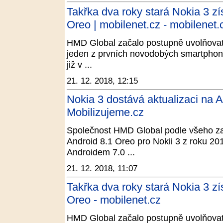
Takřka dva roky stará Nokia 3 zí
Oreo | mobilenet.cz - mobilenet.
HMD Global začalo postupně uvolňovat a
jeden z prvních novodobých smartphonů
již v ...
21. 12. 2018, 12:15
Nokia 3 dostává aktualizaci na A
Mobilizujeme.cz
Společnost HMD Global podle všeho zač
Android 8.1 Oreo pro Nokii 3 z roku 201
Androidem 7.0 ...
21. 12. 2018, 11:07
Takřka dva roky stará Nokia 3 zí
Oreo - mobilenet.cz
HMD Global začalo postupně uvolňovat a