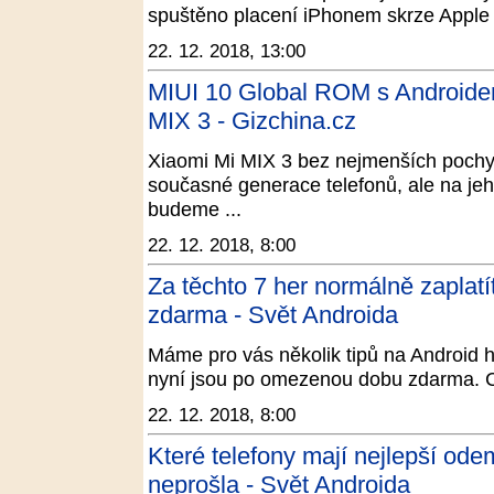
spuštěno placení iPhonem skrze Apple P
22. 12. 2018, 13:00
MIUI 10 Global ROM s Androidem
MIX 3 - Gizchina.cz
Xiaomi Mi MIX 3 bez nejmenších pochy
současné generace telefonů, ale na jeh
budeme ...
22. 12. 2018, 8:00
Za těchto 7 her normálně zaplat
zdarma - Svět Androida
Máme pro vás několik tipů na Android hr
nyní jsou po omezenou dobu zdarma. Ce
22. 12. 2018, 8:00
Které telefony mají nejlepší od
neprošla - Svět Androida