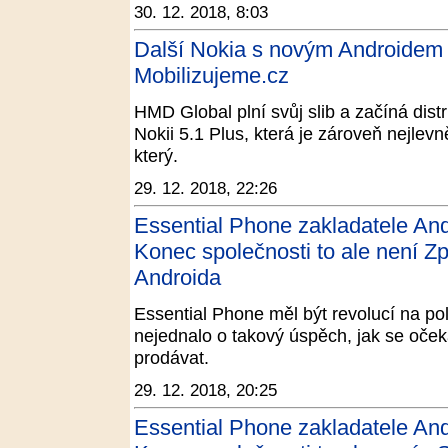
30. 12. 2018, 8:03
Další Nokia s novým Androidem P
Mobilizujeme.cz
HMD Global plní svůj slib a začíná dist
Nokii 5.1 Plus, která je zároveň nejlev
který.
29. 12. 2018, 22:26
Essential Phone zakladatele And
Konec společnosti to ale není Zp
Androida
Essential Phone měl být revolucí na pol
nejednalo o takový úspěch, jak se očeká
prodávat.
29. 12. 2018, 20:25
Essential Phone zakladatele And