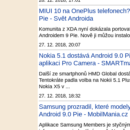
28. 12. 2018, 17:01
MIUI 10 na OnePlus telefonech?
Pie - Svět Androida
Komunita z XDA nyní dokázala portovat
Androidem 9 Pie. Nově ji můžou instal
27. 12. 2018, 20:07
Nokia 5.1 dostává Android 9.0 Pi
aplikaci Pro Camera - SMARTm
Další ze smartphonů HMD Global dostáv
Tentokráte padla volba na Nokii 5.1 Plu
Nokia X5 v ...
27. 12. 2018, 18:32
Samsung prozradil, které modely
Android 9.0 Pie - MobilMania.cz
Aplikace Samsung Members je styčným