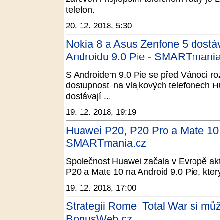
telefon.
20. 12. 2018, 5:30
Nokia 8 a Asus Zenfone 5 dostá
Androidu 9.0 Pie - SMARTmania
S Androidem 9.0 Pie se před Vánoci rozt
dostupnosti na vlajkových telefonech 
dostávají ...
19. 12. 2018, 19:19
Huawei P20, P20 Pro a Mate 10 d
SMARTmania.cz
Společnost Huawei začala v Evropě ak
P20 a Mate 10 na Android 9.0 Pie, který 
19. 12. 2018, 17:00
Strategii Rome: Total War si můž
BonusWeb.cz