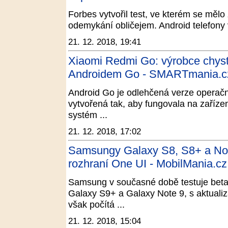
Forbes vytvořil test, ve kterém se mělo 
odemykání obličejem. Android telefony
21. 12. 2018, 19:41
Xiaomi Redmi Go: výrobce chyst
Androidem Go - SMARTmania.c
Android Go je odlehčená verze operačn
vytvořená tak, aby fungovala na zaří
systém ...
21. 12. 2018, 17:02
Samsungy Galaxy S8, S8+ a Note
rozhraní One UI - MobilMania.cz
Samsung v současné době testuje beta
Galaxy S9+ a Galaxy Note 9, s aktualiz
však počítá ...
21. 12. 2018, 15:04