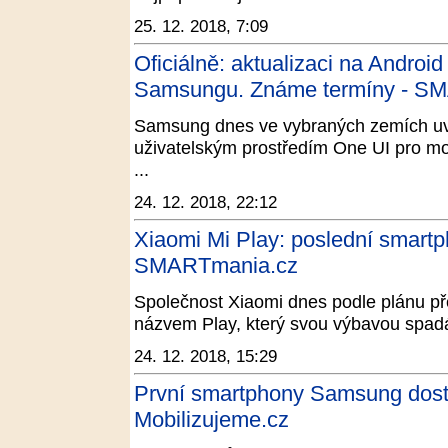
25. 12. 2018, 7:09
Oficiálně: aktualizaci na Androi
Samsungu. Známe termíny - S
Samsung dnes ve vybraných zemích uvoln
uživatelským prostředím One UI pro mo
...
24. 12. 2018, 22:12
Xiaomi Mi Play: poslední smartp
SMARTmania.cz
Společnost Xiaomi dnes podle plánu př
názvem Play, který svou výbavou spadá do
24. 12. 2018, 15:29
První smartphony Samsung dostá
Mobilizujeme.cz