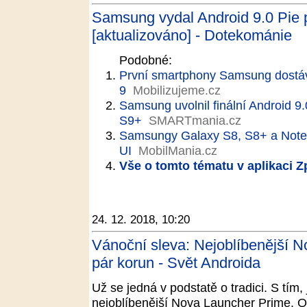
Samsung vydal Android 9.0 Pie 
[aktualizováno] - Dotekománie
Podobné:
První smartphony Samsung dostáv
9
Mobilizujeme.cz
Samsung uvolnil finální Android 9
S9+
SMARTmania.cz
Samsungy Galaxy S8, S8+ a Note 
UI
MobilMania.cz
Vše o tomto tématu v aplikaci 
24. 12. 2018, 10:20
Vánoční sleva: Nejoblíbenější 
pár korun - Svět Androida
Už se jedná v podstatě o tradici. S tím, 
nejoblíbenější Nova Launcher Prime. O