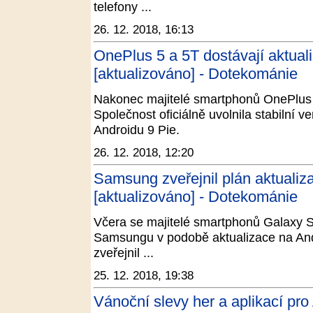
telefony ...
26. 12. 2018, 16:13
OnePlus 5 a 5T dostávají aktuali
[aktualizováno] - Dotekománie
Nakonec majitelé smartphonů OnePlus 
Společnost oficiálně uvolnila stabilní
Androidu 9 Pie.
26. 12. 2018, 12:20
Samsung zveřejnil plán aktualiza
[aktualizováno] - Dotekománie
Včera se majitelé smartphonů Galaxy 
Samsungu v podobě aktualizace na Andr
zveřejnil ...
25. 12. 2018, 19:38
Vánoční slevy her a aplikací pro