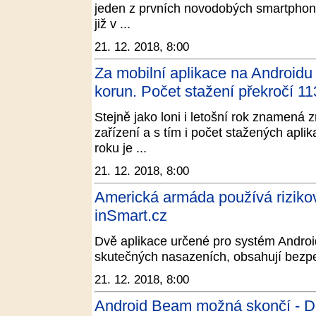
jeden z prvních novodobých smartphonů
již v ...
21. 12. 2018, 8:00
Za mobilní aplikace na Androidu a
korun. Počet stažení překročí 1
Stejně jako loni i letošní rok znamená 
zařízení a s tím i počet stažených aplik
roku je ...
21. 12. 2018, 8:00
Americká armáda používá rizikov
inSmart.cz
Dvě aplikace určené pro systém Androi
skutečných nasazeních, obsahují bezpeč
21. 12. 2018, 8:00
Android Beam možná skončí - 