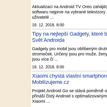
Aktualizaci na Android TV Oreo zahájilo
softwaru nejprve na vybrané televizory 
uživatelé ...
19. 12. 2018, 8:00
Tipy na nejlepší Gadgety, které b
Svět Androida
Gadgety pro mobil jsou oblíbeným dru
stromeček. Určeny jsou pro muže, ženy i
jsou více či ...
19. 12. 2018, 8:00
Xiaomi chystá vlastní smartphon
Mobilizujeme.cz
Projekt Android Go se stává poměrně ob
přináší čistý Android s optimalizovaný
Xiaomi ...