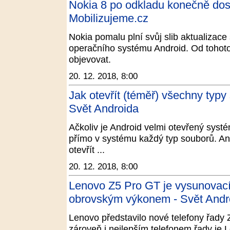
Nokia 8 po odkladu konečně dost
Mobilizujeme.cz
Nokia pomalu plní svůj slib aktualizace
operačního systému Android. Od tohoto 
objevovat.
20. 12. 2018, 8:00
Jak otevřít (téměř) všechny typy
Svět Androida
Ačkoliv je Android velmi otevřený syst
přímo v systému každý typ souborů. An
otevřít ...
20. 12. 2018, 8:00
Lenovo Z5 Pro GT je vysunovac
obrovským výkonem - Svět Andr
Lenovo představilo nové telefony řady
zároveň i nejlepším telefonem řady je