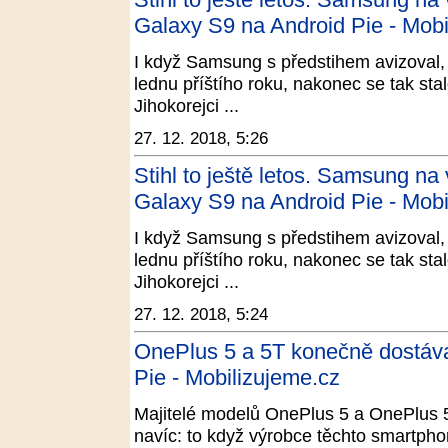
Galaxy S9 na Android Pie - Mob
I když Samsung s předstihem avizoval, 
lednu příštího roku, nakonec se tak sta
Jihokorejci ...
27. 12. 2018, 5:26
Stihl to ještě letos. Samsung na
Galaxy S9 na Android Pie - Mob
I když Samsung s předstihem avizoval, 
lednu příštího roku, nakonec se tak sta
Jihokorejci ...
27. 12. 2018, 5:24
OnePlus 5 a 5T konečně dostávaj
Pie - Mobilizujeme.cz
Majitelé modelů OnePlus 5 a OnePlus 
navíc: to když výrobce těchto smartphon