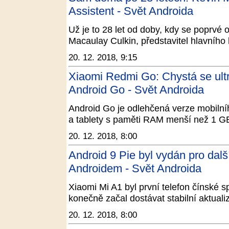
Assistent - Svět Androida
Už je to 28 let od doby, kdy se poprvé 
Macaulay Culkin, představitel hlavníh
20. 12. 2018, 9:15
Xiaomi Redmi Go: Chystá se ult
Android Go - Svět Androida
Android Go je odlehčená verze mobilníh
a tablety s paměti RAM menší než 1 GB
20. 12. 2018, 8:00
Android 9 Pie byl vydán pro dalš
Androidem - Svět Androida
Xiaomi Mi A1 byl první telefon čínské 
konečně začal dostávat stabilní aktuali
20. 12. 2018, 8:00