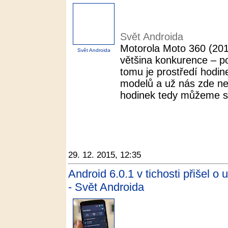
Svět Androida
Motorola Moto 360 (201
Svět Androida
většina konkurence – p
tomu je prostředí hodine
modelů a už nás zde ne
hodinek tedy můžeme sh
29. 12. 2015, 12:35
Android 6.0.1 v tichosti přišel o 
- Svět Androida