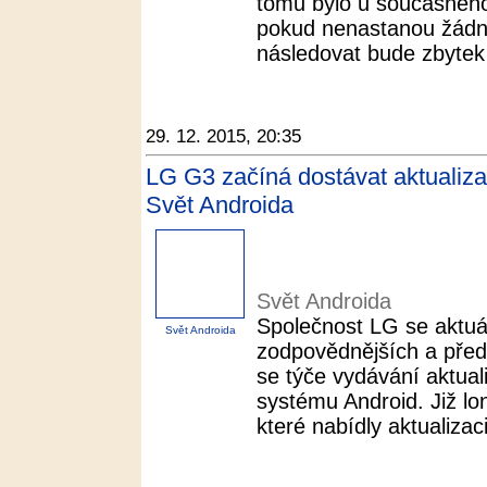
tomu bylo u současného
pokud nenastanou žádn
následovat bude zbytek
29. 12. 2015, 20:35
LG G3 začíná dostávat aktualiza
Svět Androida
Svět Androida
Společnost LG se aktuá
Svět Androida
zodpovědnějších a před
se týče vydávání aktual
systému Android. Již lo
které nabídly aktualizaci