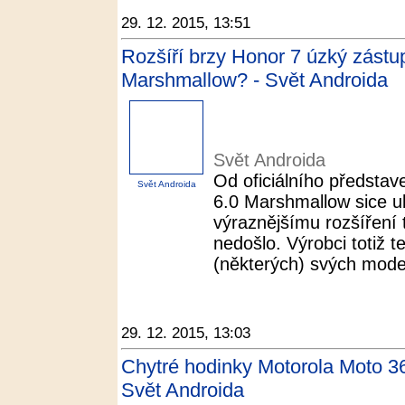
29. 12. 2015, 13:51
Rozšíří brzy Honor 7 úzký zástup
Marshmallow? - Svět Androida
Svět Androida
Od oficiálního předsta
Svět Androida
6.0 Marshmallow sice ubě
výraznějšímu rozšíření 
nedošlo. Výrobci totiž t
(některých) svých modelů
29. 12. 2015, 13:03
Chytré hodinky Motorola Moto 360
Svět Androida