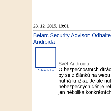
28. 12. 2015, 18:01
Belarc Security Advisor: Odhalte
Androida
Svět Androida
O bezpečnostních dírá
Svět Androida
by se z článků na webu 
hutná knížka. Je ale nu
nebezpečných děr je rel
jen několika konkrétních