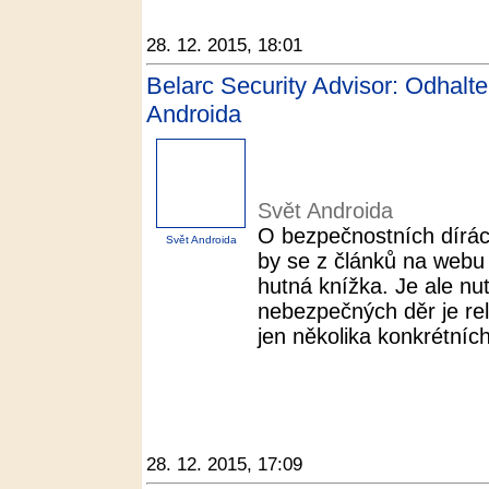
28. 12. 2015, 18:01
Belarc Security Advisor: Odhalte
Androida
Svět Androida
O bezpečnostních dírá
Svět Androida
by se z článků na webu 
hutná knížka. Je ale nu
nebezpečných děr je rel
jen několika konkrétních
28. 12. 2015, 17:09