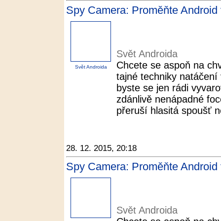
Spy Camera: Proměňte Android v
Svět Androida
Chcete se aspoň na chví
Svět Androida
tajné techniky natáčení
byste se jen rádi vyvar
zdánlivě nenápadné foce
přeruší hlasitá spoušť n
28. 12. 2015, 20:18
Spy Camera: Proměňte Android v
Svět Androida