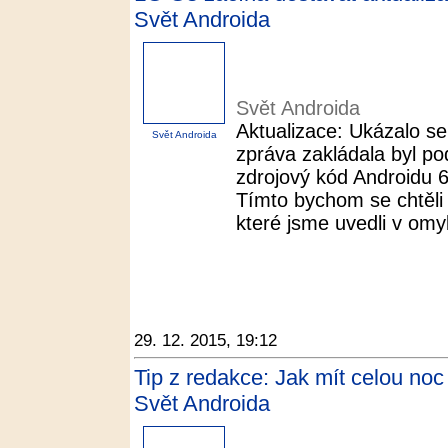
Svět Androida
Svět Androida
Aktualizace: Ukázalo se
Svět Androida
zpráva zakládala byl po
zdrojový kód Androidu 
Tímto bychom se chtěli
které jsme uvedli v omyl
29. 12. 2015, 19:12
Tip z redakce: Jak mít celou noc 
Svět Androida