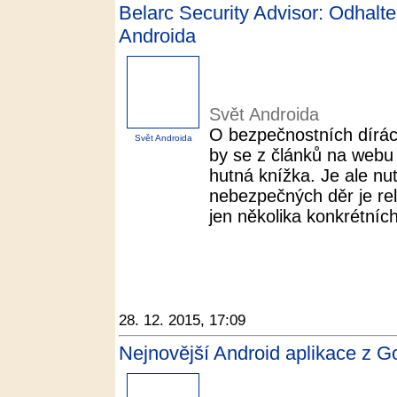
Belarc Security Advisor: Odhalte
Androida
Svět Androida
O bezpečnostních dírá
Svět Androida
by se z článků na webu 
hutná knížka. Je ale nu
nebezpečných děr je rel
jen několika konkrétních
28. 12. 2015, 17:09
Nejnovější Android aplikace z G