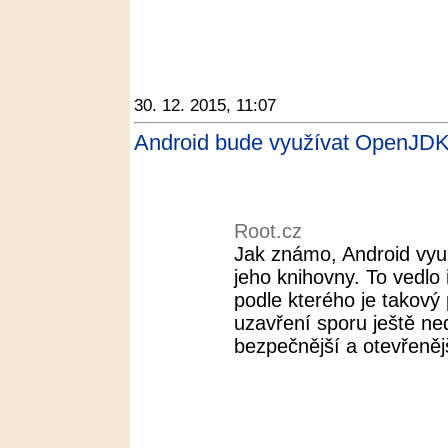
30. 12. 2015, 11:07
Android bude využívat OpenJDK
Root.cz
Jak známo, Android vyu
jeho knihovny. To vedlo
podle kterého je takový 
uzavření sporu ještě ne
bezpečnější a otevřenějš