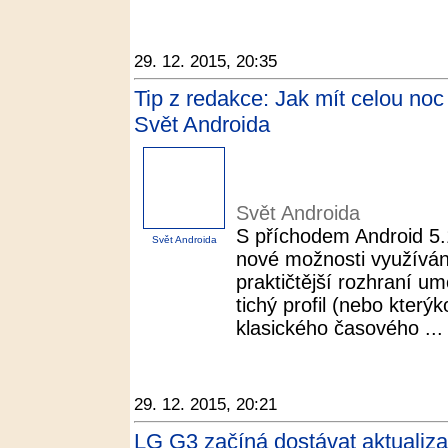
29. 12. 2015, 20:35
Tip z redakce: Jak mít celou noc 
Svět Androida
Svět Androida
S příchodem Android 5.1
Svět Androida
nové možnosti využívání 
praktičtější rozhraní u
tichý profil (nebo který
klasického časového ...
29. 12. 2015, 20:21
LG G3 začíná dostávat aktualiza