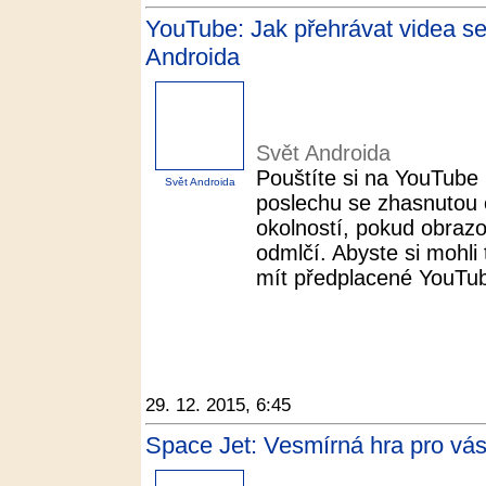
YouTube: Jak přehrávat videa s
Androida
Svět Androida
Pouštíte si na YouTube
Svět Androida
poslechu se zhasnutou
okolností, pokud obraz
odmlčí. Abyste si mohli 
mít předplacené YouTube
29. 12. 2015, 6:45
Space Jet: Vesmírná hra pro vás 