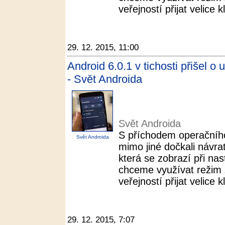
veřejností přijat velice k
29. 12. 2015, 11:00
Android 6.0.1 v tichosti přišel o 
- Svět Androida
Svět Androida
S příchodem operačníh
Svět Androida
mimo jiné dočkali návra
která se zobrazí při n
chceme využívat režim „N
veřejností přijat velice k
29. 12. 2015, 7:07