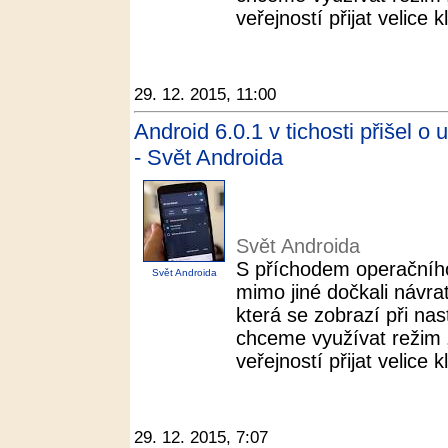
veřejností přijat velice k
29. 12. 2015, 11:00
Android 6.0.1 v tichosti přišel o 
- Svět Androida
Svět Androida
S příchodem operačníh
Svět Androida
mimo jiné dočkali návra
která se zobrazí při n
chceme využívat režim „N
veřejností přijat velice k
29. 12. 2015, 7:07