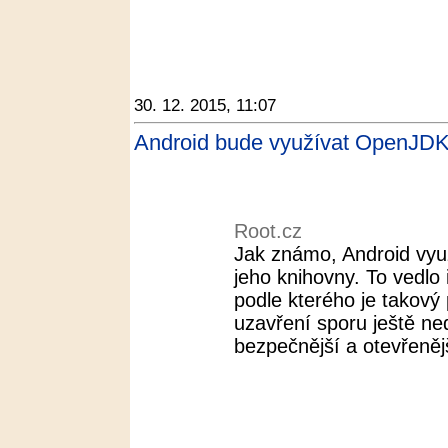
30. 12. 2015, 11:07
Android bude využívat OpenJDK
Root.cz
Jak známo, Android vyu
jeho knihovny. To vedlo
podle kterého je takový 
uzavření sporu ještě ne
bezpečnější a otevřenějš