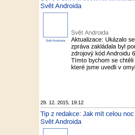
Svět Androida
Svět Androida
Aktualizace: Ukázalo se
Svět Androida
zpráva zakládala byl po
zdrojový kód Androidu 
Tímto bychom se chtěli
které jsme uvedli v omyl
29. 12. 2015, 19:12
Tip z redakce: Jak mít celou noc 
Svět Androida