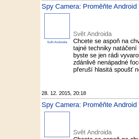
Spy Camera: Proměňte Android v
Svět Androida
Chcete se aspoň na chví
Svět Androida
tajné techniky natáčení
byste se jen rádi vyvar
zdánlivě nenápadné foce
přeruší hlasitá spoušť n
28. 12. 2015, 20:18
Spy Camera: Proměňte Android v
Svět Androida