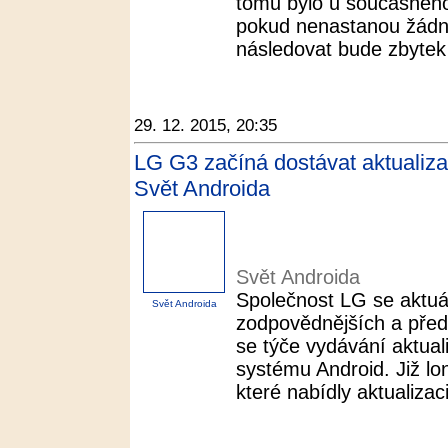
tomu bylo u současného
pokud nenastanou žádn
následovat bude zbytek
29. 12. 2015, 20:35
LG G3 začíná dostávat aktualiza
Svět Androida
Svět Androida
Společnost LG se aktuá
Svět Androida
zodpovědnějších a před
se týče vydávání aktual
systému Android. Již lo
které nabídly aktualizaci