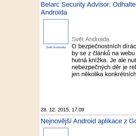
Belarc Security Advisor: Odhalte
Androida
Svět Androida
O bezpečnostních dírá
Svět Androida
by se z článků na webu 
hutná knížka. Je ale nu
nebezpečných děr je rel
jen několika konkrétních
28. 12. 2015, 17:09
Nejnovější Android aplikace z G