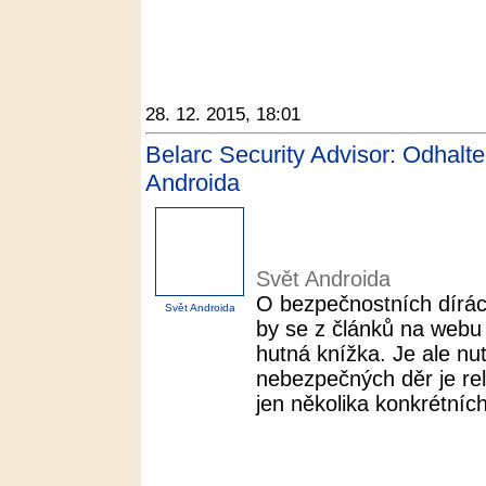
28. 12. 2015, 18:01
Belarc Security Advisor: Odhalte
Androida
Svět Androida
O bezpečnostních dírá
Svět Androida
by se z článků na webu 
hutná knížka. Je ale nu
nebezpečných děr je rel
jen několika konkrétních