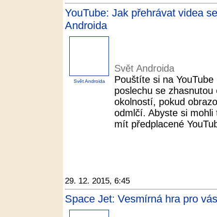
YouTube: Jak přehrávat videa s
Androida
Svět Androida
Pouštíte si na YouTube
Svět Androida
poslechu se zhasnutou
okolností, pokud obraz
odmlčí. Abyste si mohli 
mít předplacené YouTube
29. 12. 2015, 6:45
Space Jet: Vesmírná hra pro vás 