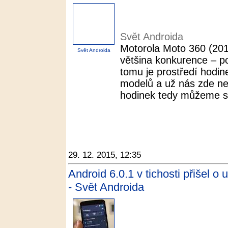
Svět Androida
Motorola Moto 360 (201
Svět Androida
většina konkurence – p
tomu je prostředí hodine
modelů a už nás zde ne
hodinek tedy můžeme sh
29. 12. 2015, 12:35
Android 6.0.1 v tichosti přišel o 
- Svět Androida