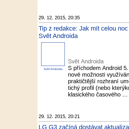
29. 12. 2015, 20:35
Tip z redakce: Jak mít celou noc 
Svět Androida
Svět Androida
S příchodem Android 5.1
Svět Androida
nové možnosti využívání 
praktičtější rozhraní u
tichý profil (nebo který
klasického časového ...
29. 12. 2015, 20:21
LG G3 začíná dostávat aktualiza