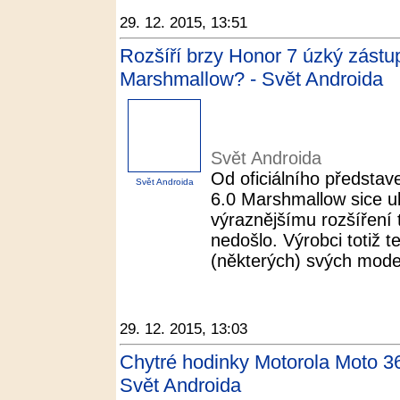
29. 12. 2015, 13:51
Rozšíří brzy Honor 7 úzký zástup
Marshmallow? - Svět Androida
Svět Androida
Od oficiálního předsta
Svět Androida
6.0 Marshmallow sice ubě
výraznějšímu rozšíření 
nedošlo. Výrobci totiž t
(některých) svých modelů
29. 12. 2015, 13:03
Chytré hodinky Motorola Moto 360
Svět Androida