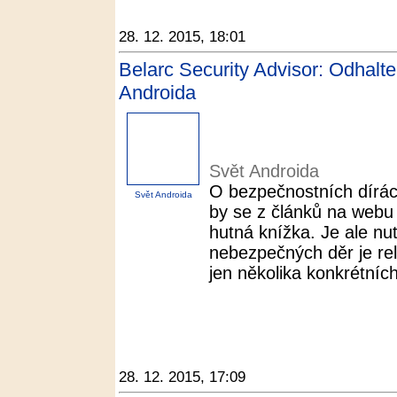
28. 12. 2015, 18:01
Belarc Security Advisor: Odhalte
Androida
Svět Androida
O bezpečnostních dírá
Svět Androida
by se z článků na webu 
hutná knížka. Je ale nu
nebezpečných děr je rel
jen několika konkrétních
28. 12. 2015, 17:09