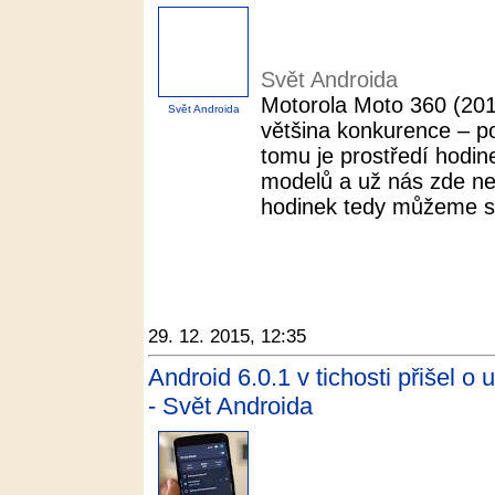
Svět Androida
Motorola Moto 360 (201
Svět Androida
většina konkurence – p
tomu je prostředí hodine
modelů a už nás zde ne
hodinek tedy můžeme sh
29. 12. 2015, 12:35
Android 6.0.1 v tichosti přišel o 
- Svět Androida