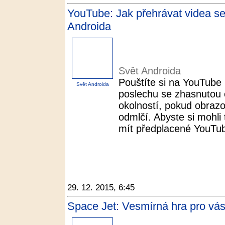
YouTube: Jak přehrávat videa s
Androida
Svět Androida
Pouštíte si na YouTube
Svět Androida
poslechu se zhasnutou
okolností, pokud obraz
odmlčí. Abyste si mohli 
mít předplacené YouTube
29. 12. 2015, 6:45
Space Jet: Vesmírná hra pro vás 