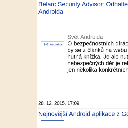
Belarc Security Advisor: Odhalte
Androida
Svět Androida
O bezpečnostních dírá
Svět Androida
by se z článků na webu 
hutná knížka. Je ale nu
nebezpečných děr je rel
jen několika konkrétních
28. 12. 2015, 17:09
Nejnovější Android aplikace z G