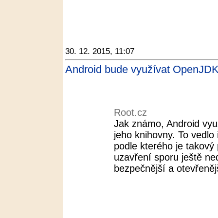
30. 12. 2015, 11:07
Android bude využívat OpenJDK
Root.cz
Jak známo, Android vyu
jeho knihovny. To vedlo
podle kterého je takový 
uzavření sporu ještě ne
bezpečnější a otevřenějš