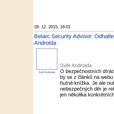
28. 12. 2015, 18:01
Belarc Security Advisor: Odhalte
Androida
Svět Androida
O bezpečnostních dírá
Svět Androida
by se z článků na webu 
hutná knížka. Je ale nu
nebezpečných děr je rel
jen několika konkrétních