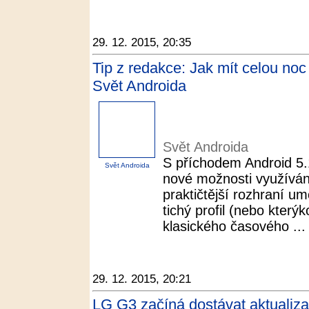
29. 12. 2015, 20:35
Tip z redakce: Jak mít celou noc 
Svět Androida
Svět Androida
S příchodem Android 5.1
Svět Androida
nové možnosti využívání 
praktičtější rozhraní u
tichý profil (nebo který
klasického časového ...
29. 12. 2015, 20:21
LG G3 začíná dostávat aktualiza