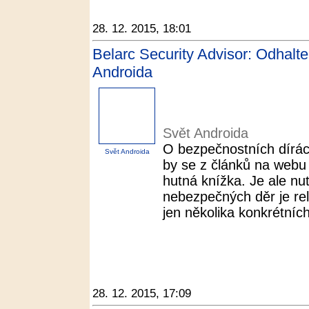
28. 12. 2015, 18:01
Belarc Security Advisor: Odhalte
Androida
Svět Androida
O bezpečnostních dírá
Svět Androida
by se z článků na webu 
hutná knížka. Je ale nu
nebezpečných děr je rel
jen několika konkrétních
28. 12. 2015, 17:09