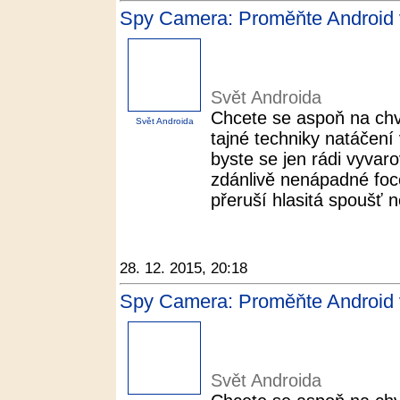
Spy Camera: Proměňte Android v
Svět Androida
Chcete se aspoň na chví
Svět Androida
tajné techniky natáčení
byste se jen rádi vyvar
zdánlivě nenápadné foce
přeruší hlasitá spoušť n
28. 12. 2015, 20:18
Spy Camera: Proměňte Android v
Svět Androida