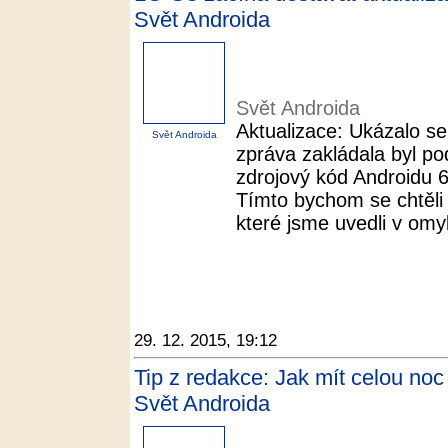
Svět Androida
Svět Androida
Aktualizace: Ukázalo se
Svět Androida
zpráva zakládala byl po
zdrojový kód Androidu 
Tímto bychom se chtěli
které jsme uvedli v omyl
29. 12. 2015, 19:12
Tip z redakce: Jak mít celou noc 
Svět Androida