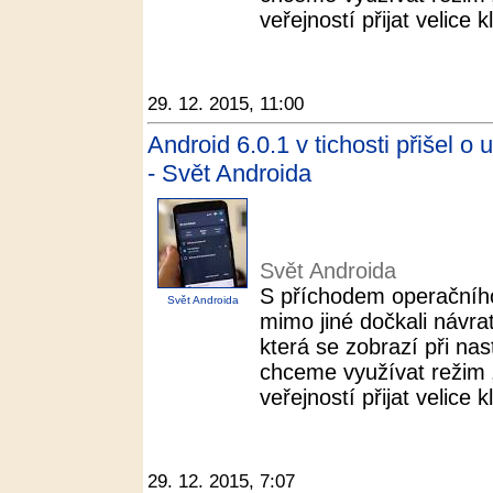
veřejností přijat velice k
29. 12. 2015, 11:00
Android 6.0.1 v tichosti přišel o 
- Svět Androida
Svět Androida
S příchodem operačníh
Svět Androida
mimo jiné dočkali návra
která se zobrazí při n
chceme využívat režim „N
veřejností přijat velice k
29. 12. 2015, 7:07