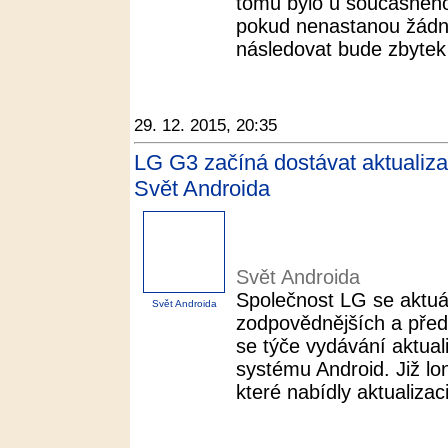
tomu bylo u současného
pokud nenastanou žádn
následovat bude zbytek
29. 12. 2015, 20:35
LG G3 začíná dostávat aktualiza
Svět Androida
Svět Androida
Společnost LG se aktuá
Svět Androida
zodpovědnějších a před
se týče vydávání aktual
systému Android. Již lo
které nabídly aktualizaci