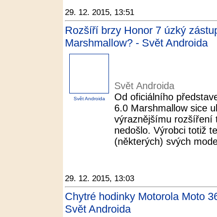
29. 12. 2015, 13:51
Rozšíří brzy Honor 7 úzký zástup
Marshmallow? - Svět Androida
Svět Androida
Od oficiálního předsta
Svět Androida
6.0 Marshmallow sice ubě
výraznějšímu rozšíření 
nedošlo. Výrobci totiž t
(některých) svých modelů
29. 12. 2015, 13:03
Chytré hodinky Motorola Moto 360
Svět Androida