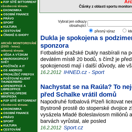
Arc
P2P SÍTĚ BITTORRENT
všeobecná témata:
Články z oblasti sportu monitor
EKONOMIKA
OSOBNÍ FINANCE
PRÁVO
Vybrat jen odkazy
SPORT
obsahující:
KULTURA
CESTOVÁNÍ
přesný výraz
kt
ČÍNSKÉ E-SHOPY
Dukla je spokojena s podzime
ARCHÍV MONITOROVÁNÍ
sponzora
(2005 - letos):
odborná témata:
Fotbalisté pražské Dukly nasbírali na 
VĚDA A VÝZKUM
devátém místě 20 bodů, s čímž je před z
MIKROSKOPICKÝ
SVĚT
spokojenosti mají i další důvody, ale 
POČÍTAČE A IT
OS ANDROID
IHNED.cz - Sport
16.2.2012
PROHLÍŽEČ FIREFOX
POŠTOVNÍ KLIENT
THUNDERBIRD
Nachystat se na Raúla? To nej
OPENOFFICE A
LIBREOFFICE
před Schalke vrátil domů
ENCYKLOPEDIE
WIKIPEDIA
Napodruhé fotbalová Plzeň licitovat ne
P2P SÍTĚ BITTORRENT
všeobecná témata:
Bystroně prostě do stoperské dvojice 
EKONOMIKA
OSOBNÍ FINANCE
vysázela Mladé Boleslaviosm miliónů a p
PRÁVO
barvách vyrůstal, ale posled
SPORT
KULTURA
Sport.cz
16.2.2012
CESTOVÁNÍ