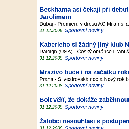
Beckhama asi čekají při debut
Jarolímem
Dubaj - Premiéru v dresu AC Milán si an
Sportovní noviny
31.12.2008
Kaberleho si žádný jiný klub 
Raleigh (USA) - Český obránce Franti
Sportovní noviny
31.12.2008
Mrazivo bude i na začátku rok
Praha - Silvestrovská noc a Nový rok 
Sportovní noviny
31.12.2008
Bolt věří, že dokáže zaběhno
Sportovní noviny
31.12.2008
Žalobci nesouhlasí s postupe
Sportovní noviny
31.12.2008