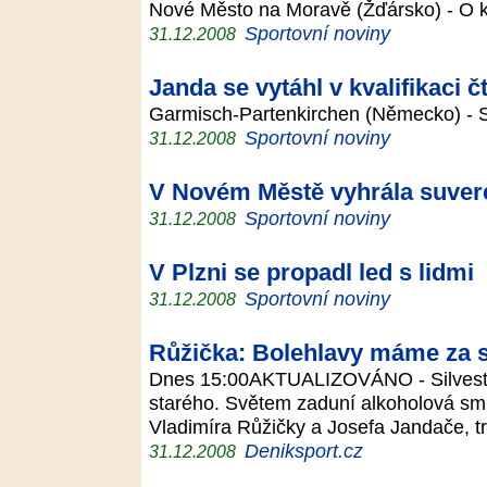
Nové Město na Moravě (Žďársko) - O 
Sportovní noviny
31.12.2008
Janda se vytáhl v kvalifikaci 
Garmisch-Partenkirchen (Německo) - 
Sportovní noviny
31.12.2008
V Novém Městě vyhrála suver
Sportovní noviny
31.12.2008
V Plzni se propadl led s lidmi
Sportovní noviny
31.12.2008
Růžička: Bolehlavy máme za 
Dnes 15:00AKTUALIZOVÁNO - Silvestr.
starého. Světem zaduní alkoholová smr
Vladimíra Růžičky a Josefa Jandače, 
Deniksport.cz
31.12.2008