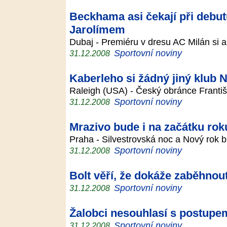
Beckhama asi čekají při debut
Jarolímem
Dubaj - Premiéru v dresu AC Milán si an
Sportovní noviny
31.12.2008
Kaberleho si žádný jiný klub 
Raleigh (USA) - Český obránce Franti
Sportovní noviny
31.12.2008
Mrazivo bude i na začátku rok
Praha - Silvestrovská noc a Nový rok 
Sportovní noviny
31.12.2008
Bolt věří, že dokáže zaběhno
Sportovní noviny
31.12.2008
Žalobci nesouhlasí s postupe
Sportovní noviny
31.12.2008