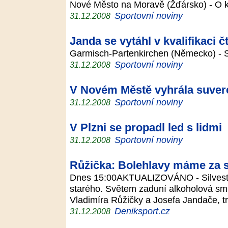
Nové Město na Moravě (Žďársko) - O 
Sportovní noviny
31.12.2008
Janda se vytáhl v kvalifikaci 
Garmisch-Partenkirchen (Německo) - 
Sportovní noviny
31.12.2008
V Novém Městě vyhrála suver
Sportovní noviny
31.12.2008
V Plzni se propadl led s lidmi
Sportovní noviny
31.12.2008
Růžička: Bolehlavy máme za 
Dnes 15:00AKTUALIZOVÁNO - Silvestr.
starého. Světem zaduní alkoholová smr
Vladimíra Růžičky a Josefa Jandače, 
Deniksport.cz
31.12.2008