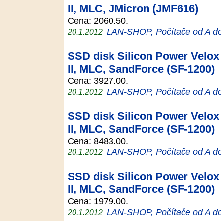
II, MLC, JMicron (JMF616)
Cena: 2060.50.
LAN-SHOP, Počítače od A d
20.1.2012
SSD disk Silicon Power Velox 
II, MLC, SandForce (SF-1200)
Cena: 3927.00.
LAN-SHOP, Počítače od A d
20.1.2012
SSD disk Silicon Power Velox 
II, MLC, SandForce (SF-1200)
Cena: 8483.00.
LAN-SHOP, Počítače od A d
20.1.2012
SSD disk Silicon Power Velox 
II, MLC, SandForce (SF-1200)
Cena: 1979.00.
LAN-SHOP, Počítače od A d
20.1.2012