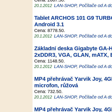
LAN-SHOP, Počítače od A d
20.1.2012
Tablet ARCHOS 101 G9 TURBO
Android 3.1
Cena: 8778.50.
LAN-SHOP, Počítače od A d
20.1.2012
Základní deska Gigabyte GA-
2xDDR3, VGA, GLAN, mATX,
Cena: 1148.50.
LAN-SHOP, Počítače od A d
20.1.2012
MP4 přehrávač Yarvik Joy, 4G
microfon, růžová
Cena: 732.50.
LAN-SHOP, Počítače od A d
20.1.2012
MP4 přehrávač Yarvik Joy, 4G