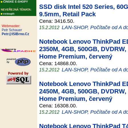
ČÍNSKÉ E-SHOPY
SSD disk Intel 520 Series, 60
NEVEŘEJNÁ TÉMATA:
9.5mm, Retail Pack
vstoupit
Cena: 3416.50.
Webmaster:
LAN-SHOP, Počítače od A d
15.2.2012
Petr Schauer
Petr@ISIBrno.Cz
Notebook Lenovo ThinkPad ED
2350M, 4GB, 500GB, DVDRW, 
Home Premium, červený
Cena: 14868.00.
LAN-SHOP, Počítače od A d
15.2.2012
Notebook Lenovo ThinkPad ED
2450M, 4GB, 500GB, DVDRW, 
Home Premium, červený
Cena: 16308.00.
LAN-SHOP, Počítače od A d
15.2.2012
Notebook Lenovo ThinkPad T4