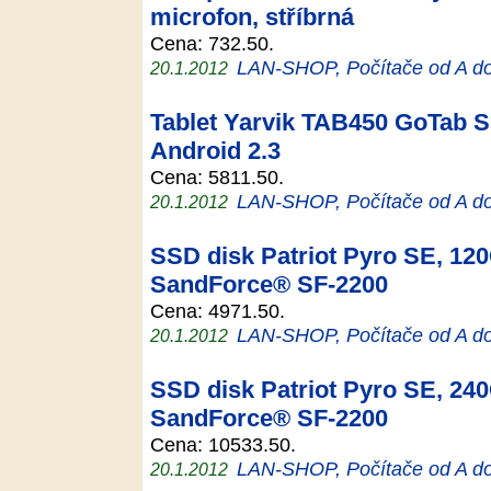
microfon, stříbrná
Cena: 732.50.
LAN-SHOP, Počítače od A d
20.1.2012
Tablet Yarvik TAB450 GoTab Sl
Android 2.3
Cena: 5811.50.
LAN-SHOP, Počítače od A d
20.1.2012
SSD disk Patriot Pyro SE, 120G
SandForce® SF-2200
Cena: 4971.50.
LAN-SHOP, Počítače od A d
20.1.2012
SSD disk Patriot Pyro SE, 240G
SandForce® SF-2200
Cena: 10533.50.
LAN-SHOP, Počítače od A d
20.1.2012