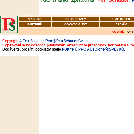
VÝCHOZÍ
CO JE NOVÉ?
O MÉ OSOBĚ
PARTNEŘI
ODKAZY V ÚPT
ARCHÍV
Ostatní:
ÚPT
Copyright
© Petr Schauer
,
Petr@PetrSchauer.Cz
Kopírování nebo dokonce publikování obsahu této prezentace bez souhlasu 
Dodávejte, prosím, podklady podle
POKYNŮ PRO AUTORY PŘÍSPĚVKŮ.