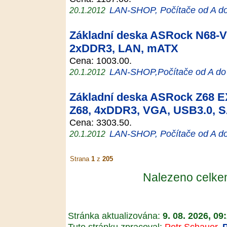
LAN-SHOP, Počítače od A d
20.1.2012
Základní deska ASRock N68-V
2xDDR3, LAN, mATX
Cena: 1003.00.
LAN-SHOP,Počítače od A do
20.1.2012
Základní deska ASRock Z68
Z68, 4xDDR3, VGA, USB3.0, 
Cena: 3303.50.
LAN-SHOP, Počítače od A d
20.1.2012
Strana
1
z
205
Nalezeno celk
Stránka aktualizována:
9. 08. 2026, 09
Tuto stránku zpracoval:
Petr Schauer
,