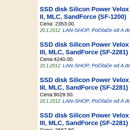
SSD disk Silicon Power Velox 
II, MLC, SandForce (SF-1200)
Cena: 2353.00.
LAN-SHOP, Počítače od A d
20.1.2012
SSD disk Silicon Power Velox 
III, MLC, SandForce (SF-2281)
Cena:4240.00.
LAN-SHOP, Počítače od A d
20.1.2012
SSD disk Silicon Power Velox 
III, MLC, SandForce (SF-2281)
Cena:9029.50.
LAN-SHOP, Počítače od A d
20.1.2012
SSD disk Silicon Power Velox 
III, MLC, SandForce (SF-2281)
Cena: 2667.50.