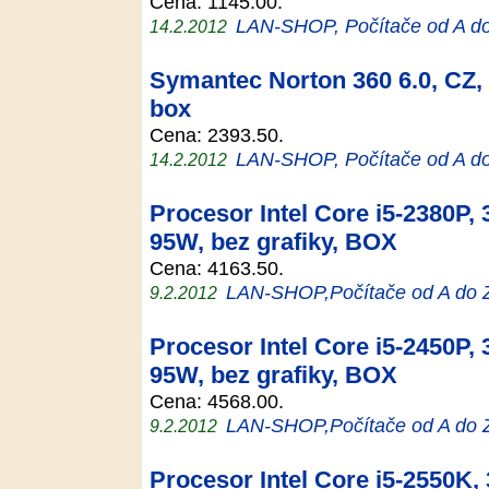
Cena: 1145.00.
LAN-SHOP, Počítače od A d
14.2.2012
Symantec Norton 360 6.0, CZ, u
box
Cena: 2393.50.
LAN-SHOP, Počítače od A d
14.2.2012
Procesor Intel Core i5-2380P,
95W, bez grafiky, BOX
Cena: 4163.50.
LAN-SHOP,Počítače od A do 
9.2.2012
Procesor Intel Core i5-2450P,
95W, bez grafiky, BOX
Cena: 4568.00.
LAN-SHOP,Počítače od A do 
9.2.2012
Procesor Intel Core i5-2550K,