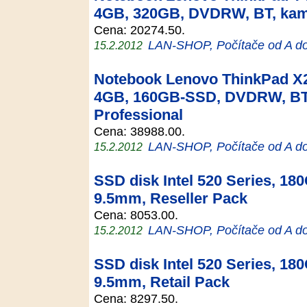
4GB, 320GB, DVDRW, BT, kam
Cena: 20274.50.
LAN-SHOP, Počítače od A d
15.2.2012
Notebook Lenovo ThinkPad X2
4GB, 160GB-SSD, DVDRW, BT
Professional
Cena: 38988.00.
LAN-SHOP, Počítače od A d
15.2.2012
SSD disk Intel 520 Series, 18
9.5mm, Reseller Pack
Cena: 8053.00.
LAN-SHOP, Počítače od A d
15.2.2012
SSD disk Intel 520 Series, 18
9.5mm, Retail Pack
Cena: 8297.50.