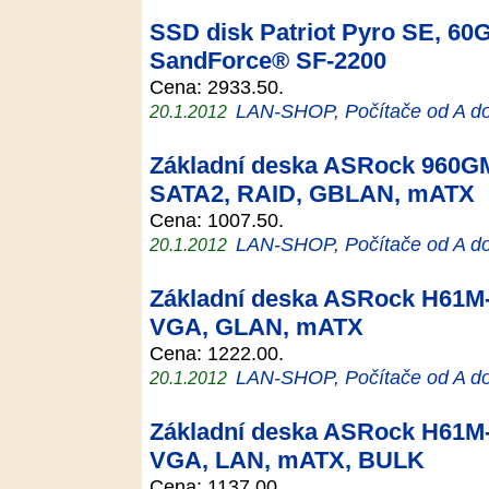
SSD disk Patriot Pyro SE, 60GB
SandForce® SF-2200
Cena: 2933.50.
LAN-SHOP, Počítače od A d
20.1.2012
Základní deska ASRock 960G
SATA2, RAID, GBLAN, mATX
Cena: 1007.50.
LAN-SHOP, Počítače od A d
20.1.2012
Základní deska ASRock H61M
VGA, GLAN, mATX
Cena: 1222.00.
LAN-SHOP, Počítače od A d
20.1.2012
Základní deska ASRock H61M
VGA, LAN, mATX, BULK
Cena: 1137.00.