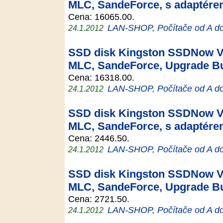
MLC, SandeForce, s adaptér
Cena: 16065.00.
LAN-SHOP, Počítače od A d
24.1.2012
SSD disk Kingston SSDNow V+
MLC, SandeForce, Upgrade Bu
Cena: 16318.00.
LAN-SHOP, Počítače od A d
24.1.2012
SSD disk Kingston SSDNow V+
MLC, SandeForce, s adaptér
Cena: 2446.50.
LAN-SHOP, Počítače od A d
24.1.2012
SSD disk Kingston SSDNow V+
MLC, SandeForce, Upgrade Bu
Cena: 2721.50.
LAN-SHOP, Počítače od A d
24.1.2012