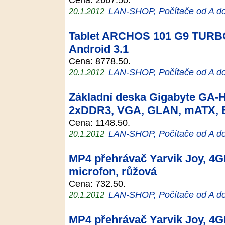
LAN-SHOP, Počítače od A d
20.1.2012
Tablet ARCHOS 101 G9 TURBO
Android 3.1
Cena: 8778.50.
LAN-SHOP, Počítače od A d
20.1.2012
Základní deska Gigabyte GA-
2xDDR3, VGA, GLAN, mATX,
Cena: 1148.50.
LAN-SHOP, Počítače od A d
20.1.2012
MP4 přehrávač Yarvik Joy, 4G
microfon, růžová
Cena: 732.50.
LAN-SHOP, Počítače od A d
20.1.2012
MP4 přehrávač Yarvik Joy, 4G