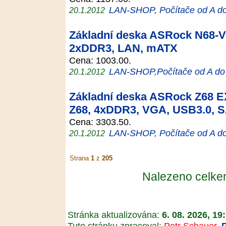
LAN-SHOP, Počítače od A d
20.1.2012
Základní deska ASRock N68-V
2xDDR3, LAN, mATX
Cena: 1003.00.
LAN-SHOP,Počítače od A do
20.1.2012
Základní deska ASRock Z68
Z68, 4xDDR3, VGA, USB3.0, 
Cena: 3303.50.
LAN-SHOP, Počítače od A d
20.1.2012
Strana
1
z
205
Nalezeno celk
Stránka aktualizována:
6. 08. 2026, 19
Tuto stránku zpracoval:
Petr Schauer
,