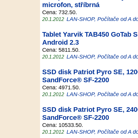
microfon, stříbrná
Cena: 732.50.
LAN-SHOP, Počítače od A d
20.1.2012
Tablet Yarvik TAB450 GoTab Sl
Android 2.3
Cena: 5811.50.
LAN-SHOP, Počítače od A d
20.1.2012
SSD disk Patriot Pyro SE, 120G
SandForce® SF-2200
Cena: 4971.50.
LAN-SHOP, Počítače od A d
20.1.2012
SSD disk Patriot Pyro SE, 240G
SandForce® SF-2200
Cena: 10533.50.
LAN-SHOP, Počítače od A d
20.1.2012