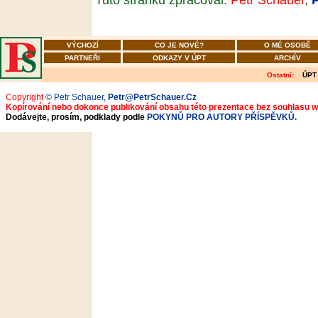
VÝCHOZÍ
CO JE NOVÉ?
O MÉ OSOBĚ
PARTNEŘI
ODKAZY V ÚPT
ARCHÍV
Ostatní:
ÚPT
Copyright
© Petr Schauer
,
Petr@PetrSchauer.Cz
Kopírování nebo dokonce publikování obsahu této prezentace bez souhlasu 
Dodávejte, prosím, podklady podle
POKYNŮ PRO AUTORY PŘÍSPĚVKŮ.