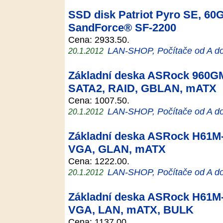
SSD disk Patriot Pyro SE, 60GB
SandForce® SF-2200
Cena: 2933.50.
LAN-SHOP, Počítače od A d
20.1.2012
Základní deska ASRock 960G
SATA2, RAID, GBLAN, mATX
Cena: 1007.50.
LAN-SHOP, Počítače od A d
20.1.2012
Základní deska ASRock H61M
VGA, GLAN, mATX
Cena: 1222.00.
LAN-SHOP, Počítače od A d
20.1.2012
Základní deska ASRock H61M
VGA, LAN, mATX, BULK
Cena: 1137.00.