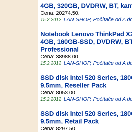
4GB, 320GB, DVDRW, BT, kam
Cena: 20274.50.
LAN-SHOP, Počítače od A d
15.2.2012
Notebook Lenovo ThinkPad X2
4GB, 160GB-SSD, DVDRW, BT
Professional
Cena: 38988.00.
LAN-SHOP, Počítače od A d
15.2.2012
SSD disk Intel 520 Series, 18
9.5mm, Reseller Pack
Cena: 8053.00.
LAN-SHOP, Počítače od A d
15.2.2012
SSD disk Intel 520 Series, 18
9.5mm, Retail Pack
Cena: 8297.50.