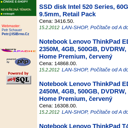
ČÍNSKÉ E-SHOPY
SSD disk Intel 520 Series, 60
NEVEŘEJNÁ TÉMATA:
9.5mm, Retail Pack
vstoupit
Cena: 3416.50.
Webmaster:
LAN-SHOP, Počítače od A d
15.2.2012
Petr Schauer
Petr@ISIBrno.Cz
Notebook Lenovo ThinkPad ED
2350M, 4GB, 500GB, DVDRW, 
Home Premium, červený
Cena: 14868.00.
LAN-SHOP, Počítače od A d
15.2.2012
Notebook Lenovo ThinkPad ED
2450M, 4GB, 500GB, DVDRW, 
Home Premium, červený
Cena: 16308.00.
LAN-SHOP, Počítače od A d
15.2.2012
Notebook Lenovo ThinkPad T4