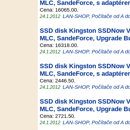
MLC, SandeForce, s adaptér
Cena: 16065.00.
LAN-SHOP, Počítače od A d
24.1.2012
SSD disk Kingston SSDNow V+
MLC, SandeForce, Upgrade Bu
Cena: 16318.00.
LAN-SHOP, Počítače od A d
24.1.2012
SSD disk Kingston SSDNow V+
MLC, SandeForce, s adaptér
Cena: 2446.50.
LAN-SHOP, Počítače od A d
24.1.2012
SSD disk Kingston SSDNow V+
MLC, SandeForce, Upgrade Bu
Cena: 2721.50.
LAN-SHOP, Počítače od A d
24.1.2012