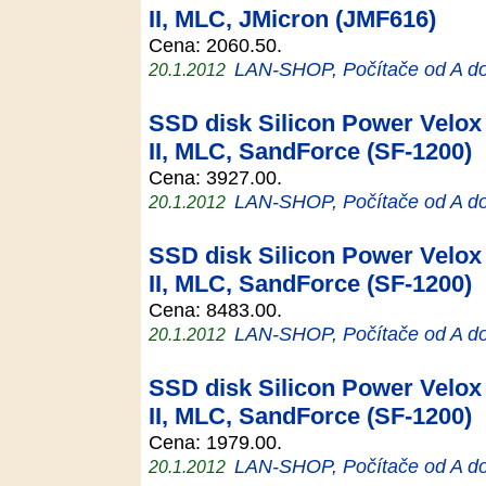
II, MLC, JMicron (JMF616)
Cena: 2060.50.
LAN-SHOP, Počítače od A d
20.1.2012
SSD disk Silicon Power Velox 
II, MLC, SandForce (SF-1200)
Cena: 3927.00.
LAN-SHOP, Počítače od A d
20.1.2012
SSD disk Silicon Power Velox 
II, MLC, SandForce (SF-1200)
Cena: 8483.00.
LAN-SHOP, Počítače od A d
20.1.2012
SSD disk Silicon Power Velox 
II, MLC, SandForce (SF-1200)
Cena: 1979.00.
LAN-SHOP, Počítače od A d
20.1.2012