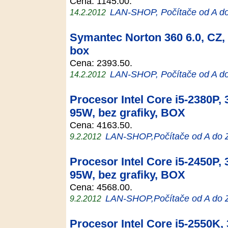
Cena: 1145.00.
LAN-SHOP, Počítače od A d
14.2.2012
Symantec Norton 360 6.0, CZ, u
box
Cena: 2393.50.
LAN-SHOP, Počítače od A d
14.2.2012
Procesor Intel Core i5-2380P,
95W, bez grafiky, BOX
Cena: 4163.50.
LAN-SHOP,Počítače od A do 
9.2.2012
Procesor Intel Core i5-2450P,
95W, bez grafiky, BOX
Cena: 4568.00.
LAN-SHOP,Počítače od A do 
9.2.2012
Procesor Intel Core i5-2550K,