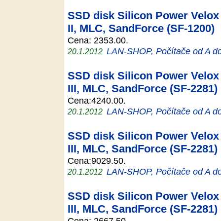
SSD disk Silicon Power Velox 
II, MLC, SandForce (SF-1200)
Cena: 2353.00.
LAN-SHOP, Počítače od A d
20.1.2012
SSD disk Silicon Power Velox 
III, MLC, SandForce (SF-2281)
Cena:4240.00.
LAN-SHOP, Počítače od A d
20.1.2012
SSD disk Silicon Power Velox 
III, MLC, SandForce (SF-2281)
Cena:9029.50.
LAN-SHOP, Počítače od A d
20.1.2012
SSD disk Silicon Power Velox 
III, MLC, SandForce (SF-2281)
Cena: 2667.50.