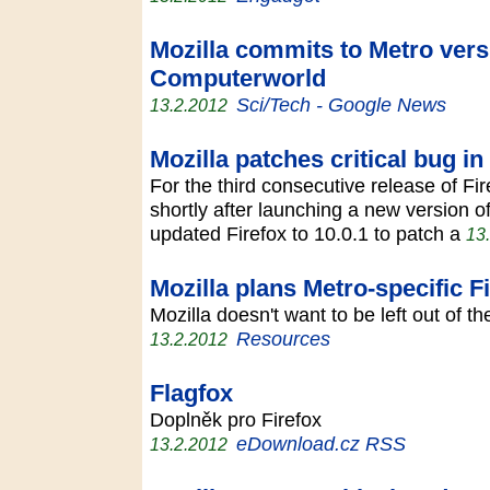
Mozilla commits to Metro vers
Computerworld
Sci/Tech - Google News
13.2.2012
Mozilla patches critical bug i
For the third consecutive release of Fi
shortly after launching a new version o
updated Firefox to 10.0.1 to patch a
13
Mozilla plans Metro-specific F
Mozilla doesn't want to be left out of
Resources
13.2.2012
Flagfox
Doplněk pro Firefox
eDownload.cz RSS
13.2.2012