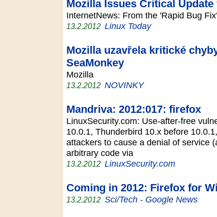
Mozilla Issues Critical Update 
InternetNews: From the 'Rapid Bug Fix'
Linux Today
13.2.2012
Mozilla uzavřela kritické chyb
SeaMonkey
Mozilla
NOVINKY
13.2.2012
Mandriva: 2012:017: firefox
LinuxSecurity.com: Use-after-free vulner
10.0.1, Thunderbird 10.x before 10.0.
attackers to cause a denial of service 
arbitrary code via
LinuxSecurity.com
13.2.2012
Coming in 2012: Firefox for 
Sci/Tech - Google News
13.2.2012