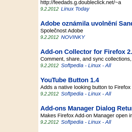
http://feedads.g.doubleclick.net/~a
Linux Today
9.2.2012
Adobe oznámila uvolnění Sand
Společnost Adobe
NOVINKY
9.2.2012
Add-on Collector for Firefox 2
Comment, share, and sync collections,
Softpedia - Linux - All
9.2.2012
YouTube Button 1.4
Adds a native looking button to Firefo
Softpedia - Linux - All
9.2.2012
Add-ons Manager Dialog Retu
Makes Firefox Add-on Manager open in
Softpedia - Linux - All
9.2.2012