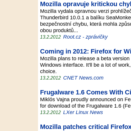
Mozilla opravuje kritickou chy
Mozilla vydala opravnou verzi prohlížeč
Thunderbird 10.0.1 a balíku SeaMonkey
bezpečnostní chybu, která mohla způs
obou produktů...
Root.cz - zprávičky
13.2.2012
Coming in 2012: Firefox for W
Mozilla plans to release a beta version
Windows interface. It'll be a lot of work
choice.
CNET News.com
13.2.2012
Frugalware 1.6 Comes With C
Miklós Vajna proudly announced on Feb
for download of the Frugalware 1.6 (F
LXer Linux News
13.2.2012
Mozilla patches critical Firefo