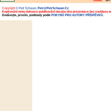
Ostatní:
ÚPT
Copyright
© Petr Schauer
,
Petr@PetrSchauer.Cz
Kopírování nebo dokonce publikování obsahu této prezentace bez souhlasu 
Dodávejte, prosím, podklady podle
POKYNŮ PRO AUTORY PŘÍSPĚVKŮ.