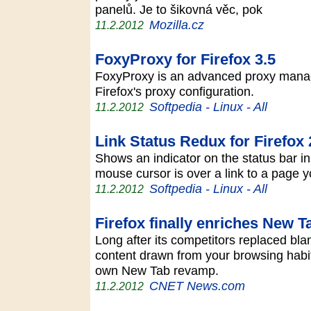
panelů. Je to šikovná věc, pok
Mozilla.cz
11.2.2012
FoxyProxy for Firefox 3.5
FoxyProxy is an advanced proxy manag
Firefox's proxy configuration.
Softpedia - Linux - All
11.2.2012
Link Status Redux for Firefox 
Shows an indicator on the status bar in
mouse cursor is over a link to a page
Softpedia - Linux - All
11.2.2012
Firefox finally enriches New 
Long after its competitors replaced bl
content drawn from your browsing habits
own New Tab revamp.
CNET News.com
11.2.2012