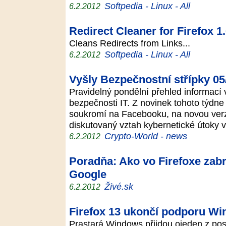
Softpedia - Linux - All
6.2.2012
Redirect Cleaner for Firefox 1.
Cleans Redirects from Links...
Softpedia - Linux - All
6.2.2012
Vyšly Bezpečnostní střípky 05
Pravidelný pondělní přehled informací 
bezpečnosti IT. Z novinek tohoto týdn
soukromí na Facebooku, na novou verzi 
diskutovaný vztah kybernetické útoky 
Crypto-World - news
6.2.2012
Poradňa: Ako vo Firefoxe zabr
Google
Živé.sk
6.2.2012
Firefox 13 ukončí podporu W
Prastará Windows přijdou ojeden z po