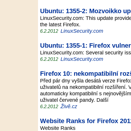
Ubuntu: 1355-2: Mozvoikko up
LinuxSecurity.com: This update provid
the latest Firefox.
LinuxSecurity.com
6.2.2012
Ubuntu: 1355-1: Firefox vulnera
LinuxSecurity.com: Several security is
LinuxSecurity.com
6.2.2012
Firefox 10: nekompatibilní roz
Před pár dny vyšla desátá verze Firefox
uživatelů na nekompatibilní rozšíření. 
automaticky kompatibilní s nejnovějším
uživatel červené pandy. Další
Živě.cz
6.2.2012
Website Ranks for Firefox 20
Website Ranks