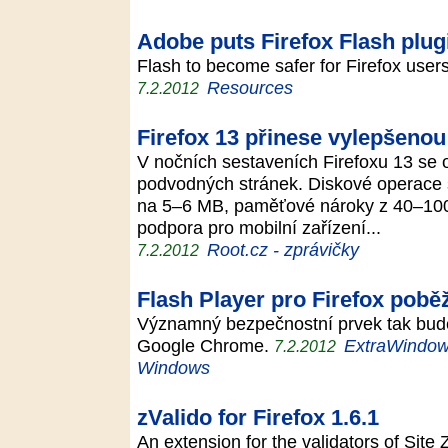
Adobe puts Firefox Flash plug
Flash to become safer for Firefox use
Resources
7.2.2012
Firefox 13 přinese vylepšeno
V nočních sestaveních Firefoxu 13 se 
podvodných stránek. Diskové operace s
na 5–6 MB, paměťové nároky z 40–100
podpora pro mobilní zařízení...
Root.cz - zprávičky
7.2.2012
Flash Player pro Firefox pobě
Významný bezpečnostní prvek tak bude 
Google Chrome.
ExtraWindows
7.2.2012
Windows
zValido for Firefox 1.6.1
An extension for the validators of Site