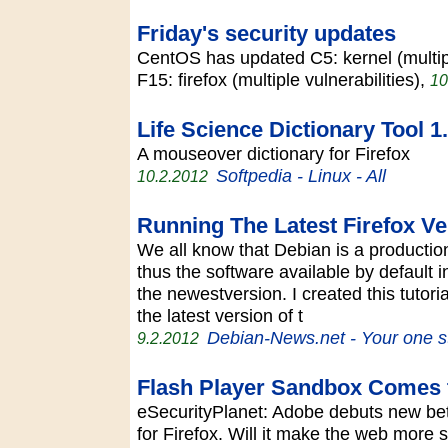
Friday's security updates
CentOS has updated C5: kernel (multipl
F15: firefox (multiple vulnerabilities),
10
Life Science Dictionary Tool 1
A mouseover dictionary for Firefox
Softpedia - Linux - All
10.2.2012
Running The Latest Firefox V
We all know that Debian is a productio
thus the software available by default i
the newestversion. I created this tutori
the latest version of t
Debian-News.net - Your one s
9.2.2012
Flash Player Sandbox Comes t
eSecurityPlanet: Adobe debuts new bet
for Firefox. Will it make the web more 