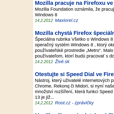
Mozilla pracuje na Firefoxu ve
Mozilla Foundation oznámila, že pracuj
Windows 8
Maxiorel.cz
14.2.2012
Mozilla chystá Firefox špeciá
Špeciálna rubrika Všetko o Windows 8 
operačný systém Windows 8 , ktorý ok
používateľské prostredie „Metro“. Malo
používateľom, ktorí budú pracovať s d
Živé.sk
14.2.2012
Otestujte si Speed Dial ve Fir
Nástroj, který uživatelé internetových 
Chrome, Rekonq či Midori, si nyní našel
množství rozšíření, která funkci Speed 
13 je již...
Root.cz - zprávičky
14.2.2012