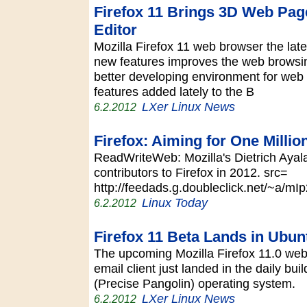
Firefox 11 Brings 3D Web Pag
Editor
Mozilla Firefox 11 web browser the lat
new features improves the web browsin
better developing environment for web
features added lately to the B
LXer Linux News
6.2.2012
Firefox: Aiming for One Millio
ReadWriteWeb: Mozilla's Dietrich Ayala
contributors to Firefox in 2012. src=
http://feedads.g.doubleclick.net/~a
Linux Today
6.2.2012
Firefox 11 Beta Lands in Ubun
The upcoming Mozilla Firefox 11.0 web
email client just landed in the daily bu
(Precise Pangolin) operating system.
LXer Linux News
6.2.2012