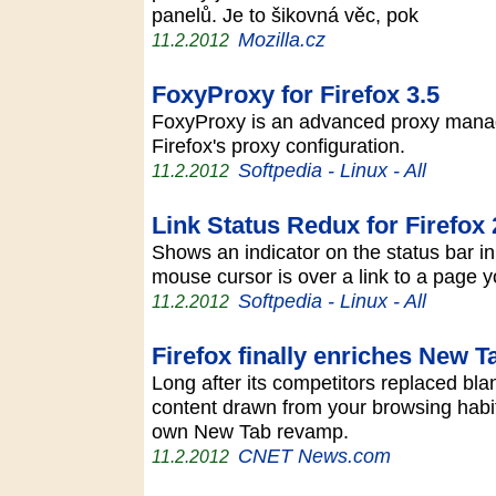
panelů. Je to šikovná věc, pok
Mozilla.cz
11.2.2012
FoxyProxy for Firefox 3.5
FoxyProxy is an advanced proxy manag
Firefox's proxy configuration.
Softpedia - Linux - All
11.2.2012
Link Status Redux for Firefox 
Shows an indicator on the status bar in
mouse cursor is over a link to a page
Softpedia - Linux - All
11.2.2012
Firefox finally enriches New 
Long after its competitors replaced bl
content drawn from your browsing habits
own New Tab revamp.
CNET News.com
11.2.2012