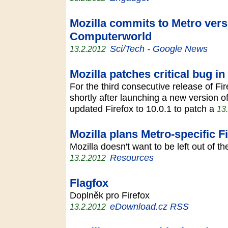
Mozilla commits to Metro vers
Computerworld
Sci/Tech - Google News
13.2.2012
Mozilla patches critical bug i
For the third consecutive release of Fi
shortly after launching a new version o
updated Firefox to 10.0.1 to patch a
13
Mozilla plans Metro-specific F
Mozilla doesn't want to be left out of
Resources
13.2.2012
Flagfox
Doplněk pro Firefox
eDownload.cz RSS
13.2.2012