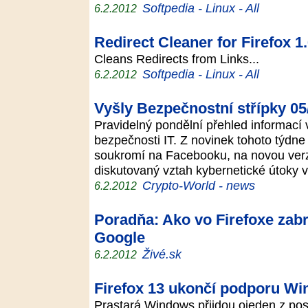
Softpedia - Linux - All
6.2.2012
Redirect Cleaner for Firefox 1.
Cleans Redirects from Links...
Softpedia - Linux - All
6.2.2012
Vyšly Bezpečnostní střípky 05
Pravidelný pondělní přehled informací 
bezpečnosti IT. Z novinek tohoto týdn
soukromí na Facebooku, na novou verzi 
diskutovaný vztah kybernetické útoky 
Crypto-World - news
6.2.2012
Poradňa: Ako vo Firefoxe zabr
Google
Živé.sk
6.2.2012
Firefox 13 ukončí podporu W
Prastará Windows přijdou ojeden z po