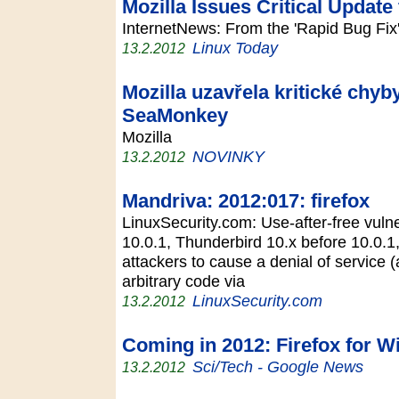
Mozilla Issues Critical Update 
InternetNews: From the 'Rapid Bug Fix'
Linux Today
13.2.2012
Mozilla uzavřela kritické chyb
SeaMonkey
Mozilla
NOVINKY
13.2.2012
Mandriva: 2012:017: firefox
LinuxSecurity.com: Use-after-free vulner
10.0.1, Thunderbird 10.x before 10.0.
attackers to cause a denial of service 
arbitrary code via
LinuxSecurity.com
13.2.2012
Coming in 2012: Firefox for 
Sci/Tech - Google News
13.2.2012