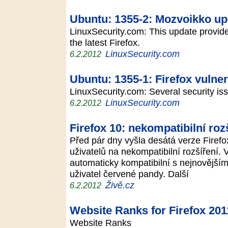
Ubuntu: 1355-2: Mozvoikko up
LinuxSecurity.com: This update provid
the latest Firefox.
LinuxSecurity.com
6.2.2012
Ubuntu: 1355-1: Firefox vulnera
LinuxSecurity.com: Several security is
LinuxSecurity.com
6.2.2012
Firefox 10: nekompatibilní roz
Před pár dny vyšla desátá verze Firefox
uživatelů na nekompatibilní rozšíření. 
automaticky kompatibilní s nejnovějším
uživatel červené pandy. Další
Živě.cz
6.2.2012
Website Ranks for Firefox 20
Website Ranks