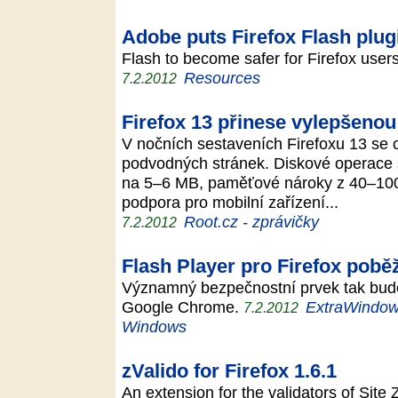
Adobe puts Firefox Flash plug
Flash to become safer for Firefox use
Resources
7.2.2012
Firefox 13 přinese vylepšeno
V nočních sestaveních Firefoxu 13 se 
podvodných stránek. Diskové operace s
na 5–6 MB, paměťové nároky z 40–100
podpora pro mobilní zařízení...
Root.cz - zprávičky
7.2.2012
Flash Player pro Firefox pobě
Významný bezpečnostní prvek tak bude 
Google Chrome.
ExtraWindows
7.2.2012
Windows
zValido for Firefox 1.6.1
An extension for the validators of Site