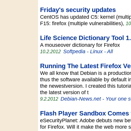
Friday's security updates
CentOS has updated C5: kernel (multipl
F15: firefox (multiple vulnerabilities),
10
Life Science Dictionary Tool 1
A mouseover dictionary for Firefox
Softpedia - Linux - All
10.2.2012
Running The Latest Firefox V
We all know that Debian is a productio
thus the software available by default i
the newestversion. I created this tutori
the latest version of t
Debian-News.net - Your one s
9.2.2012
Flash Player Sandbox Comes t
eSecurityPlanet: Adobe debuts new bet
for Firefox. Will it make the web more 