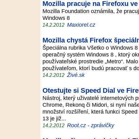
Mozilla pracuje na Firefoxu ve
Mozilla Foundation oznámila, že pracuj
Windows 8
Maxiorel.cz
14.2.2012
Mozilla chystá Firefox špeciá
Špeciálna rubrika Všetko o Windows 8 
operačný systém Windows 8 , ktorý ok
používateľské prostredie „Metro“. Malo
používateľom, ktorí budú pracovať s d
Živé.sk
14.2.2012
Otestujte si Speed Dial ve Fir
Nástroj, který uživatelé internetových 
Chrome, Rekonq či Midori, si nyní našel
množství rozšíření, která funkci Speed 
13 je již...
Root.cz - zprávičky
14.2.2012