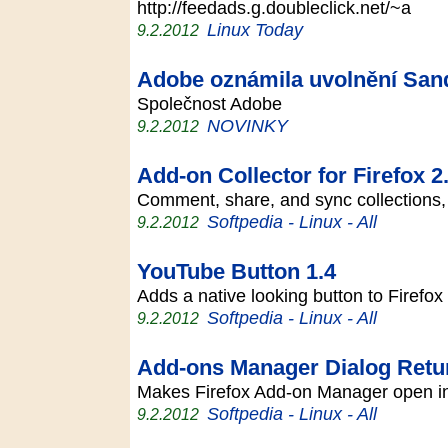
http://feedads.g.doubleclick.net/~a
Linux Today
9.2.2012
Adobe oznámila uvolnění Sand
Společnost Adobe
NOVINKY
9.2.2012
Add-on Collector for Firefox 2
Comment, share, and sync collections,
Softpedia - Linux - All
9.2.2012
YouTube Button 1.4
Adds a native looking button to Firefo
Softpedia - Linux - All
9.2.2012
Add-ons Manager Dialog Retu
Makes Firefox Add-on Manager open in
Softpedia - Linux - All
9.2.2012