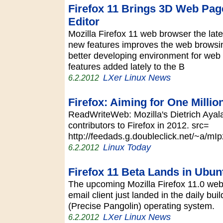
Firefox 11 Brings 3D Web Pag
Editor
Mozilla Firefox 11 web browser the lat
new features improves the web browsin
better developing environment for web
features added lately to the B
LXer Linux News
6.2.2012
Firefox: Aiming for One Millio
ReadWriteWeb: Mozilla's Dietrich Ayala
contributors to Firefox in 2012. src=
http://feedads.g.doubleclick.net/~a
Linux Today
6.2.2012
Firefox 11 Beta Lands in Ubun
The upcoming Mozilla Firefox 11.0 web
email client just landed in the daily bu
(Precise Pangolin) operating system.
LXer Linux News
6.2.2012