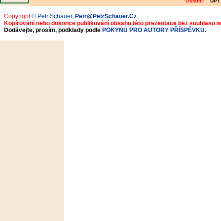
Ostatní:
ÚPT
Copyright
© Petr Schauer
,
Petr@PetrSchauer.Cz
Kopírování nebo dokonce publikování obsahu této prezentace bez souhlasu 
Dodávejte, prosím, podklady podle
POKYNŮ PRO AUTORY PŘÍSPĚVKŮ.