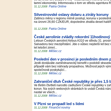
tamní ekonomiky. Informovala o tom ve středu agentura 
Patria Online
31.12.2008
Silvestrovské oslavy dolaru a ztráty koruny
Zatímco měny v regionu mírně posilují, koruna v poslední
na úrovni 26,60 CZK/EUR, dopoledne ztratila deset halé
Patria Online
31.12.2008
České aerolinie zvládly rekordní 11hodinový 
Letoun Českých aerolinií Airbus A310 ve středu 31. prosi
Salvadoru bez mezipřistání. Jde o vůbec nejdelší let bez m
let letošní zimní...
Měšec.cz
31.12.2008
Poslední den v prosinci je posledním dnem p
Jestli dostáváte zaměstnanecký benefit v podobě straveke
případě vám bez náhrady propadnou. Možnost jejich výměn
společnosti poskytující...
Měšec.cz
31.12.2008
Zahraniční dluh České republiky je přes 1,5 
Ve třetím čtvrtletí narostlo zadlužení České republiky v z
korun. Na svých webových stránkách to uvádí Česká národn
nastal ve všech...
Měšec.cz
31.12.2008
V Plzni se propadl led s lidmi
Finanční noviny
31.12.2008