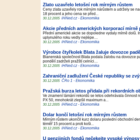
Zlato uzavřelo letošní rok mírným růstem
Ceny zlata uzavřely rok mírným nárůstem a udržely se nad 
18 procent a jeho cena se před...
iHNed.cz - Ekonomika
30.12.2005
Akcie předních amerických korporací mírně 
Přední americké akcie se dopoledne vydaly mírně dolů. Inv
uplynulého roku vedly nejlépe....
iHNed.cz - Ekonomika
30.12.2005
Výrobce čtyřkolek Blata žaluje dovozce pad
Blanenská společnost Blata podala žalobu na dovozce pad
pondělí zadrželi pražští celníci....
iHNed.cz - Ekonomika
30.12.2005
Zahraniční zadlužení České republiky se zvý
ČRo 1 - Ekonomika
30.12.2005
Pražská burza letos přidala při rekordních 
Ve znamení lámání rekordů se letos odehrávala činnost na
PX 50, mnohokrát zlepšil maximum a...
iHNed.cz - Ekonomika
30.12.2005
Dolar končí letošní rok mírným růstem
Mírným růstem ukončil kurz dolaru poslední obchodní den le
téměř 15 procent a proti koši...
iHNed.cz - Ekonomika
30.12.2005
U penzijních fondů nečekejte vysoké výnosy