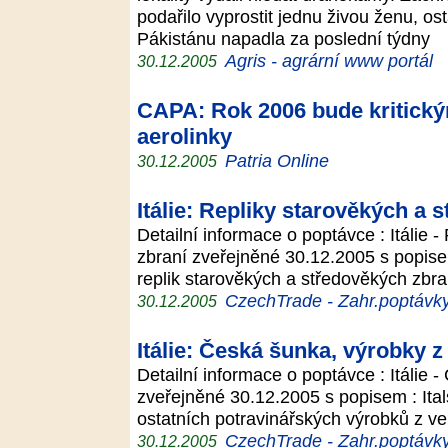
podařilo vyprostit jednu živou ženu, ost
Pákistánu napadla za poslední týdny
Agris - agrární www portál
30.12.2005
CAPA: Rok 2006 bude kritický
aerolinky
Patria Online
30.12.2005
Itálie: Repliky starověkých a 
Detailní informace o poptávce : Itálie 
zbraní zveřejněné 30.12.2005 s popise
replik starověkých a středověkých zbran
CzechTrade - Zahr.poptávk
30.12.2005
Itálie: Česká šunka, výrobky 
Detailní informace o poptávce : Itálie
zveřejněné 30.12.2005 s popisem : Ita
ostatních potravinářských výrobků z v
CzechTrade - Zahr.poptávk
30.12.2005