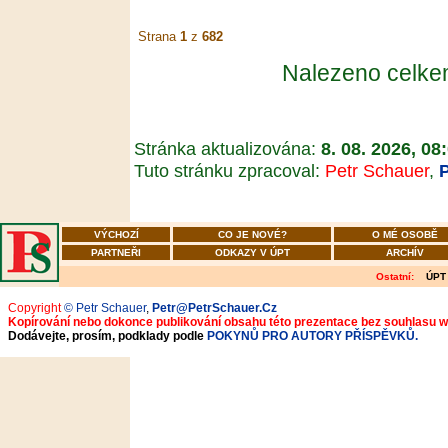
Strana
1
z
682
Nalezeno celk
Stránka aktualizována:
8. 08. 2026, 08
Tuto stránku zpracoval:
Petr Schauer
,
VÝCHOZÍ
CO JE NOVÉ?
O MÉ OSOBĚ
PARTNEŘI
ODKAZY V ÚPT
ARCHÍV
Ostatní:
ÚPT
Copyright
© Petr Schauer
,
Petr@PetrSchauer.Cz
Kopírování nebo dokonce publikování obsahu této prezentace bez souhlasu 
Dodávejte, prosím, podklady podle
POKYNŮ PRO AUTORY PŘÍSPĚVKŮ.