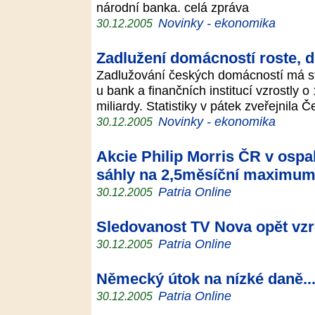
národní banka. celá zpráva
Novinky - ekonomika
30.12.2005
Zadlužení domácností roste, d
Zadlužování českých domácností má stou
u bank a finančních institucí vzrostly 
miliardy. Statistiky v pátek zveřejnila
Novinky - ekonomika
30.12.2005
Akcie Philip Morris ČR v ospa
sáhly na 2,5měsíční maximu
Patria Online
30.12.2005
Sledovanost TV Nova opět vzr
Patria Online
30.12.2005
Německý útok na nízké daně..
Patria Online
30.12.2005