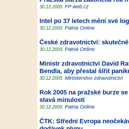
FP web.cz
30.12.2005
Intel po 37 letech mění své lo
Patria Online
30.12.2005
České zdravotnictví: skutečně
Patria Online
30.12.2005
Ministr zdravotnictví David R
Bendla, aby přestal šířit panik
Ministerstvo zdravotnictví
30.12.2005
Rok 2005 na pražské burze se 
stavá minulostí
Patria Online
30.12.2005
ČTK: Střední Evropa neočekáv
dodávek plynu