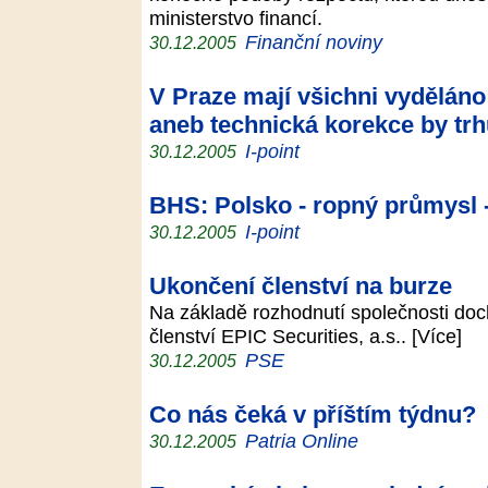
ministerstvo financí.
Finanční noviny
30.12.2005
V Praze mají všichni vydělán
aneb technická korekce by trh
I-point
30.12.2005
BHS: Polsko - ropný průmysl 
I-point
30.12.2005
Ukončení členství na burze
Na základě rozhodnutí společnosti doch
členství EPIC Securities, a.s.. [Více]
PSE
30.12.2005
Co nás čeká v příštím týdnu?
Patria Online
30.12.2005