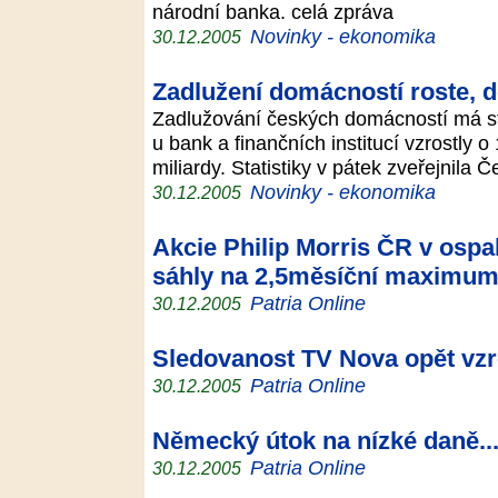
národní banka. celá zpráva
Novinky - ekonomika
30.12.2005
Zadlužení domácností roste, d
Zadlužování českých domácností má stou
u bank a finančních institucí vzrostly 
miliardy. Statistiky v pátek zveřejnila
Novinky - ekonomika
30.12.2005
Akcie Philip Morris ČR v ospa
sáhly na 2,5měsíční maximu
Patria Online
30.12.2005
Sledovanost TV Nova opět vzr
Patria Online
30.12.2005
Německý útok na nízké daně..
Patria Online
30.12.2005