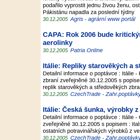
podařilo vyprostit jednu živou ženu, ost
Pákistánu napadla za poslední týdny
Agris - agrární www portál
30.12.2005
CAPA: Rok 2006 bude kritický
aerolinky
Patria Online
30.12.2005
Itálie: Repliky starověkých a 
Detailní informace o poptávce : Itálie 
zbraní zveřejněné 30.12.2005 s popise
replik starověkých a středověkých zbran
CzechTrade - Zahr.poptávk
30.12.2005
Itálie: Česká šunka, výrobky 
Detailní informace o poptávce : Itálie
zveřejněné 30.12.2005 s popisem : Ita
ostatních potravinářských výrobků z v
CzechTrade - Zahr.poptávk
30.12.2005