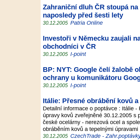
Zahraniční dluh ČR stoupá na 
naposledy před šesti lety
Patria Online
30.12.2005
Investoři v Německu zaujali na
obchodníci v ČR
I-point
30.12.2005
BP: NYT: Google čelí žalobě 
ochrany u komunikátoru Goog
I-point
30.12.2005
Itálie: Přesné obrábění kovů 
Detailní informace o poptávce : Itálie 
úpravy kovů zveřejněné 30.12.2005 s p
české ocelárny - nerezová ocel a spol
obráběním kovů a tepelnými úpravami k
CzechTrade - Zahr.poptávk
30.12.2005