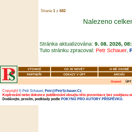
Strana
1
z
682
Nalezeno celk
Stránka aktualizována:
9. 08. 2026, 08
Tuto stránku zpracoval:
Petr Schauer
,
VÝCHOZÍ
CO JE NOVÉ?
O MÉ OSOBĚ
PARTNEŘI
ODKAZY V ÚPT
ARCHÍV
Ostatní:
ÚPT
Copyright
© Petr Schauer
,
Petr@PetrSchauer.Cz
Kopírování nebo dokonce publikování obsahu této prezentace bez souhlasu 
Dodávejte, prosím, podklady podle
POKYNŮ PRO AUTORY PŘÍSPĚVKŮ.