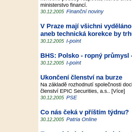
ministerstvo financí.
Finanční noviny
30.12.2005
V Praze mají všichni vydělán
aneb technická korekce by trh
I-point
30.12.2005
BHS: Polsko - ropný průmysl 
I-point
30.12.2005
Ukončení členství na burze
Na základě rozhodnutí společnosti doch
členství EPIC Securities, a.s.. [Více]
PSE
30.12.2005
Co nás čeká v příštím týdnu?
Patria Online
30.12.2005