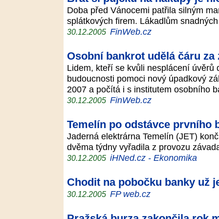
Doba před Vánocemi patřila silným m
splátkových firem. Lákadlům snadných p
FinWeb.cz
30.12.2005
Osobní bankrot udělá čáru za
Lidem, kteří se kvůli nesplácení úvěrů
budoucnosti pomoci nový úpadkový záko
2007 a počítá i s institutem osobního 
FinWeb.cz
30.12.2005
Temelín po odstávce prvního b
Jaderná elektrárna Temelín (JET) končí
dvěma týdny vyřadila z provozu závada
iHNed.cz - Ekonomika
30.12.2005
Chodit na pobočku banky už je
FP web.cz
30.12.2005
Pražská burza zakončila rok