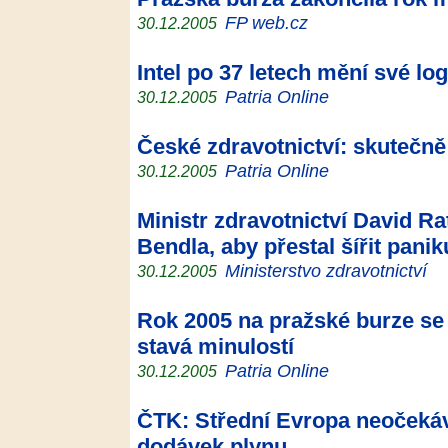
FP web.cz
30.12.2005
Intel po 37 letech mění své lo
Patria Online
30.12.2005
České zdravotnictví: skutečně
Patria Online
30.12.2005
Ministr zdravotnictví David R
Bendla, aby přestal šířit panik
Ministerstvo zdravotnictví
30.12.2005
Rok 2005 na pražské burze se 
stavá minulostí
Patria Online
30.12.2005
ČTK: Střední Evropa neočekáv
dodávek plynu