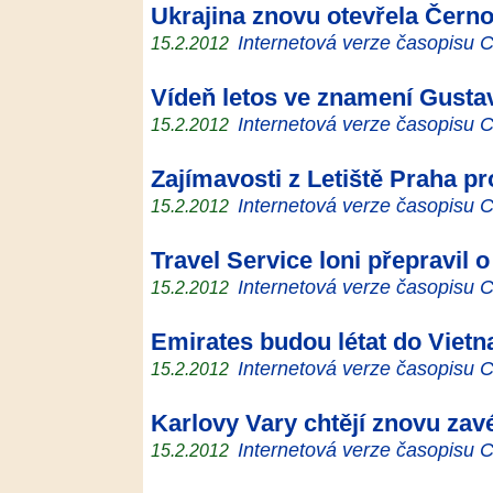
Ukrajina znovu otevřela Černo
Internetová verze časopisu
15.2.2012
Vídeň letos ve znamení Gusta
Internetová verze časopisu
15.2.2012
Zajímavosti z Letiště Praha pr
Internetová verze časopisu
15.2.2012
Travel Service loni přepravil o
Internetová verze časopisu
15.2.2012
Emirates budou létat do Viet
Internetová verze časopisu
15.2.2012
Karlovy Vary chtějí znovu zavé
Internetová verze časopisu
15.2.2012