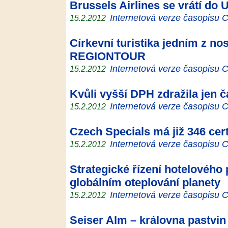
Brussels Airlines se vrátí do
Internetová verze časopisu
15.2.2012
Církevní turistika jedním z n
REGIONTOUR
Internetová verze časopisu
15.2.2012
Kvůli vyšší DPH zdražila jen č
Internetová verze časopisu
15.2.2012
Czech Specials má již 346 cer
Internetová verze časopisu
15.2.2012
Strategické řízení hotelového 
globálním oteplování planety
Internetová verze časopisu
15.2.2012
Seiser Alm – královna pastvin