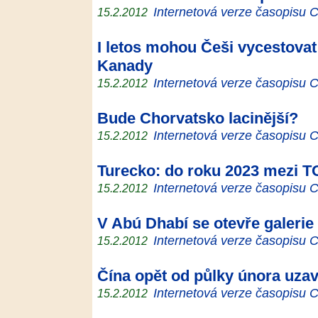
Internetová verze časopisu
15.2.2012
I letos mohou Češi vycestova
Kanady
Internetová verze časopisu
15.2.2012
Bude Chorvatsko lacinější?
Internetová verze časopisu
15.2.2012
Turecko: do roku 2023 mezi T
Internetová verze časopisu
15.2.2012
V Abú Dhabí se otevře galerie
Internetová verze časopisu
15.2.2012
Čína opět od půlky února uzav
Internetová verze časopisu
15.2.2012