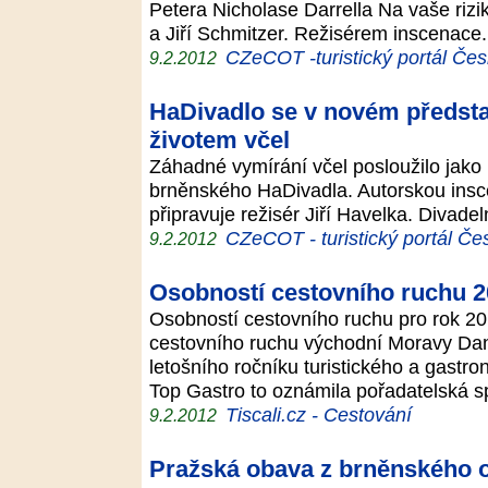
Petera Nicholase Darrella Na vaše rizik
a Jiří Schmitzer. Režisérem inscenace
CZeCOT -turistický portál Čes
9.2.2012
HaDivadlo se v novém předsta
životem včel
Záhadné vymírání včel posloužilo jako
brněnského HaDivadla. Autorskou insc
připravuje režisér Jiří Havelka. Divadeln
CZeCOT - turistický portál Če
9.2.2012
Osobností cestovního ruchu 2
Osobností cestovního ruchu pro rok 201
cestovního ruchu východní Moravy Dana
letošního ročníku turistického a gastr
Top Gastro to oznámila pořadatelská 
Tiscali.cz - Cestování
9.2.2012
Pražská obava z brněnského 