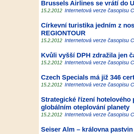
Brussels Airlines se vrátí do
Internetová verze časopisu
15.2.2012
Církevní turistika jedním z n
REGIONTOUR
Internetová verze časopisu
15.2.2012
Kvůli vyšší DPH zdražila jen č
Internetová verze časopisu
15.2.2012
Czech Specials má již 346 cer
Internetová verze časopisu
15.2.2012
Strategické řízení hotelového 
globálním oteplování planety
Internetová verze časopisu
15.2.2012
Seiser Alm – královna pastvin