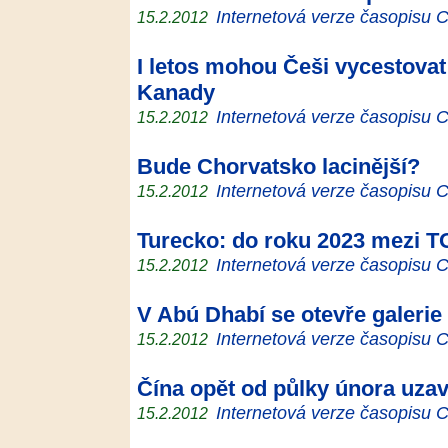
Internetová verze časopisu
15.2.2012
I letos mohou Češi vycestova
Kanady
Internetová verze časopisu
15.2.2012
Bude Chorvatsko lacinější?
Internetová verze časopisu
15.2.2012
Turecko: do roku 2023 mezi T
Internetová verze časopisu
15.2.2012
V Abú Dhabí se otevře galerie
Internetová verze časopisu
15.2.2012
Čína opět od půlky února uzav
Internetová verze časopisu
15.2.2012