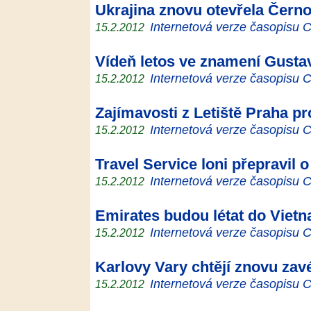
Ukrajina znovu otevřela Černo
Internetová verze časopisu
15.2.2012
Vídeň letos ve znamení Gusta
Internetová verze časopisu
15.2.2012
Zajímavosti z Letiště Praha pr
Internetová verze časopisu
15.2.2012
Travel Service loni přepravil o
Internetová verze časopisu
15.2.2012
Emirates budou létat do Viet
Internetová verze časopisu
15.2.2012
Karlovy Vary chtějí znovu zavé
Internetová verze časopisu
15.2.2012