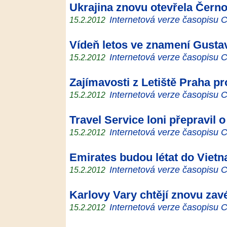
Ukrajina znovu otevřela Černo
Internetová verze časopisu
15.2.2012
Vídeň letos ve znamení Gusta
Internetová verze časopisu
15.2.2012
Zajímavosti z Letiště Praha pr
Internetová verze časopisu
15.2.2012
Travel Service loni přepravil o
Internetová verze časopisu
15.2.2012
Emirates budou létat do Viet
Internetová verze časopisu
15.2.2012
Karlovy Vary chtějí znovu zavé
Internetová verze časopisu
15.2.2012