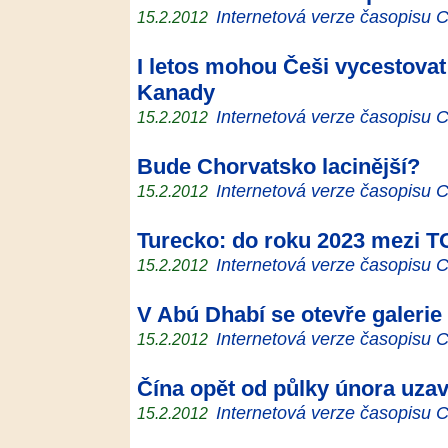
Internetová verze časopisu
15.2.2012
I letos mohou Češi vycestova
Kanady
Internetová verze časopisu
15.2.2012
Bude Chorvatsko lacinější?
Internetová verze časopisu
15.2.2012
Turecko: do roku 2023 mezi T
Internetová verze časopisu
15.2.2012
V Abú Dhabí se otevře galerie
Internetová verze časopisu
15.2.2012
Čína opět od půlky února uzav
Internetová verze časopisu
15.2.2012