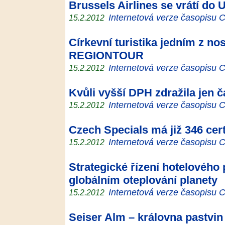
Brussels Airlines se vrátí do
Internetová verze časopisu
15.2.2012
Církevní turistika jedním z n
REGIONTOUR
Internetová verze časopisu
15.2.2012
Kvůli vyšší DPH zdražila jen č
Internetová verze časopisu
15.2.2012
Czech Specials má již 346 cer
Internetová verze časopisu
15.2.2012
Strategické řízení hotelového 
globálním oteplování planety
Internetová verze časopisu
15.2.2012
Seiser Alm – královna pastvin