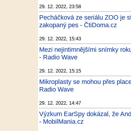
29. 12. 2022, 23:58
Pecháčková ze seriálu ZOO je s
zakopaný pes - ČtiDoma.cz
29. 12. 2022, 15:43
Mezi nejintimnějšími snímky rok
- Radio Wave
29. 12. 2022, 15:15
Mikroplasty se mohou přes placent
Radio Wave
29. 12. 2022, 14:47
Výzkum EarSpy dokázal, že Andro
- MobilMania.cz