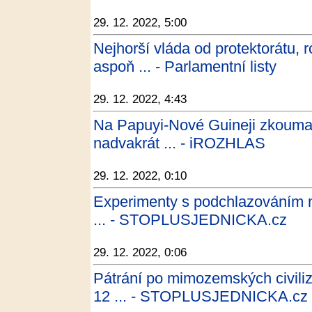
29. 12. 2022, 5:00
Nejhorší vláda od protektorátu, r
aspoň ... - Parlamentní listy
29. 12. 2022, 4:43
Na Papuyi-Nové Guineji zkoumal
nadvakrát ... - iROZHLAS
29. 12. 2022, 0:10
Experimenty s podchlazováním m
... - STOPLUSJEDNICKA.cz
29. 12. 2022, 0:06
Pátrání po mimozemských civili
12 ... - STOPLUSJEDNICKA.cz