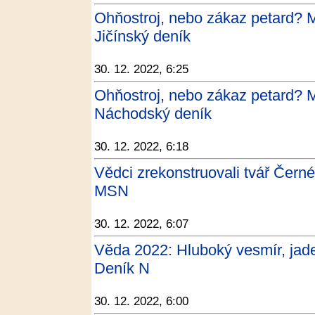
Ohňostroj, nebo zákaz petard? Měs
Jičínský deník
30. 12. 2022, 6:25
Ohňostroj, nebo zákaz petard? Měs
Náchodský deník
30. 12. 2022, 6:18
Vědci zrekonstruovali tvář Černé
MSN
30. 12. 2022, 6:07
Věda 2022: Hluboký vesmír, jade
Deník N
30. 12. 2022, 6:00