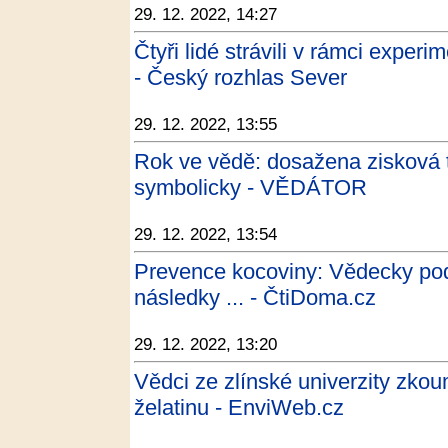
29. 12. 2022, 14:27
Čtyři lidé strávili v rámci experi
- Český rozhlas Sever
29. 12. 2022, 13:55
Rok ve vědě: dosažena zisková t
symbolicky - VĚDÁTOR
29. 12. 2022, 13:54
Prevence kocoviny: Vědecky podl
následky ... - ČtiDoma.cz
29. 12. 2022, 13:20
Vědci ze zlínské univerzity zkou
želatinu - EnviWeb.cz