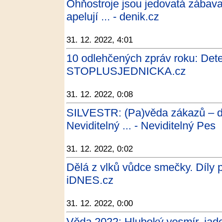
Ohňostroje jsou jedovatá zábava. 
apelují ... - denik.cz
31. 12. 2022, 4:01
10 odlehčených zpráv roku: Detek
STOPLUSJEDNICKA.cz
31. 12. 2022, 0:08
SILVESTR: (Pa)věda zákazů – do
Neviditelný ... - Neviditelný Pes
31. 12. 2022, 0:02
Dělá z vlků vůdce smečky. Díly p
iDNES.cz
31. 12. 2022, 0:00
Věda 2022: Hluboký vesmír, jade