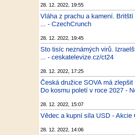
28. 12. 2022, 19:55
Vláha z prachu a kamení. Britští 
... - CzechCrunch
28. 12. 2022, 19:45
Sto tisíc neznámých virů. Izraelš
... - ceskatelevize.cz/ct24
28. 12. 2022, 17:25
Česká družice SOVA má zlepšit 
Do kosmu poletí v roce 2027 - N
28. 12. 2022, 15:07
Vědec a kupní síla USD - Akcie 
28. 12. 2022, 14:06