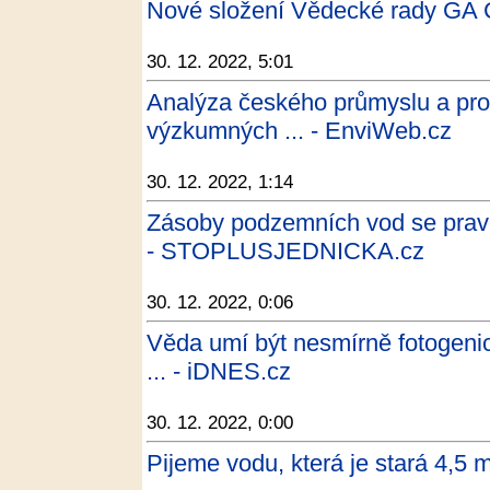
Nové složení Vědecké rady GA
30. 12. 2022, 5:01
Analýza českého průmyslu a pro
výzkumných ... - EnviWeb.cz
30. 12. 2022, 1:14
Zásoby podzemních vod se prav
- STOPLUSJEDNICKA.cz
30. 12. 2022, 0:06
Věda umí být nesmírně fotogenic
... - iDNES.cz
30. 12. 2022, 0:00
Pijeme vodu, která je stará 4,5 m