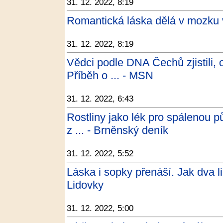
31. 12. 2022, 8:19
Romantická láska dělá v mozku v
31. 12. 2022, 8:19
Vědci podle DNA Čechů zjistili, 
Příběh o ... - MSN
31. 12. 2022, 6:43
Rostliny jako lék pro spálenou p
z ... - Brněnský deník
31. 12. 2022, 5:52
Láska i sopky přenáší. Jak dva li
Lidovky
31. 12. 2022, 5:00