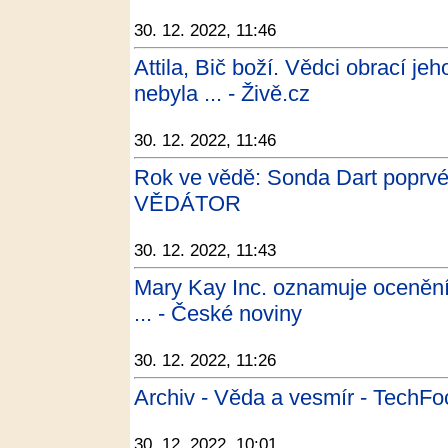
30. 12. 2022, 11:46
Attila, Bič boží. Vědci obrací j
nebyla ... - Živě.cz
30. 12. 2022, 11:46
Rok ve vědě: Sonda Dart poprvé 
VĚDÁTOR
30. 12. 2022, 11:43
Mary Kay Inc. oznamuje ocenění,
... - České noviny
30. 12. 2022, 11:26
Archiv - Věda a vesmír - TechFo
30. 12. 2022, 10:01