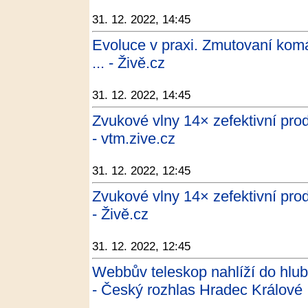
31. 12. 2022, 14:45
Evoluce v praxi. Zmutovaní komář
... - Živě.cz
31. 12. 2022, 14:45
Zvukové vlny 14× zefektivní prod
- vtm.zive.cz
31. 12. 2022, 12:45
Zvukové vlny 14× zefektivní prod
- Živě.cz
31. 12. 2022, 12:45
Webbův teleskop nahlíží do hlubin
- Český rozhlas Hradec Králové