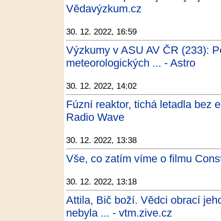
Vědavýzkum.cz
30. 12. 2022, 16:59
Výzkumy v ASU AV ČR (233): Po
meteorologických ... - Astro
30. 12. 2022, 14:02
Fúzní reaktor, tichá letadla bez em
Radio Wave
30. 12. 2022, 13:38
Vše, co zatím víme o filmu Con
30. 12. 2022, 13:18
Attila, Bič boží. Vědci obrací j
nebyla ... - vtm.zive.cz