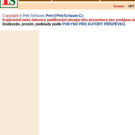
Ostatní:
ÚPT
Copyright
© Petr Schauer
,
Petr@PetrSchauer.Cz
Kopírování nebo dokonce publikování obsahu této prezentace bez souhlasu 
Dodávejte, prosím, podklady podle
POKYNŮ PRO AUTORY PŘÍSPĚVKŮ.