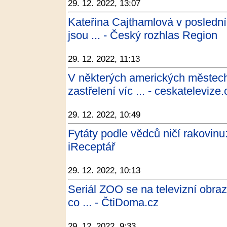
29. 12. 2022, 13:07
Kateřina Cajthamlová v posledním
jsou ... - Český rozhlas Region
29. 12. 2022, 11:13
V některých amerických měste
zastřelení víc ... - ceskatelevize
29. 12. 2022, 10:49
Fytáty podle vědců ničí rakovinu:
iReceptář
29. 12. 2022, 10:13
Seriál ZOO se na televizní obraz
co ... - ČtiDoma.cz
29. 12. 2022, 9:33