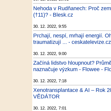
Nehoda v Rudňanech: Proč zemře
(†11)? - Blesk.cz
30. 12. 2022, 9:55
Prchají, nespí, mrhají energií. 
traumatizují ... - ceskatelevize.c
30. 12. 2022, 9:00
Začíná lidstvo hloupnout? Průmě
naznačuje výzkum - Flowee - F
30. 12. 2022, 7:18
Xenotransplantace & AI – Rok 
VĚDÁTOR
30. 12. 2022, 7:01