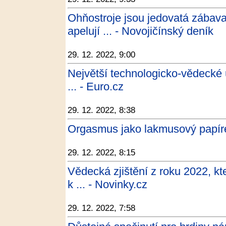
Ohňostroje jsou jedovatá zábava. 
apelují ... - Novojičínský deník
29. 12. 2022, 9:00
Největší technologicko-vědecké 
... - Euro.cz
29. 12. 2022, 8:38
Orgasmus jako lakmusový papíre
29. 12. 2022, 8:15
Vědecká zjištění z roku 2022, kt
k ... - Novinky.cz
29. 12. 2022, 7:58