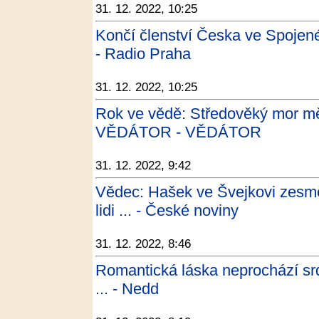
31. 12. 2022, 10:25
Končí členství Česka ve Spojen
- Radio Praha
31. 12. 2022, 10:25
Rok ve vědě: Středověký mor mě
VĚDÁTOR - VĚDÁTOR
31. 12. 2022, 9:42
Vědec: Hašek ve Švejkovi zesměš
lidi ... - České noviny
31. 12. 2022, 8:46
Romantická láska neprochází srd
... - Nedd