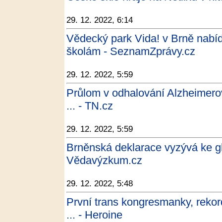
29. 12. 2022, 6:14
Vědecký park Vida! v Brně nabíd
školám - SeznamZprávy.cz
29. 12. 2022, 5:59
Průlom v odhalování Alzheimerov
... - TN.cz
29. 12. 2022, 5:59
Brněnská deklarace vyzývá ke gl
Vědavýzkum.cz
29. 12. 2022, 5:48
První trans kongresmanky, rekor
... - Heroine