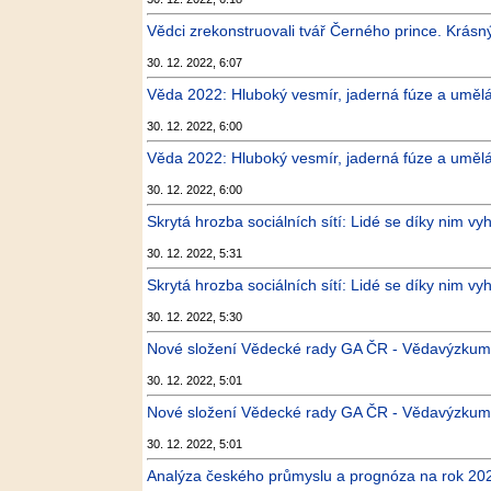
Vědci zrekonstruovali tvář Černého prince. Krásn
30. 12. 2022, 6:07
Věda 2022: Hluboký vesmír, jaderná fúze a umělá
30. 12. 2022, 6:00
Věda 2022: Hluboký vesmír, jaderná fúze a umělá
30. 12. 2022, 6:00
Skrytá hrozba sociálních sítí: Lidé se díky nim vyhý
30. 12. 2022, 5:31
Skrytá hrozba sociálních sítí: Lidé se díky nim vyh
30. 12. 2022, 5:30
Nové složení Vědecké rady GA ČR - Vědavýzkum
30. 12. 2022, 5:01
Nové složení Vědecké rady GA ČR - Vědavýzkum
30. 12. 2022, 5:01
Analýza českého průmyslu a prognóza na rok 202