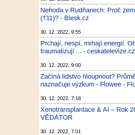
Nehoda v Rudňanech: Proč zemře
(†11)? - Blesk.cz
30. 12. 2022, 9:55
Prchají, nespí, mrhají energií. 
traumatizují ... - ceskatelevize.c
30. 12. 2022, 9:00
Začíná lidstvo hloupnout? Průmě
naznačuje výzkum - Flowee - F
30. 12. 2022, 7:18
Xenotransplantace & AI – Rok 
VĚDÁTOR
30. 12. 2022, 7:01