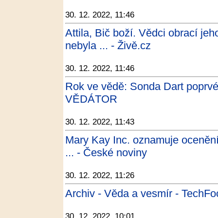
30. 12. 2022, 11:46
Attila, Bič boží. Vědci obrací j
nebyla ... - Živě.cz
30. 12. 2022, 11:46
Rok ve vědě: Sonda Dart poprvé 
VĚDÁTOR
30. 12. 2022, 11:43
Mary Kay Inc. oznamuje ocenění,
... - České noviny
30. 12. 2022, 11:26
Archiv - Věda a vesmír - TechFo
30. 12. 2022, 10:01