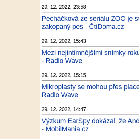
29. 12. 2022, 23:58
Pecháčková ze seriálu ZOO je s
zakopaný pes - ČtiDoma.cz
29. 12. 2022, 15:43
Mezi nejintimnějšími snímky rok
- Radio Wave
29. 12. 2022, 15:15
Mikroplasty se mohou přes placent
Radio Wave
29. 12. 2022, 14:47
Výzkum EarSpy dokázal, že Andro
- MobilMania.cz