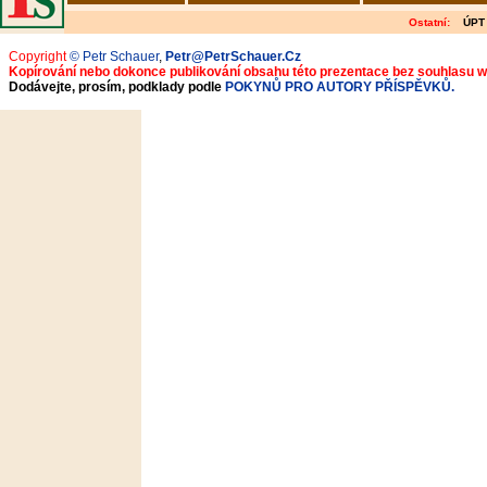
Ostatní:
ÚPT
Copyright
© Petr Schauer
,
Petr@PetrSchauer.Cz
Kopírování nebo dokonce publikování obsahu této prezentace bez souhlasu 
Dodávejte, prosím, podklady podle
POKYNŮ PRO AUTORY PŘÍSPĚVKŮ.