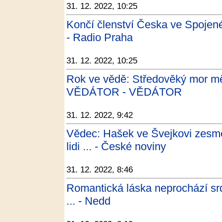
31. 12. 2022, 10:25
Končí členství Česka ve Spojen
- Radio Praha
31. 12. 2022, 10:25
Rok ve vědě: Středověký mor mě
VĚDÁTOR - VĚDÁTOR
31. 12. 2022, 9:42
Vědec: Hašek ve Švejkovi zesměš
lidi ... - České noviny
31. 12. 2022, 8:46
Romantická láska neprochází srd
... - Nedd