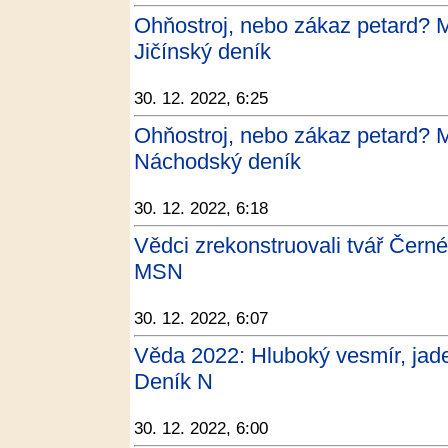
Ohňostroj, nebo zákaz petard? Měs
Jičínský deník
30. 12. 2022, 6:25
Ohňostroj, nebo zákaz petard? Měs
Náchodský deník
30. 12. 2022, 6:18
Vědci zrekonstruovali tvář Černé
MSN
30. 12. 2022, 6:07
Věda 2022: Hluboký vesmír, jade
Deník N
30. 12. 2022, 6:00