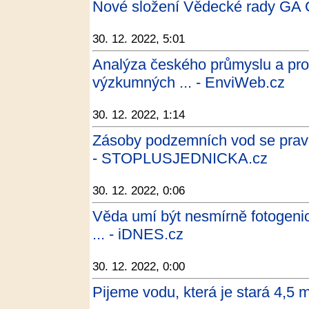
Nové složení Vědecké rady GA
30. 12. 2022, 5:01
Analýza českého průmyslu a pro
výzkumných ... - EnviWeb.cz
30. 12. 2022, 1:14
Zásoby podzemních vod se prav
- STOPLUSJEDNICKA.cz
30. 12. 2022, 0:06
Věda umí být nesmírně fotogenic
... - iDNES.cz
30. 12. 2022, 0:00
Pijeme vodu, která je stará 4,5 m