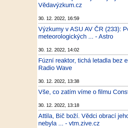
Vědavýzkum.cz
30. 12. 2022, 16:59
Výzkumy v ASU AV ČR (233): Po
meteorologických ... - Astro
30. 12. 2022, 14:02
Fúzní reaktor, tichá letadla bez em
Radio Wave
30. 12. 2022, 13:38
Vše, co zatím víme o filmu Con
30. 12. 2022, 13:18
Attila, Bič boží. Vědci obrací j
nebyla ... - vtm.zive.cz