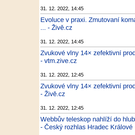
31. 12. 2022, 14:45
Evoluce v praxi. Zmutovaní komář
... - Živě.cz
31. 12. 2022, 14:45
Zvukové vlny 14× zefektivní prod
- vtm.zive.cz
31. 12. 2022, 12:45
Zvukové vlny 14× zefektivní prod
- Živě.cz
31. 12. 2022, 12:45
Webbův teleskop nahlíží do hlubin
- Český rozhlas Hradec Králové