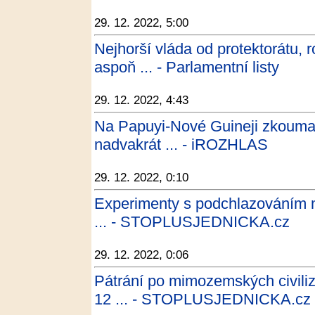
29. 12. 2022, 5:00
Nejhorší vláda od protektorátu, r
aspoň ... - Parlamentní listy
29. 12. 2022, 4:43
Na Papuyi-Nové Guineji zkoumal
nadvakrát ... - iROZHLAS
29. 12. 2022, 0:10
Experimenty s podchlazováním m
... - STOPLUSJEDNICKA.cz
29. 12. 2022, 0:06
Pátrání po mimozemských civili
12 ... - STOPLUSJEDNICKA.cz