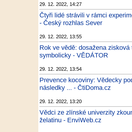
29. 12. 2022, 14:27
Čtyři lidé strávili v rámci experi
- Český rozhlas Sever
29. 12. 2022, 13:55
Rok ve vědě: dosažena zisková t
symbolicky - VĚDÁTOR
29. 12. 2022, 13:54
Prevence kocoviny: Vědecky podl
následky ... - ČtiDoma.cz
29. 12. 2022, 13:20
Vědci ze zlínské univerzity zkou
želatinu - EnviWeb.cz