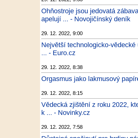
Ohňostroje jsou jedovatá zábava. 
apelují ... - Novojičínský deník
29. 12. 2022, 9:00
Největší technologicko-vědecké 
... - Euro.cz
29. 12. 2022, 8:38
Orgasmus jako lakmusový papíre
29. 12. 2022, 8:15
Vědecká zjištění z roku 2022, kt
k ... - Novinky.cz
29. 12. 2022, 7:58