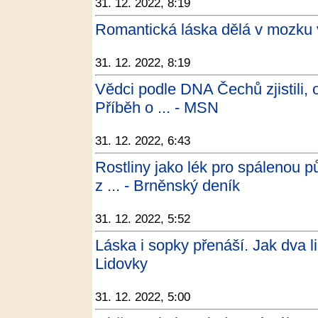
31. 12. 2022, 8:19
Romantická láska dělá v mozku v
31. 12. 2022, 8:19
Vědci podle DNA Čechů zjistili, 
Příběh o ... - MSN
31. 12. 2022, 6:43
Rostliny jako lék pro spálenou p
z ... - Brněnský deník
31. 12. 2022, 5:52
Láska i sopky přenáší. Jak dva li
Lidovky
31. 12. 2022, 5:00