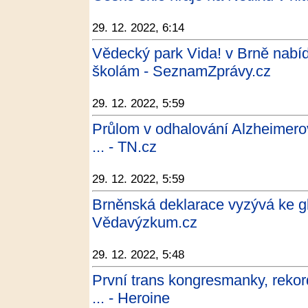
29. 12. 2022, 6:14
Vědecký park Vida! v Brně nabíd
školám - SeznamZprávy.cz
29. 12. 2022, 5:59
Průlom v odhalování Alzheimerov
... - TN.cz
29. 12. 2022, 5:59
Brněnská deklarace vyzývá ke gl
Vědavýzkum.cz
29. 12. 2022, 5:48
První trans kongresmanky, rekor
... - Heroine