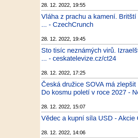
28. 12. 2022, 19:55
Vláha z prachu a kamení. Britští 
... - CzechCrunch
28. 12. 2022, 19:45
Sto tisíc neznámých virů. Izraelš
... - ceskatelevize.cz/ct24
28. 12. 2022, 17:25
Česká družice SOVA má zlepšit 
Do kosmu poletí v roce 2027 - N
28. 12. 2022, 15:07
Vědec a kupní síla USD - Akcie 
28. 12. 2022, 14:06