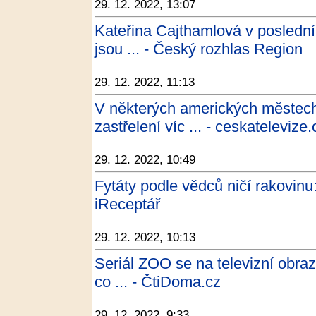
29. 12. 2022, 13:07
Kateřina Cajthamlová v posledním
jsou ... - Český rozhlas Region
29. 12. 2022, 11:13
V některých amerických měste
zastřelení víc ... - ceskatelevize
29. 12. 2022, 10:49
Fytáty podle vědců ničí rakovinu:
iReceptář
29. 12. 2022, 10:13
Seriál ZOO se na televizní obraz
co ... - ČtiDoma.cz
29. 12. 2022, 9:33