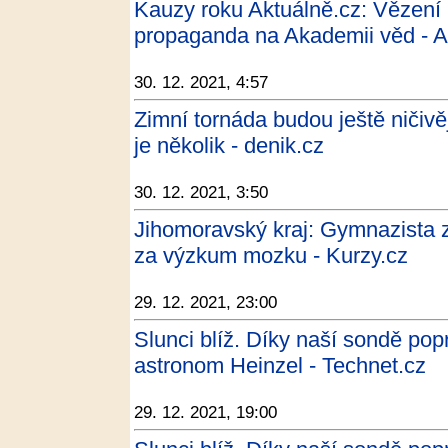
Kauzy roku Aktuálně.cz: Vězení
propaganda na Akademii věd - Ak
30. 12. 2021, 4:57
Zimní tornáda budou ještě ničivě
je několik - denik.cz
30. 12. 2021, 3:50
Jihomoravský kraj: Gymnazista 
za výzkum mozku - Kurzy.cz
29. 12. 2021, 23:00
Slunci blíž. Díky naší sondě pop
astronom Heinzel - Technet.cz
29. 12. 2021, 19:00