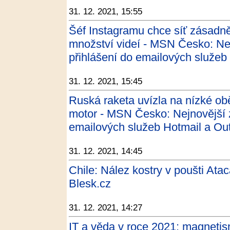
31. 12. 2021, 15:55
Šéf Instagramu chce síť zásadně 
množství videí - MSN Česko: Nej
přihlášení do emailových služeb
31. 12. 2021, 15:45
Ruská raketa uvízla na nízké ob
motor - MSN Česko: Nejnovější z
emailových služeb Hotmail a Out
31. 12. 2021, 14:45
Chile: Nález kostry v poušti At
Blesk.cz
31. 12. 2021, 14:27
IT a věda v roce 2021: magnetis