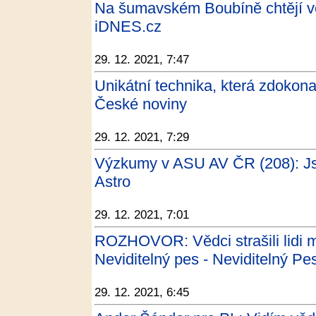
Na šumavském Boubíně chtějí vě
iDNES.cz
29. 12. 2021, 7:47
Unikátní technika, která zdokona
České noviny
29. 12. 2021, 7:29
Výzkumy v ASU AV ČR (208): Jso
Astro
29. 12. 2021, 7:01
ROZHOVOR: Vědci strašili lidi m
Neviditelný pes - Neviditelný Pe
29. 12. 2021, 6:45