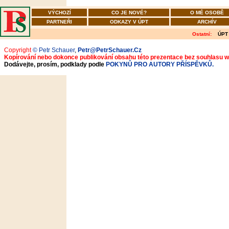
VÝCHOZÍ
CO JE NOVÉ?
O MÉ OSOBĚ
PARTNEŘI
ODKAZY V ÚPT
ARCHÍV
Ostatní:
ÚPT
Copyright
© Petr Schauer
,
Petr@PetrSchauer.Cz
Kopírování nebo dokonce publikování obsahu této prezentace bez souhlasu 
Dodávejte, prosím, podklady podle
POKYNŮ PRO AUTORY PŘÍSPĚVKŮ.