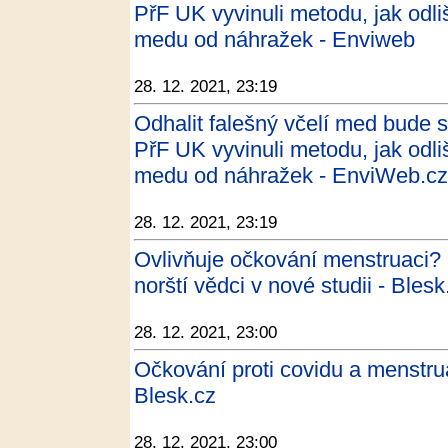
PřF UK vyvinuli metodu, jak odliš
medu od náhražek - Enviweb
28. 12. 2021, 23:19
Odhalit falešný včelí med bude
PřF UK vyvinuli metodu, jak odliš
medu od náhražek - EnviWeb.cz
28. 12. 2021, 23:19
Ovlivňuje očkování menstruaci? P
norští vědci v nové studii - Blesk
28. 12. 2021, 23:00
Očkování proti covidu a menstrua
Blesk.cz
28. 12. 2021, 23:00