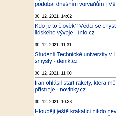
podobal dnešním vorvaňům | Věd
30. 12. 2021, 14:02
Kdo je to člověk? Vědci se chysta
lidského vývoje - Info.cz
30. 12. 2021, 11:31
Studenti Technické univerzity v L
smysly - denik.cz
30. 12. 2021, 11:00
Írán ohlásil start rakety, která 
přístroje - novinky.cz
30. 12. 2021, 10:38
Hlouběji ještě krakatici nikdo ne