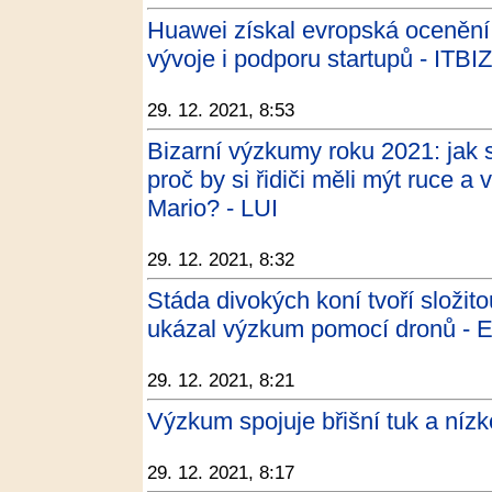
Huawei získal evropská ocenění
vývoje i podporu startupů - ITBIZ
29. 12. 2021, 8:53
Bizarní výzkumy roku 2021: jak s
proč by si řidiči měli mýt ruce 
Mario? - LUI
29. 12. 2021, 8:32
Stáda divokých koní tvoří složit
ukázal výzkum pomocí dronů - 
29. 12. 2021, 8:21
Výzkum spojuje břišní tuk a nízk
29. 12. 2021, 8:17