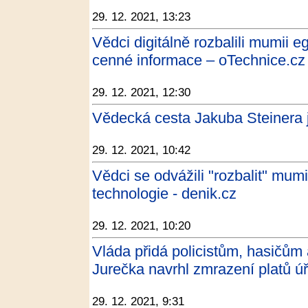
29. 12. 2021, 13:23
Vědci digitálně rozbalili mumii e
cenné informace – oTechnice.cz 
29. 12. 2021, 12:30
Vědecká cesta Jakuba Steinera j
29. 12. 2021, 10:42
Vědci se odvážili "rozbalit" mumi
technologie - denik.cz
29. 12. 2021, 10:20
Vláda přidá policistům, hasičům
Jurečka navrhl zmrazení platů úř
29. 12. 2021, 9:31