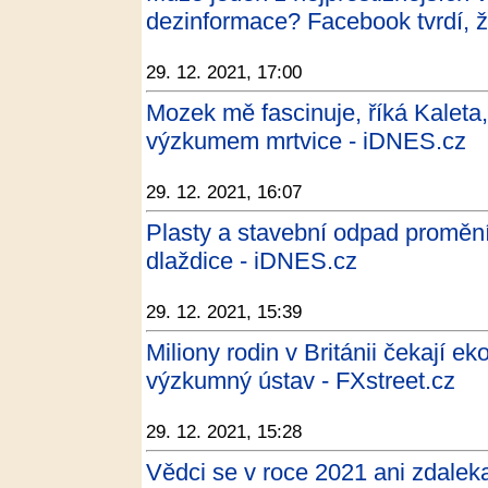
dezinformace? Facebook tvrdí, ž
29. 12. 2021, 17:00
Mozek mě fascinuje, říká Kaleta,
výzkumem mrtvice - iDNES.cz
29. 12. 2021, 16:07
Plasty a stavební odpad promění 
dlaždice - iDNES.cz
29. 12. 2021, 15:39
Miliony rodin v Británii čekají e
výzkumný ústav - FXstreet.cz
29. 12. 2021, 15:28
Vědci se v roce 2021 ani zdalek