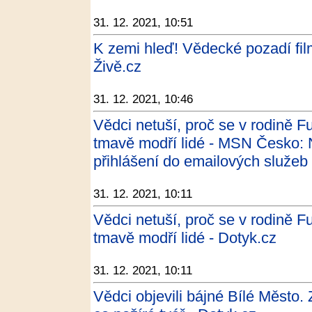
31. 12. 2021, 10:51
K zemi hleď! Vědecké pozadí fil
Živě.cz
31. 12. 2021, 10:46
Vědci netuší, proč se v rodině F
tmavě modří lidé - MSN Česko: N
přihlášení do emailových služeb
31. 12. 2021, 10:11
Vědci netuší, proč se v rodině F
tmavě modří lidé - Dotyk.cz
31. 12. 2021, 10:11
Vědci objevili bájné Bílé Město. 