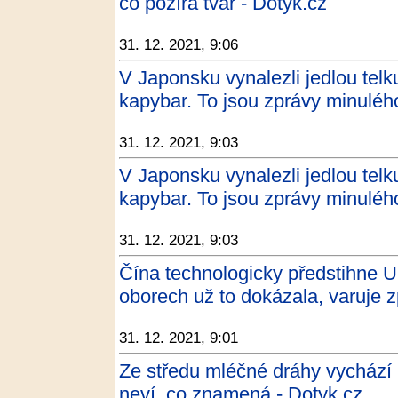
co požírá tvář - Dotyk.cz
31. 12. 2021, 9:06
V Japonsku vynalezli jedlou telk
kapybar. To jsou zprávy minulé
31. 12. 2021, 9:03
V Japonsku vynalezli jedlou telk
kapybar. To jsou zprávy minuléh
31. 12. 2021, 9:03
Čína technologicky předstihne U
oborech už to dokázala, varuje z
31. 12. 2021, 9:01
Ze středu mléčné dráhy vychází p
neví, co znamená - Dotyk.cz