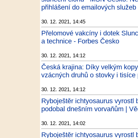
přihlášení do emailových služeb
30. 12. 2021, 14:45
Přelomové vakcíny i dotek Slunc
a technice - Forbes Česko
30. 12. 2021, 14:12
Česká krajina: Díky velkým kopy
vzácných druhů o stovky i tisíce
30. 12. 2021, 14:12
Ryboještěr ichtyosaurus vyrostl
podobal dnešním vorvaňům | Věd
30. 12. 2021, 14:02
Ryboještěr ichtyosaurus vyrostl