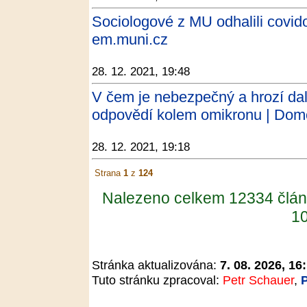
Sociologové z MU odhalili covid
em.muni.cz
28. 12. 2021, 19:48
V čem je nebezpečný a hrozí da
odpovědí kolem omikronu | Domo
28. 12. 2021, 19:18
Strana
1
z
124
Nalezeno celkem 12334 člán
10
Stránka aktualizována:
7. 08. 2026, 16
Tuto stránku zpracoval:
Petr Schauer
,