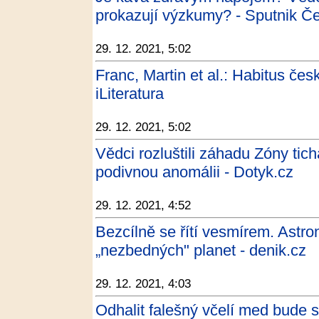
prokazují výzkumy? - Sputnik Če
29. 12. 2021, 5:02
Franc, Martin et al.: Habitus č
iLiteratura
29. 12. 2021, 5:02
Vědci rozluštili záhadu Zóny tic
podivnou anomálii - Dotyk.cz
29. 12. 2021, 4:52
Bezcílně se řítí vesmírem. Astr
„nezbedných" planet - denik.cz
29. 12. 2021, 4:03
Odhalit falešný včelí med bude