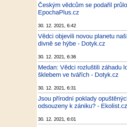
Českým vědcům se podařil průlom
EpochaPlus.cz
30. 12. 2021, 6:42
Vědci objevili novou planetu naš
divně se hýbe - Dotyk.cz
30. 12. 2021, 6:36
Medan: Vědci rozluštili záhadu 
šklebem ve tvářích - Dotyk.cz
30. 12. 2021, 6:31
Jsou přírodní poklady opuštěnýc
odsouzeny k zániku? - Ekolist.c
30. 12. 2021, 6:01