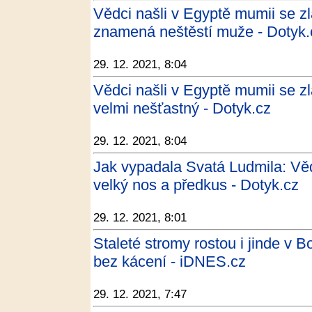
Vědci našli v Egyptě mumii se z
znamená neštěstí muže - Dotyk.
29. 12. 2021, 8:04
Vědci našli v Egyptě mumii se z
velmi nešťastný - Dotyk.cz
29. 12. 2021, 8:04
Jak vypadala Svatá Ludmila: Vě
velký nos a předkus - Dotyk.cz
29. 12. 2021, 8:01
Staleté stromy rostou i jinde v B
bez kácení - iDNES.cz
29. 12. 2021, 7:47