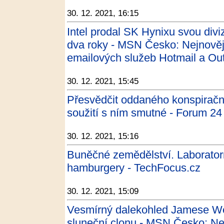
30. 12. 2021, 16:15
Intel prodal SK Hynixu svou divi
dva roky - MSN Česko: Nejnovějš
emailových služeb Hotmail a Out
30. 12. 2021, 15:45
Přesvědčit oddaného konspiračn
soužití s ním smutné - Forum 24
30. 12. 2021, 15:16
Buněčné zemědělství. Laboratorn
hamburgery - TechFocus.cz
30. 12. 2021, 15:09
Vesmírný dalekohled Jamese Web
sluneční clonu - MSN Česko: Nej