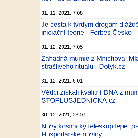
31. 12. 2021, 7:08
Je cesta k tvrdým drogám dlážd
iniciační teorie - Forbes Česko
31. 12. 2021, 7:05
Záhadná mumie z Mnichova: Mlad
strašlivého rituálu - Dotyk.cz
31. 12. 2021, 6:01
Vědci získali kvalitní DNA z mumi
STOPLUSJEDNICKA.cz
30. 12. 2021, 23:09
Nový kosmický teleskop lépe „os
Hospodářské noviny