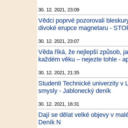
30. 12. 2021, 23:09
Vědci poprvé pozorovali blesku
divoké erupce magnetaru - S
30. 12. 2021, 23:07
Věda říká, že nejlepší způsob, j
každém věku – nejezte tohle - a
30. 12. 2021, 21:35
Studenti Technické univerzity v L
smysly - Jablonecký deník
30. 12. 2021, 16:31
Dají se dělat velké objevy v ma
Deník N