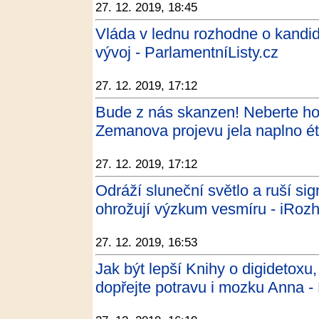
27. 12. 2019, 18:45
Vláda v lednu rozhodne o kandi
vývoj - ParlamentníListy.cz
27. 12. 2019, 17:12
Bude z nás skanzen! Neberte ho
Zemanova projevu jela naplno ét
27. 12. 2019, 17:12
Odráží sluneční světlo a ruší sig
ohrožují výzkum vesmíru - iRozh
27. 12. 2019, 16:53
Jak být lepší Knihy o digidetoxu
dopřejte potravu i mozku Anna 