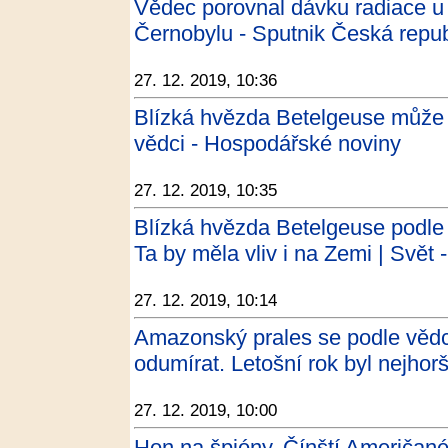
Vědec porovnal dávku radiace u
Černobylu - Sputnik Česká repub
27. 12. 2019, 10:36
Blízká hvězda Betelgeuse může v
vědci - Hospodářské noviny
27. 12. 2019, 10:35
Blízká hvězda Betelgeuse podle 
Ta by měla vliv i na Zemi | Svět 
27. 12. 2019, 10:14
Amazonský prales se podle vědců
odumírat. Letošní rok byl nejhorš
27. 12. 2019, 10:00
Hon na špióny. Čínští Američan