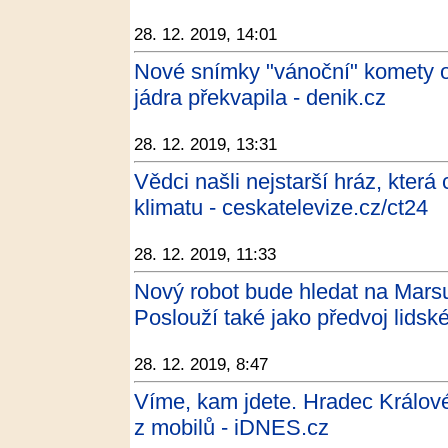
28. 12. 2019, 14:01
Nové snímky "vánoční" komety od
jádra překvapila - denik.cz
28. 12. 2019, 13:31
Vědci našli nejstarší hráz, která
klimatu - ceskatelevize.cz/ct24
28. 12. 2019, 11:33
Nový robot bude hledat na Mars
Poslouží také jako předvoj lidské
28. 12. 2019, 8:47
Víme, kam jdete. Hradec Králové
z mobilů - iDNES.cz