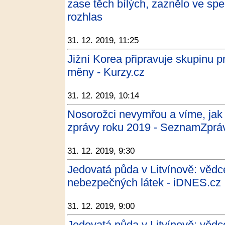
zase těch bílých, zaznělo ve sp
rozhlas
31. 12. 2019, 11:25
Jižní Korea připravuje skupinu pr
měny - Kurzy.cz
31. 12. 2019, 10:14
Nosorožci nevymřou a víme, jak
zprávy roku 2019 - SeznamZprá
31. 12. 2019, 9:30
Jedovatá půda v Litvínově: vědc
nebezpečných látek - iDNES.cz
31. 12. 2019, 9:00
Jedovatá půda v Litvínově: vědc