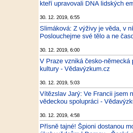
kteří upravovali DNA lidských em
30. 12. 2019, 6:55
Slimáková: Z výživy je věda, v n
Poslouchejme své tělo a ne časopi
30. 12. 2019, 6:00
V Praze vzniká česko-německá p
kultury - Vědavýzkum.cz
30. 12. 2019, 5:03
Vítězslav Jarý: Ve Francii jsem 
vědeckou spolupráci - Vědavýz
30. 12. 2019, 4:58
Přísně tajné! Špioni dostanou 