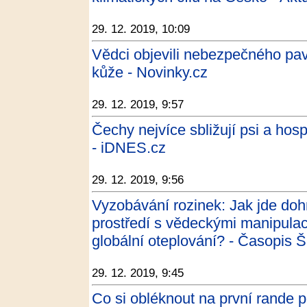
29. 12. 2019, 10:09
Vědci objevili nebezpečného pav
kůže - Novinky.cz
29. 12. 2019, 9:57
Čechy nejvíce sbližují psi a hos
- iDNES.cz
29. 12. 2019, 9:56
Vyzobávání rozinek: Jak jde do
prostředí s vědeckými manipulac
globální oteplování? - Časopis Š
29. 12. 2019, 9:45
Co si obléknout na první rande 