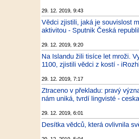
29. 12. 2019, 9:43
Vědci zjistili, jaká je souvislost
aktivitou - Sputnik Česká republ
29. 12. 2019, 9:20
Na Islandu žili tisíce let mroži. 
1100, zjistili vědci z kostí - iRoz
29. 12. 2019, 7:17
Ztraceno v překladu: pravý výz
nám uniká, tvrdí lingvisté - cesk
29. 12. 2019, 6:01
Desítka vědců, která ovlivnila 