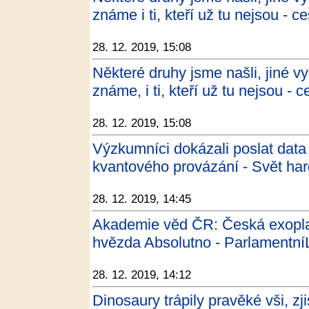
známe i ti, kteří už tu nejsou - c
28. 12. 2019, 15:08
Některé druhy jsme našli, jiné vy
známe, i ti, kteří už tu nejsou - 
28. 12. 2019, 15:08
Výzkumníci dokázali poslat dat
kvantového provázání - Svět ha
28. 12. 2019, 14:45
Akademie věd ČR: Česká exopla
hvězda Absolutno - ParlamentníL
28. 12. 2019, 14:12
Dinosaury trápily pravěké vši, zji