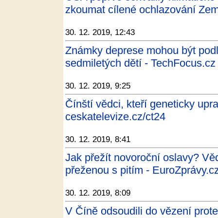
zkoumat cílené ochlazování Země
30. 12. 2019, 12:43
Známky deprese mohou být podle
sedmiletých dětí - TechFocus.cz
30. 12. 2019, 9:25
Čínští vědci, kteří geneticky upra
ceskatelevize.cz/ct24
30. 12. 2019, 8:41
Jak přežít novoroční oslavy? Vědc
přeženou s pitím - EuroZprávy.c
30. 12. 2019, 8:09
V Číně odsoudili do vězení prote