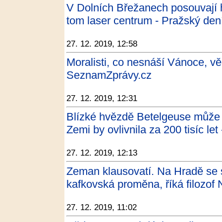
V Dolních Břežanech posouvají 
tom laser centrum - Pražský den
27. 12. 2019, 12:58
Moralisti, co nesnáší Vánoce, vě
SeznamZprávy.cz
27. 12. 2019, 12:31
Blízké hvězdě Betelgeuse může hr
Zemi by ovlivnila za 200 tisíc let
27. 12. 2019, 12:13
Zeman klausovatí. Na Hradě se s
kafkovská proměna, říká filozof
27. 12. 2019, 11:02