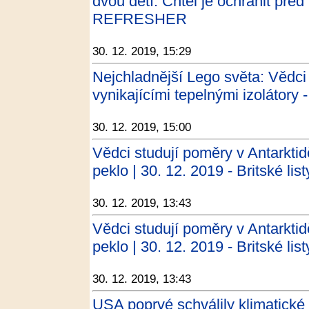
dvou dětí. Chtěl je ochránit před H
REFRESHER
30. 12. 2019, 15:29
Nejchladnější Lego světa: Vědci z
vynikajícími tepelnými izolátory -
30. 12. 2019, 15:00
Vědci studují poměry v Antarkti
peklo | 30. 12. 2019 - Britské list
30. 12. 2019, 13:43
Vědci studují poměry v Antarkti
peklo | 30. 12. 2019 - Britské list
30. 12. 2019, 13:43
USA poprvé schválily klimatické