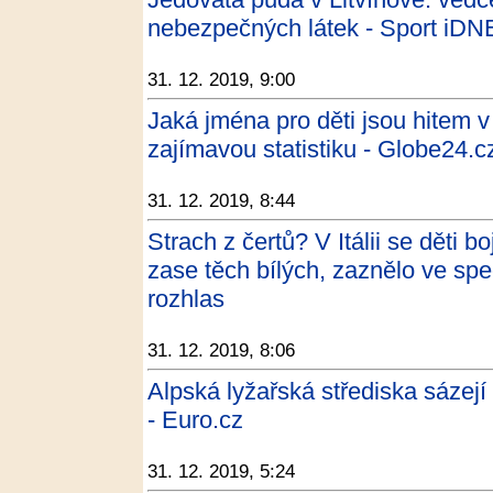
nebezpečných látek - Sport iDN
31. 12. 2019, 9:00
Jaká jména pro děti jsou hitem 
zajímavou statistiku - Globe24.c
31. 12. 2019, 8:44
Strach z čertů? V Itálii se děti 
zase těch bílých, zaznělo ve sp
rozhlas
31. 12. 2019, 8:06
Alpská lyžařská střediska sázejí
- Euro.cz
31. 12. 2019, 5:24