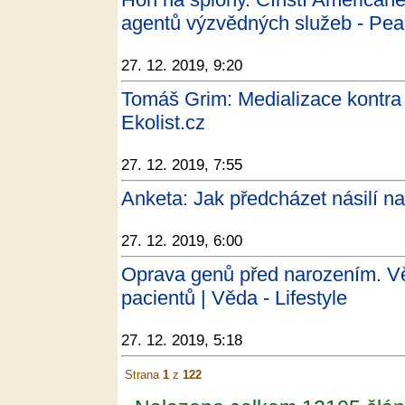
agentů výzvědných služeb - Pea
27. 12. 2019, 9:20
Tomáš Grim: Medializace kontra 
Ekolist.cz
27. 12. 2019, 7:55
Anketa: Jak předcházet násilí na
27. 12. 2019, 6:00
Oprava genů před narozením. Věd
pacientů | Věda - Lifestyle
27. 12. 2019, 5:18
Strana
1
z
122