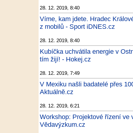
28. 12. 2019, 8:40
Víme, kam jdete. Hradec Králové
z mobilů - Sport iDNES.cz
28. 12. 2019, 8:40
Kubíčka uchvátila energie v Ost
tím žijí! - Hokej.cz
28. 12. 2019, 7:49
V Mexiku našli badatelé přes 100
Aktuálně.cz
28. 12. 2019, 6:21
Workshop: Projektové řízení ve 
Vědavýzkum.cz