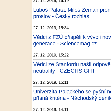
27. 12. 2019, 16:19
Luboš Palata: Miloš Zeman pron
proslov - Český rozhlas
27. 12. 2019, 15:34
Vědci z FZÚ přispěli k vývoji nov
generace - Sciencemag.cz
27. 12. 2019, 15:22
Vědci ze Stanfordu našli odpově
neutrality - CZECHSIGHT
27. 12. 2019, 15:11
Univerzita Palackého se pyšní n
přísná kritéria - Náchodský dení
27. 12. 2019, 14:11