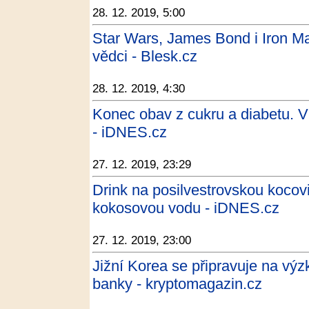
28. 12. 2019, 5:00
Star Wars, James Bond i Iron Man
vědci - Blesk.cz
28. 12. 2019, 4:30
Konec obav z cukru a diabetu. V
- iDNES.cz
27. 12. 2019, 23:29
Drink na posilvestrovskou kocovi
kokosovou vodu - iDNES.cz
27. 12. 2019, 23:00
Jižní Korea se připravuje na výz
banky - kryptomagazin.cz