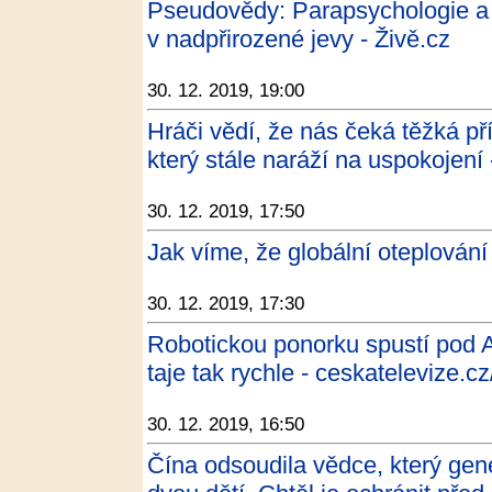
Pseudovědy: Parapsychologie a 
v nadpřirozené jevy - Živě.cz
30. 12. 2019, 19:00
Hráči vědí, že nás čeká těžká př
který stále naráží na uspokojení 
30. 12. 2019, 17:50
Jak víme, že globální oteplování
30. 12. 2019, 17:30
Robotickou ponorku spustí pod A
taje tak rychle - ceskatelevize.cz
30. 12. 2019, 16:50
Čína odsoudila vědce, který gen