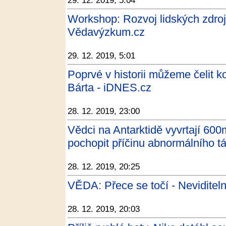
29. 12. 2019, 5:04
Workshop: Rozvoj lidských zdroj
Vědavýzkum.cz
29. 12. 2019, 5:01
Poprvé v historii můžeme čelit ko
Bárta - iDNES.cz
28. 12. 2019, 23:00
Vědci na Antarktidě vyvrtají 600
pochopit příčinu abnormálního
28. 12. 2019, 20:25
VĚDA: Přece se točí - Neviditel
28. 12. 2019, 20:03