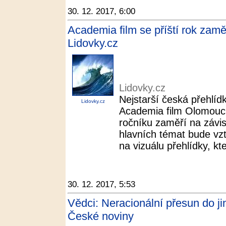
30. 12. 2017, 6:00
Academia film se příští rok zam
Lidovky.cz
Lidovky.cz
Nejstarší česká přehlíd
Lidovky.cz
Academia film Olomouc
ročníku zaměří na závi
hlavních témat bude vzt
na vizuálu přehlídky, kte
30. 12. 2017, 5:53
Vědci: Neracionální přesun do jin
České noviny