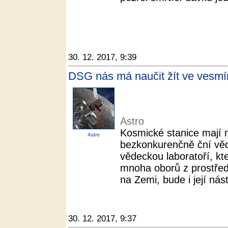
30. 12. 2017, 9:39
DSG nás má naučit žít ve vesmíru
Astro
Kosmické stanice mají 
Astro
bezkonkurenčně ční věda
vědeckou laboratoří, k
mnoha oborů z prostřed
na Zemi, bude i její nás
30. 12. 2017, 9:37