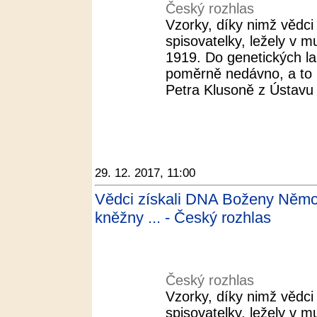
Český rozhlas
Vzorky, díky nimž vědci
spisovatelky, ležely v 
1919. Do genetických la
poměrně nedávno, a to n
Petra Klusoně z Ústavu 
29. 12. 2017, 11:00
Vědci získali DNA Boženy Němco
kněžny ... - Český rozhlas
Český rozhlas
Vzorky, díky nimž vědci
spisovatelky, ležely v 