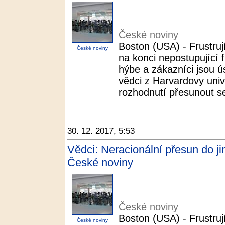
České noviny
Boston (USA) - Frustrují
České noviny
na konci nepostupující 
hýbe a zákazníci jsou 
vědci z Harvardovy univer
rozhodnutí přesunout se
30. 12. 2017, 5:53
Vědci: Neracionální přesun do jiné
České noviny
České noviny
Boston (USA) - Frustrují
České noviny