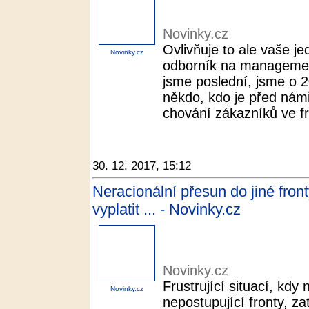
Novinky.cz
Ovlivňuje to ale vaše j
Novinky.cz
odborník na managemen
jsme poslední, jsme o 
někdo, kdo je před námi
chování zákazníků ve fr
30. 12. 2017, 15:12
Neracionální přesun do jiné fro
vyplatit ... - Novinky.cz
Novinky.cz
Frustrující situací, kdy
Novinky.cz
nepostupující fronty, z