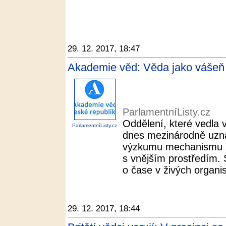
29. 12. 2017, 18:47
Akademie věd: Věda jako vášeň 
ParlamentníListy.cz
Oddělení, které vedla 
ParlamentníListy.cz
dnes mezinárodně uzn
výzkumu mechanismu s
s vnějším prostředím. 
o čase v živých organi
29. 12. 2017, 18:44