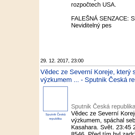
rozpočtech USA.
FALEŠNÁ SENZACE: Stu
Neviditelný pes
29. 12. 2017, 23:00
Vědec ze Severní Koreje, který 
výzkumem ... - Sputnik Česká re
Sputnik Česká republik
Vědec ze Severní Korej
Sputnik Česká
republika
výzkumem, spáchal seb
Kasahara. Svět. 23:45 
8546. Před tím byl zadrž