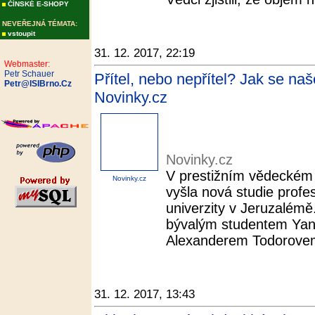
ČÍNSKÉ E-SHOPY
NEVEŘEJNÁ TÉMATA:
vstoupit
31. 12. 2017, 22:19
Webmaster:
Petr Schauer
Přítel, nebo nepřítel? Jak se na
Petr@ISIBrno.Cz
Novinky.cz
Novinky.cz
V prestižním vědeckém
Novinky.cz
vyšla nová studie prof
univerzity v Jeruzalémě
bývalým studentem Yan
Alexanderem Todorovem 
31. 12. 2017, 13:43