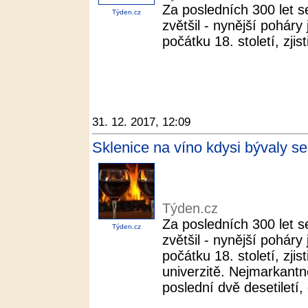
Za posledních 300 let s
Týden.cz
zvětšil - nynější poháry
počátku 18. století, zjis
31. 12. 2017, 12:09
Sklenice na víno kdysi bývaly s
Týden.cz
Za posledních 300 let s
Týden.cz
zvětšil - nynější poháry
počátku 18. století, zji
univerzitě. Nejmarkantně
poslední dvě desetiletí,