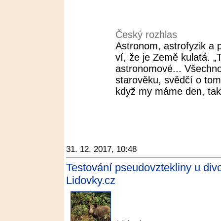
Český rozhlas
Astronom, astrofyzik a p
ví, že je Země kulatá. „
astronomové... Všechno
starověku, svědčí o tom
když my máme den, tak n
31. 12. 2017, 10:48
Testování pseudovztekliny u divo
Lidovky.cz