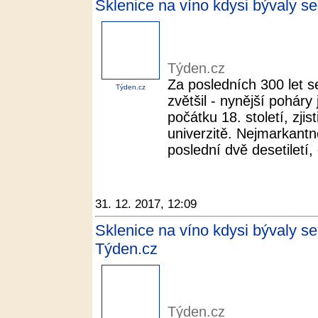
Sklenice na víno kdysi bývaly s
Týden.cz
Za posledních 300 let s
Týden.cz
zvětšil - nynější poháry
počátku 18. století, zji
univerzitě. Nejmarkantně
poslední dvě desetiletí,
31. 12. 2017, 12:09
Sklenice na víno kdysi bývaly s
Týden.cz
Týden.cz