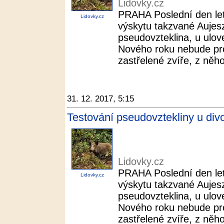
Lidovky.cz
PRAHA Poslední den let
Lidovky.cz
výskytu takzvané Aujesz
pseudovzteklina, u ulov
Nového roku nebude pr
zastřelené zvíře, z něhož
31. 12. 2017, 5:15
Testování pseudovztekliny u div
Lidovky.cz
PRAHA Poslední den let
Lidovky.cz
výskytu takzvané Aujesz
pseudovzteklina, u ulov
Nového roku nebude pr
zastřelené zvíře, z něhož