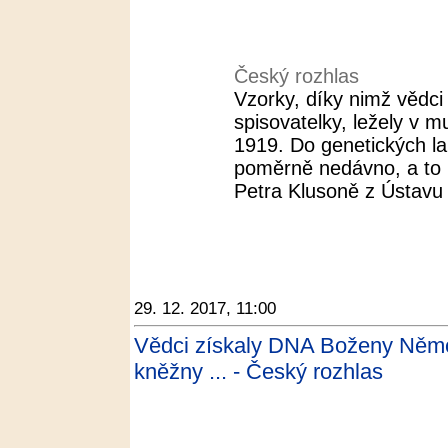
Český rozhlas
Vzorky, díky nimž vědci
spisovatelky, ležely v 
1919. Do genetických la
poměrně nedávno, a to n
Petra Klusoně z Ústavu 
29. 12. 2017, 11:00
Vědci získaly DNA Boženy Němc
kněžny ... - Český rozhlas