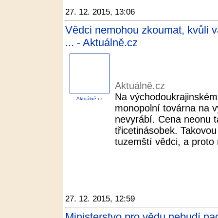
27. 12. 2015, 13:06
Vědci nemohou zkoumat, kvůli vá
... - Aktuálně.cz
Aktuálně.cz
Na východoukrajinském 
Aktuálně.cz
monopolní továrna na vý
nevyrábí. Cena neonu ta
třicetinásobek. Takovou
tuzemští vědci, a proto 
27. 12. 2015, 12:59
Ministerstvo pro vědu nebudí nad