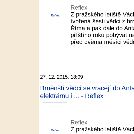
Reflex
Z pražského letiště Vác
Reflex
tvořená šesti vědci z b
Říma a pak dále do Ant
příštího roku pobývat na
před dvěma měsíci vědci 
27. 12. 2015, 18:09
Brněnští vědci se vracejí do Ant
elektrárnu i ... - Reflex
Reflex
Z pražského letiště Vác
Reflex