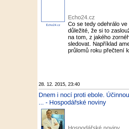
Echo24.cz
Co se tedy odehrálo ve 
Echo24.cz
důležité, že si to zaslo
na tom, z jakého zorn
sledovat. Například ame
průlomů roku přečtení k
28. 12. 2015, 23:40
Dnem i nocí proti ebole. Účinnou l
... - Hospodářské noviny
Hospodářské noviny