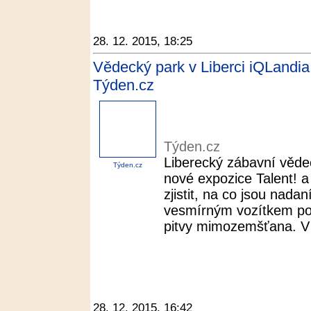
28. 12. 2015, 18:25
Vědecký park v Liberci iQLandia
Týden.cz
Týden.cz
Liberecký zábavní věde
Týden.cz
nové expozice Talent! 
zjistit, na co jsou nada
vesmírným vozítkem po
pitvy mimozemšťana. V 
28. 12. 2015, 16:42