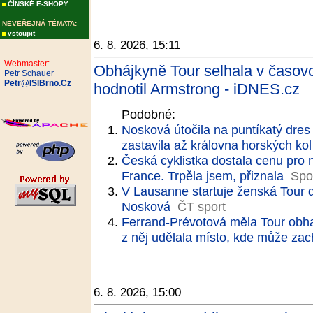
ČÍNSKÉ E-SHOPY
NEVEŘEJNÁ TÉMATA:
vstoupit
6. 8. 2026, 15:11
Webmaster:
Obhájkyně Tour selhala v časovce
Petr Schauer
Petr@ISIBrno.Cz
hodnotil Armstrong - iDNES.cz
Podobné:
Nosková útočila na puntíkatý dres
zastavila až královna horských kol
Česká cyklistka dostala cenu pro n
France. Trpěla jsem, přiznala
Spo
V Lausanne startuje ženská Tour d
Nosková
ČT sport
Ferrand-Prévotová měla Tour obha
z něj udělala místo, kde může zach
6. 8. 2026, 15:00