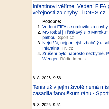
Infantinovi věříme! Vedení FIFA 
veřejnosti za chyby - iDNES.cz
Podobné:
Vedení FIFA se omluvilo za chyby 
MS fotbal | Třaskavý slib Maroku?
palbou
Sport.cz
Nejnižší, nejpodlejší, zbabělý a 
Infantina
TN.cz
Zrušení bylo naprosto nezbytné. Pro
Wenger
Rádio Impuls
6. 8. 2026, 9:56
Tenis už v jejím životě nemá m
zasadila fanouškům ránu - Sport
6. 8. 2026, 9:51