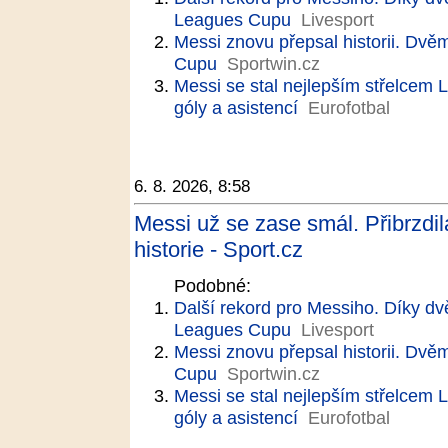
Leagues Cupu
Livesport
Messi znovu přepsal historii. Dvě
Cupu
Sportwin.cz
Messi se stal nejlepším střelcem
góly a asistencí
Eurofotbal
6. 8. 2026, 8:58
Messi už se zase smál. Přibrzdil
historie - Sport.cz
Podobné:
Další rekord pro Messiho. Díky dv
Leagues Cupu
Livesport
Messi znovu přepsal historii. Dvě
Cupu
Sportwin.cz
Messi se stal nejlepším střelcem
góly a asistencí
Eurofotbal