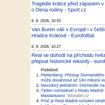
Tragédie krátce před zápasem v 
o člena rodiny - Sport.cz
6. 8. 2026, 10:53
Van Buren válí v Evropě i v češti
Hradce Králové - Eurofotbal
6. 8. 2026, 10:27
Real se dohodl na příchodu hvě
přepsat historické rekordy - euro
Podobné:
Plettenberg: Přestup Diomandého j
může dosáhnout až 140 milionů e
Navzdory jednáním: Diomande na
Týden rozhodnutí v Realu Madrid:
Mastantuono
Bilybalet.cz
Proč je Real Madrid ochoten utrati