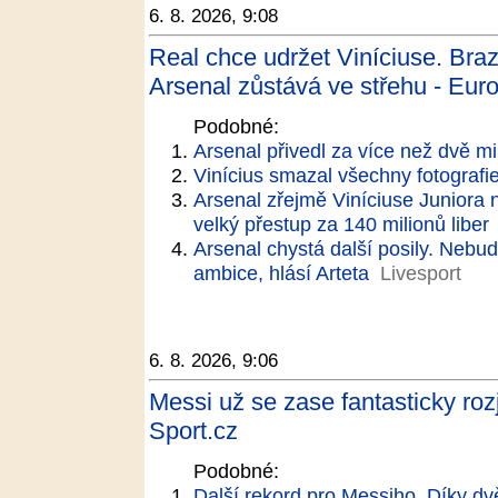
6. 8. 2026, 9:08
Real chce udržet Viníciuse. Braz
Arsenal zůstává ve střehu - Euro
Podobné:
Arsenal přivedl za více než dvě mi
Vinícius smazal všechny fotografie
Arsenal zřejmě Viníciuse Juniora n
velký přestup za 140 milionů liber
Arsenal chystá další posily. Neb
ambice, hlásí Arteta
Livesport
6. 8. 2026, 9:06
Messi už se zase fantasticky rozj
Sport.cz
Podobné:
Další rekord pro Messiho. Díky dv