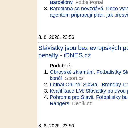
Barcelony
FotbalPortal
Barcelona se nevzdává. Deco vyraz
agentem připravují plán, jak přesvě
8. 8. 2026, 23:56
Slávistky jsou bez evropských p
penalty - iDNES.cz
Podobné:
Obrovské zklamání. Fotbalistky S
končí
Sport.cz
Fotbal Online: Slavia - Brondby 1:
Kvalifikace LM: Slávistky po dvou
Pohroma pro Slavii. Fotbalistky bu
Rangers
Deník.cz
8. 8. 2026, 23:50