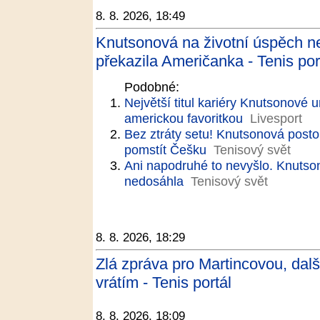
8. 8. 2026, 18:49
Knutsonová na životní úspěch n
překazila Američanka - Tenis por
Podobné:
Největší titul kariéry Knutsonové u
americkou favoritkou
Livesport
Bez ztráty setu! Knutsonová posto
pomstít Češku
Tenisový svět
Ani napodruhé to nevyšlo. Knutsono
nedosáhla
Tenisový svět
8. 8. 2026, 18:29
Zlá zpráva pro Martincovou, další
vrátím - Tenis portál
8. 8. 2026, 18:09