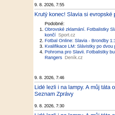
9. 8. 2026, 7:55
Krutý konec! Slavia si evropské
Podobné:
Obrovské zklamání. Fotbalistky S
končí
Sport.cz
Fotbal Online: Slavia - Brondby 1:
Kvalifikace LM: Slávistky po dvou
Pohroma pro Slavii. Fotbalistky bu
Rangers
Deník.cz
9. 8. 2026, 7:46
Lidé lezli i na lampy. A můj tát
Seznam Zprávy
9. 8. 2026, 7:30