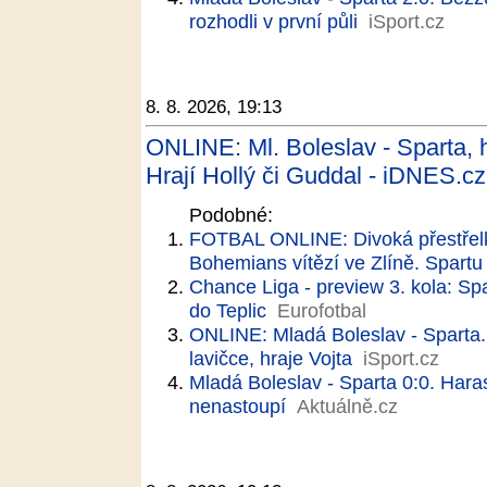
rozhodli v první půli
iSport.cz
8. 8. 2026, 19:13
ONLINE: Ml. Boleslav - Sparta, h
Hrají Hollý či Guddal - iDNES.cz
Podobné:
FOTBAL ONLINE: Divoká přestřelk
Bohemians vítězí ve Zlíně. Spartu 
Chance Liga - preview 3. kola: Sp
do Teplic
Eurofotbal
ONLINE: Mladá Boleslav - Sparta.
lavičce, hraje Vojta
iSport.cz
Mladá Boleslav - Sparta 0:0. Hara
nenastoupí
Aktuálně.cz