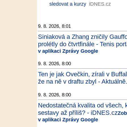
sledovat a kurzy
iDNES.cz
9. 8. 2026, 8:01
Siniaková a Zhang zničily Gauff
prolétly do čtvrtfinále - Tenis port
v aplikaci Zprávy Google
9. 8. 2026, 8:00
Ten je jak Ovečkin, zírali v Bu
že na ně v draftu zbyl - Aktuálně
9. 8. 2026, 8:00
Nedostatečná kvalita od všech, k
sestavy až příliš? - iDNES.cz
Zobr
v aplikaci Zprávy Google