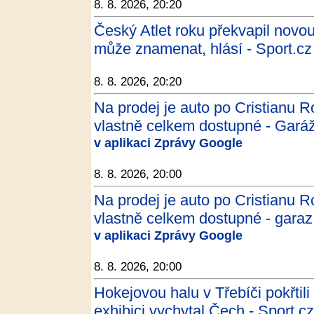
8. 8. 2026, 20:20
Český Atlet roku překvapil novou
může znamenat, hlásí - Sport.cz
8. 8. 2026, 20:20
Na prodej je auto po Cristianu R
vlastně celkem dostupné - Gará
v aplikaci Zprávy Google
8. 8. 2026, 20:00
Na prodej je auto po Cristianu R
vlastně celkem dostupné - garaz
v aplikaci Zprávy Google
8. 8. 2026, 20:00
Hokejovou halu v Třebíči pokřtil
exhibici vychytal Čech - Sport.cz