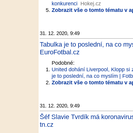
konkurenci
Hokej.cz
Zobrazit vše o tomto tématu v a
31. 12. 2020, 9:49
Tabulka je to poslední, na co mys
EuroFotbal.cz
Podobné:
United dohání Liverpool, Klopp si 
je to poslední, na co myslím | Fotb
Zobrazit vše o tomto tématu v a
31. 12. 2020, 9:49
Šéf Slavie Tvrdík má koronavirus
tn.cz