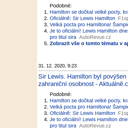
Podobné:
Hamilton se dočkal velké pocty, kr
Oficiálně: Sir Lewis Hamilton
F1sp
Velká pocta pro Hamiltona! Šampion
Je to oficiální! Lewis Hamilton dnes
pro titul sira
AutoRevue.cz
Zobrazit vše o tomto tématu v a
31. 12. 2020, 9:23
Sir Lewis. Hamilton byl povýšen 
zahraniční osobnost - Aktuálně.c
Podobné:
Hamilton se dočkal velké pocty, kr
Velká pocta pro Hamiltona! Šampion
Oficiálně: Sir Lewis Hamilton
F1sp
Je to oficiální! Lewis Hamilton dnes
pro titul sira
AutoRevue.cz