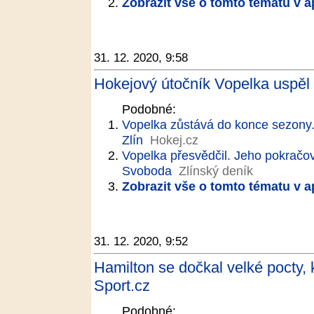
Zobrazit vše o tomto tématu v a
31. 12. 2020, 9:58
Hokejový útočník Vopelka uspěl
Podobné:
Vopelka zůstává do konce sezony. B
Zlín
Hokej.cz
Vopelka přesvědčil. Jeho pokračová
Svoboda
Zlínský deník
Zobrazit vše o tomto tématu v a
31. 12. 2020, 9:52
Hamilton se dočkal velké pocty, k
Sport.cz
Podobné: