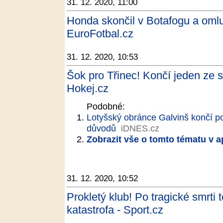
31. 12. 2020, 11:00
Honda skončil v Botafogu a omlu
EuroFotbal.cz
31. 12. 2020, 10:53
Šok pro Třinec! Končí jeden ze st
Hokej.cz
Podobné:
Lotyšský obránce Galvinš končí po
důvodů
iDNES.cz
Zobrazit vše o tomto tématu v a
31. 12. 2020, 10:52
Prokletý klub! Po tragické smrti 
katastrofa - Sport.cz