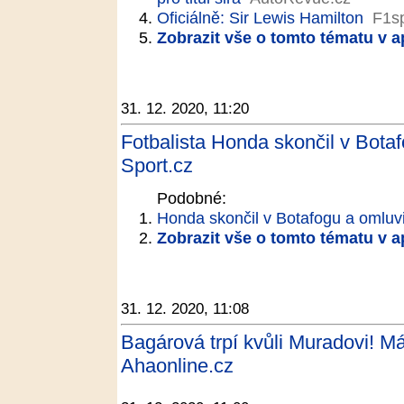
Oficiálně: Sir Lewis Hamilton
F1sp
Zobrazit vše o tomto tématu v a
31. 12. 2020, 11:20
Fotbalista Honda skončil v Bota
Sport.cz
Podobné:
Honda skončil v Botafogu a omluv
Zobrazit vše o tomto tématu v a
31. 12. 2020, 11:08
Bagárová trpí kvůli Muradovi! Má
Ahaonline.cz