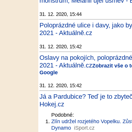
monstrum, Melanii ujel úsměv - 
31. 12. 2020, 15:44
Poloprázdné ulice i davy, jako by
2021 - Aktuálně.cz
31. 12. 2020, 15:42
Oslavy na pokojích, poloprázdné 
2021 - Aktuálně.cz
Zobrazit vše o 
Google
31. 12. 2020, 15:42
Já a Pardubice? Teď je to zbyteč
Hokej.cz
Podobné:
Zlín udržel rozjetého Vopelku. Zůs
Dynamo
iSport.cz