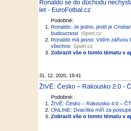
Ronaldo se do důchodu nechystá,
let - EuroFotbal.cz
Podobné:
Ronaldo: Je jedno, jestli je Cristi
budoucnost
iSport.cz
Ronaldo má jasno: Vidím zářivou 
všechno
Sport.cz
Zobrazit vše o tomto tématu v a
31. 12. 2020, 19:41
ŽIVĚ: Česko – Rakousko 2:0 - Č
Podobné:
ŽIVĚ: Česko – Rakousko 4:0 – ČT
ONLINE: Dvacítka míří za postup
Zobrazit vše o tomto tématu v a