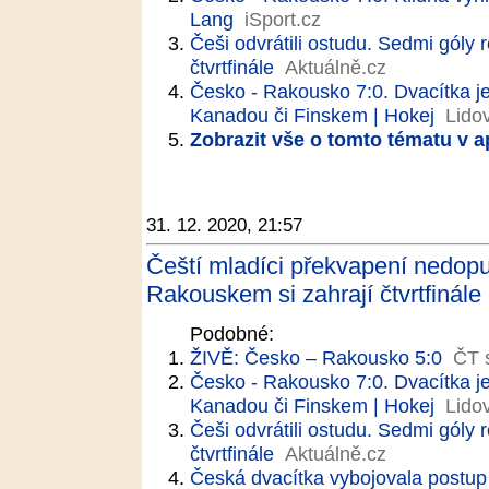
Lang
iSport.cz
Češi odvrátili ostudu. Sedmi góly 
čtvrtfinále
Aktuálně.cz
Česko - Rakousko 7:0. Dvacítka je 
Kanadou či Finskem | Hokej
Lido
Zobrazit vše o tomto tématu v a
31. 12. 2020, 21:57
Čeští mladíci překvapení nedopu
Rakouskem si zahrají čtvrtfinále
Podobné:
ŽIVĚ: Česko – Rakousko 5:0
ČT 
Česko - Rakousko 7:0. Dvacítka je 
Kanadou či Finskem | Hokej
Lido
Češi odvrátili ostudu. Sedmi góly 
čtvrtfinále
Aktuálně.cz
Česká dvacítka vybojovala postup 