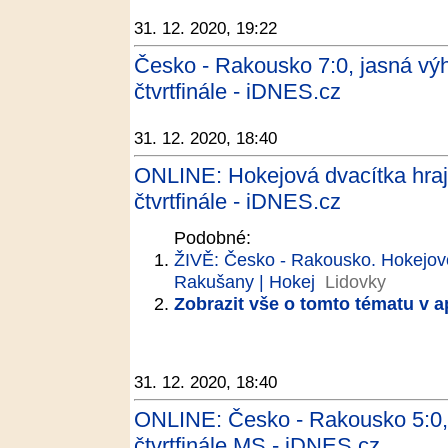
31. 12. 2020, 19:22
Česko - Rakousko 7:0, jasná výh
čtvrtfinále - iDNES.cz
31. 12. 2020, 18:40
ONLINE: Hokejová dvacítka hra
čtvrtfinále - iDNES.cz
Podobné:
ŽIVĚ: Česko - Rakousko. Hokejovou
Rakušany | Hokej
Lidovky
Zobrazit vše o tomto tématu v a
31. 12. 2020, 18:40
ONLINE: Česko - Rakousko 5:0, 
čtvrtfinále MS - iDNES.cz