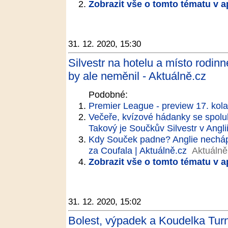
Zobrazit vše o tomto tématu v a
31. 12. 2020, 15:30
Silvestr na hotelu a místo rodin
by ale neměnil - Aktuálně.cz
Podobné:
Premier League - preview 17. kola
Večeře, kvízové hádanky se spolu
Takový je Součkův Silvestr v Angli
Kdy Souček padne? Anglie nechápe
za Coufala | Aktuálně.cz
Aktuálně
Zobrazit vše o tomto tématu v a
31. 12. 2020, 15:02
Bolest, výpadek a Koudelka Turn