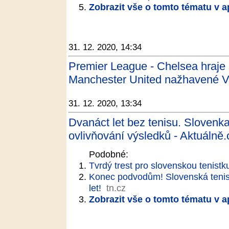
Zobrazit vše o tomto tématu v a
31. 12. 2020, 14:34
Premier League - Chelsea hraje s
Manchester United nažhavené Vil
31. 12. 2020, 13:34
Dvanáct let bez tenisu. Slovenka
ovlivňování výsledků - Aktuálně.
Podobné:
Tvrdý trest pro slovenskou tenistk
Konec podvodům! Slovenská tenist
let!
tn.cz
Zobrazit vše o tomto tématu v a