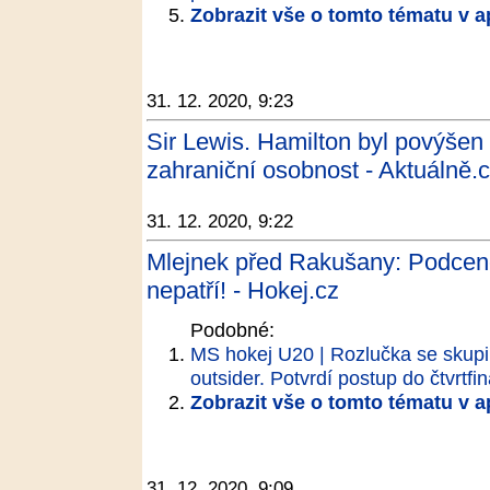
Zobrazit vše o tomto tématu v a
31. 12. 2020, 9:23
Sir Lewis. Hamilton byl povýšen 
zahraniční osobnost - Aktuálně.
31. 12. 2020, 9:22
Mlejnek před Rakušany: Podcen
nepatří! - Hokej.cz
Podobné:
MS hokej U20 | Rozlučka se skupi
outsider. Potvrdí postup do čtvrtfi
Zobrazit vše o tomto tématu v a
31. 12. 2020, 9:09