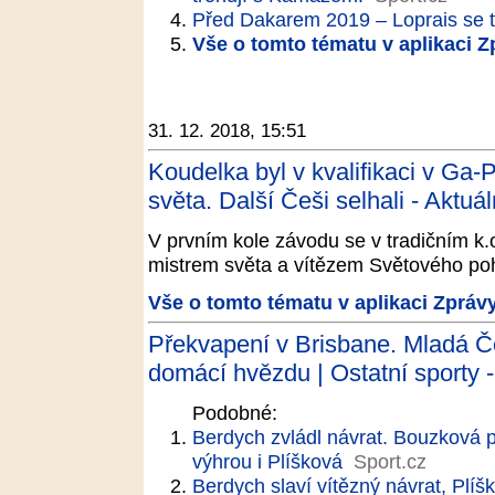
Před Dakarem 2019 – Loprais se t
Vše o tomto tématu v aplikaci 
31. 12. 2018, 15:51
Koudelka byl v kvalifikaci v Ga-
světa. Další Češi selhali - Aktuá
V prvním kole závodu se v tradičním k
mistrem světa a vítězem Světového p
Vše o tomto tématu v aplikaci Zpráv
Překvapení v Brisbane. Mladá 
domácí hvězdu | Ostatní sporty -
Podobné:
Berdych zvládl návrat. Bouzková 
výhrou i Plíšková
Sport.cz
Berdych slaví vítězný návrat, Plíš