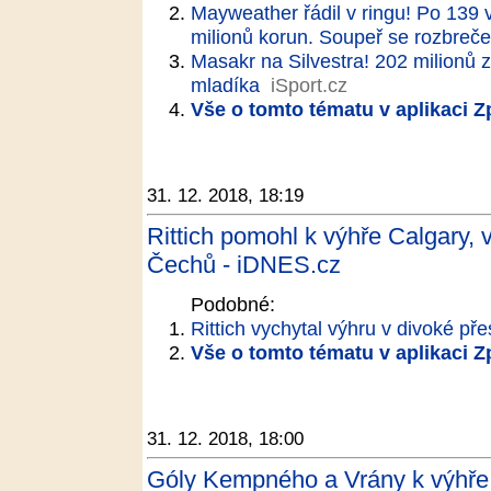
Mayweather řádil v ringu! Po 139 v
milionů korun. Soupeř se rozbreče
Masakr na Silvestra! 202 milionů 
mladíka
iSport.cz
Vše o tomto tématu v aplikaci 
31. 12. 2018, 18:19
Rittich pomohl k výhře Calgary, 
Čechů - iDNES.cz
Podobné:
Rittich vychytal výhru v divoké př
Vše o tomto tématu v aplikaci 
31. 12. 2018, 18:00
Góly Kempného a Vrány k výhře n