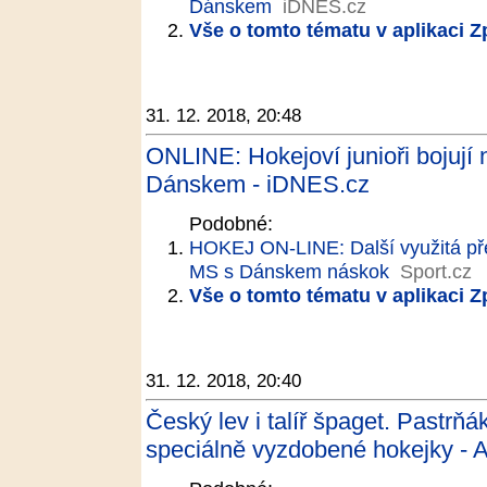
Dánskem
iDNES.cz
Vše o tomto tématu v aplikaci 
31. 12. 2018, 20:48
ONLINE: Hokejoví junioři bojují 
Dánskem - iDNES.cz
Podobné:
HOKEJ ON-LINE: Další využitá přesi
MS s Dánskem náskok
Sport.cz
Vše o tomto tématu v aplikaci 
31. 12. 2018, 20:40
Český lev i talíř špaget. Pastrň
speciálně vyzdobené hokejky - A