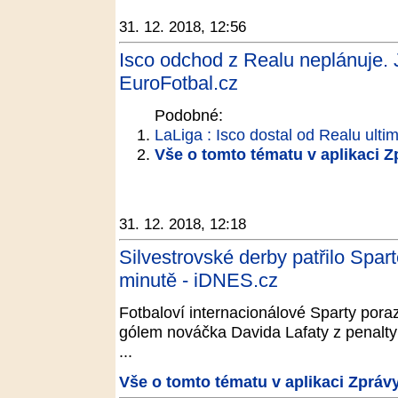
31. 12. 2018, 12:56
Isco odchod z Realu neplánuje. J
EuroFotbal.cz
Podobné:
LaLiga : Isco dostal od Realu ulti
Vše o tomto tématu v aplikaci 
31. 12. 2018, 12:18
Silvestrovské derby patřilo Spart
minutě - iDNES.cz
Fotbaloví internacionálové Sparty poraz
gólem nováčka Davida Lafaty z penalty
...
Vše o tomto tématu v aplikaci Zpráv