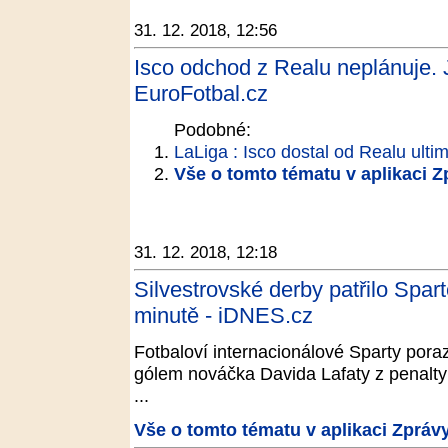
31. 12. 2018, 12:56
Isco odchod z Realu neplánuje. J
EuroFotbal.cz
Podobné:
LaLiga : Isco dostal od Realu ulti
Vše o tomto tématu v aplikaci 
31. 12. 2018, 12:18
Silvestrovské derby patřilo Spart
minutě - iDNES.cz
Fotbaloví internacionálové Sparty poraz
gólem nováčka Davida Lafaty z penalty
...
Vše o tomto tématu v aplikaci Zpráv