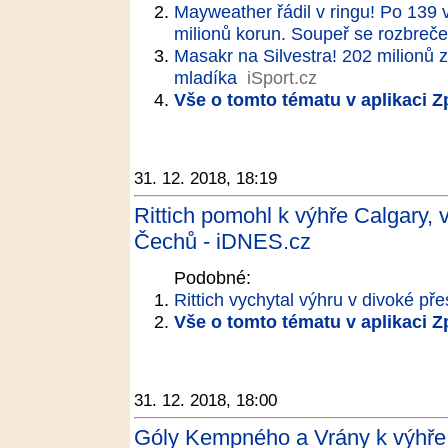
Mayweather řádil v ringu! Po 139 v
milionů korun. Soupeř se rozbreče
Masakr na Silvestra! 202 milionů 
mladíka
iSport.cz
Vše o tomto tématu v aplikaci 
31. 12. 2018, 18:19
Rittich pomohl k výhře Calgary, 
Čechů - iDNES.cz
Podobné:
Rittich vychytal výhru v divoké př
Vše o tomto tématu v aplikaci 
31. 12. 2018, 18:00
Góly Kempného a Vrány k výhře n