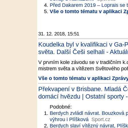
Před Dakarem 2019 – Loprais se t
Vše o tomto tématu v aplikaci 
31. 12. 2018, 15:51
Koudelka byl v kvalifikaci v Ga-
světa. Další Češi selhali - Aktuá
V prvním kole závodu se v tradičním k
mistrem světa a vítězem Světového p
Vše o tomto tématu v aplikaci Zpráv
Překvapení v Brisbane. Mladá 
domácí hvězdu | Ostatní sporty -
Podobné:
Berdych zvládl návrat. Bouzková 
výhrou i Plíšková
Sport.cz
Berdych slaví vítězný návrat, Plíš