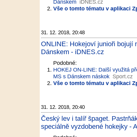
Dánskem
iDNES.cz
Vše o tomto tématu v aplikaci 
31. 12. 2018, 20:48
ONLINE: Hokejoví junioři bojují 
Dánskem - iDNES.cz
Podobné:
HOKEJ ON-LINE: Další využitá přesi
MS s Dánskem náskok
Sport.cz
Vše o tomto tématu v aplikaci 
31. 12. 2018, 20:40
Český lev i talíř špaget. Pastrň
speciálně vyzdobené hokejky - A