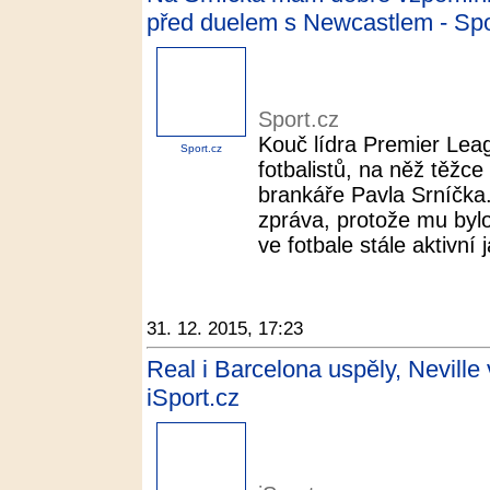
před duelem s Newcastlem - Spo
Sport.cz
Kouč lídra Premier Leag
Sport.cz
fotbalistů, na něž těžc
brankáře Pavla Srníčka.
zpráva, protože mu bylo
ve fotbale stále aktivní j
31. 12. 2015, 17:23
Real i Barcelona uspěly, Neville 
iSport.cz