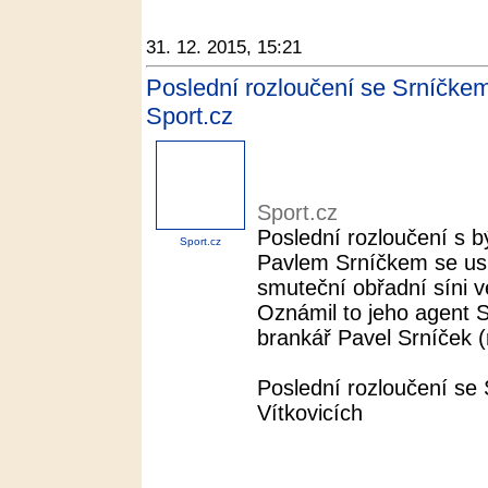
31. 12. 2015, 15:21
Poslední rozloučení se Srníčkem
Sport.cz
Sport.cz
Poslední rozloučení s 
Sport.cz
Pavlem Srníčkem se usk
smuteční obřadní síni v
Oznámil to jeho agent S
brankář Pavel Srníček 
Poslední rozloučení se
Vítkovicích