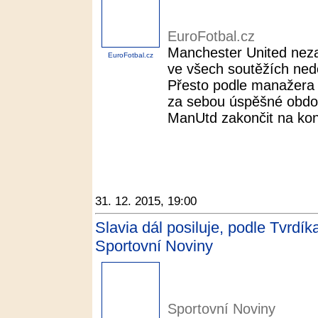
EuroFotbal.cz
Manchester United neza
EuroFotbal.cz
ve všech soutěžích nedo
Přesto podle manažera 
za sebou úspěšné obdob
ManUtd zakončit na kon
31. 12. 2015, 19:00
Slavia dál posiluje, podle Tvrdíka
Sportovní Noviny
Sportovní Noviny