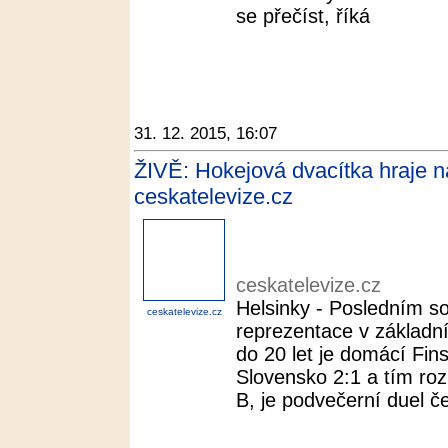
se přečíst, říká
31. 12. 2015, 16:07
ŽIVĚ: Hokejová dvacítka hraje na
ceskatelevize.cz
ceskatelevize.cz
Helsinky - Posledním 
ceskatelevize.cz
reprezentace v základní
do 20 let je domácí Fins
Slovensko 2:1 a tím roz
B, je podvečerní duel če