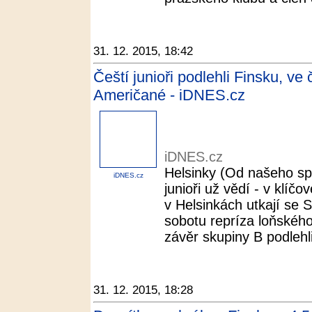
31. 12. 2015, 18:42
Čeští junioři podlehli Finsku, ve
Američané - iDNES.cz
iDNES.cz
Helsinky (Od našeho sp
iDNES.cz
junioři už vědí - v klíčo
v Helsinkách utkají se 
sobotu repríza loňského
závěr skupiny B podlehli 
31. 12. 2015, 18:28