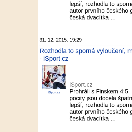
lepší, rozhodla to sporn
autor prvního českého g
česká dvacítka ...
31. 12. 2015, 19:29
Rozhodla to sporná vyloučení, m
- iSport.cz
iSport.cz
Prohráli s Finskem 4:5, 
iSport.cz
pocity jsou docela špatné
lepší, rozhodla to sporn
autor prvního českého g
česká dvacítka ...