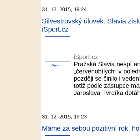
31. 12. 2015, 19:24
Silvestrovský úlovek. Slavia získ
iSport.cz
iSport.cz
Pražská Slavia nespí ani
iSport.cz
„červenobílých“ v poled
později se činilo i vede
totiž podle zástupce maj
Jaroslava Tvrdíka dotáhl
31. 12. 2015, 19:23
Máme za sebou pozitivní rok, ho