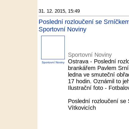
31. 12. 2015, 15:49
Poslední rozloučení se Srníčkem
Sportovní Noviny
Sportovní Noviny
Ostrava - Poslední roz
Sportovní Noviny
brankářem Pavlem Srníč
ledna ve smuteční obřad
17 hodin. Oznámil to je
Ilustrační foto - Fotbalo
Poslední rozloučení se
Vítkovicích