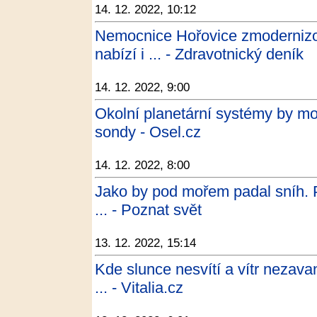
14. 12. 2022, 10:12
Nemocnice Hořovice zmodernizo
nabízí i ... - Zdravotnický deník
14. 12. 2022, 9:00
Okolní planetární systémy by m
sondy - Osel.cz
14. 12. 2022, 8:00
Jako by pod mořem padal sníh. 
... - Poznat svět
13. 12. 2022, 15:14
Kde slunce nesvítí a vítr nezav
... - Vitalia.cz