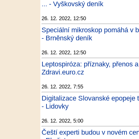
... - Vyškovský deník
26. 12. 2022, 12:50
Speciální mikroskop pomáhá v boj
- Brněnský deník
26. 12. 2022, 12:50
Leptospiróza: příznaky, přenos a
Zdravi.euro.cz
26. 12. 2022, 7:55
Digitalizace Slovanské epopeje tr
- Lidovky
26. 12. 2022, 5:00
Čeští experti budou v novém cent