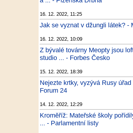
a ... - Plzeňská Drbna
16. 12. 2022, 11:25
Jak se vyznat v džungli látek? -
16. 12. 2022, 10:09
Z bývalé továrny Meopty jsou lof
studio ... - Forbes Česko
15. 12. 2022, 18:39
Nejezte krtky, vyzývá Rusy úřad 
Forum 24
14. 12. 2022, 12:29
Kroměříž: Mateřské školy pořídily
... - Parlamentní listy