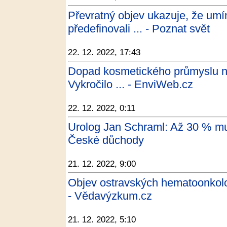
Převratný objev ukazuje, že umím
předefinovali ... - Poznat svět
22. 12. 2022, 17:43
Dopad kosmetického průmyslu na
Vykročilo ... - EnviWeb.cz
22. 12. 2022, 0:11
Urolog Jan Schraml: Až 30 % mu
České důchody
21. 12. 2022, 9:00
Objev ostravských hematoonkolo
- Vědavýzkum.cz
21. 12. 2022, 5:10